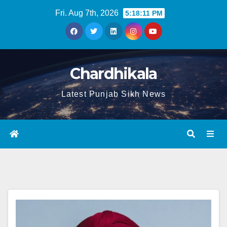
Fri. Aug 7th, 2026
5:18:12 PM
Chardhikala
Latest Punjab Sikh News