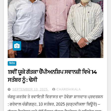
ਵਿਦੇਸ਼
11ਵੀਂ ਯੂਕੇ ਗੱਤਕਾ ਚੈਂਪੀਅਨਸ਼ਿਪ ਸਵਾਨਜ਼ੀ ਵਿਖੇ 14
ਸਤੰਬਰ ਨੂੰ : ਢੇਸੀ
SEPTEMBER 10, 2025
CHARDHIKALA
ਜੰਗਜੂ ਕਰਤੱਵ ਤੇ ਰਵਾਇਤੀ ਵਿਰਾਸਤ ਦਾ ਹੋਵੇਗਾ ਸ਼ਾਨਦਾਰ ਪ੍ਰਦਰਸ਼ਨ
: ਗਰੇਵਾਲ ਚੰਡੀਗੜ੍ਹ, 10 ਸਤੰਬਰ, 2025 (ਚੜ੍ਹਦੀਕਲਾ ਬਿਊਰੋ) –