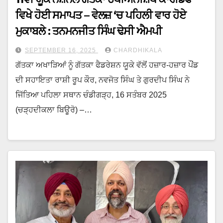
ਵਿਖੇ ਹੋਈ ਸਮਾਪਤ – ਵੇਲਜ਼ ‘ਚ ਪਹਿਲੀ ਵਾਰ ਹੋਏ
ਮੁਕਾਬਲੇ : ਤਨਮਨਜੀਤ ਸਿੰਘ ਢੇਸੀ ਐਮਪੀ
SEPTEMBER 16, 2025
CHARDHIKALA
ਗੱਤਕਾ ਅਖਾੜਿਆਂ ਨੂੰ ਗੱਤਕਾ ਫੈਡਰੇਸ਼ਨ ਯੂਕੇ ਵੱਲੋਂ ਹਜ਼ਾਰ-ਹਜ਼ਾਰ ਪੌਂਡ
ਦੀ ਸਹਾਇਤਾ ਰਾਸ਼ੀ ਰੂਪ ਕੌਰ, ਨਵਜੋਤ ਸਿੰਘ ਤੇ ਗੁਰਦੀਪ ਸਿੰਘ ਨੇ
ਜਿੱਤਿਆ ਪਹਿਲਾ ਸਥਾਨ ਚੰਡੀਗੜ੍ਹ, 16 ਸਤੰਬਰ 2025
(ਚੜ੍ਹਦੀਕਲਾ ਬਿਊਰੋ) –…