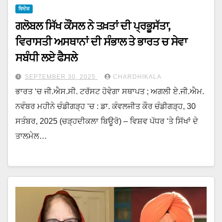
ਵਿਦੇਸ਼
ਗਲੋਬਲ ਸਿੱਖ ਕੌਂਸਲ ਨੇ ਤਖ਼ਤਾਂ ਦੀ ਪ੍ਰਭੂਸੱਤਾ,
ਵਿਰਾਸਤੀ ਅਸਥਾਨਾਂ ਦੀ ਸੰਭਾਲ ਤੇ ਭਾਰਤ ਚ ਸੇਵਾ
ਸਬੰਧੀ ਲਏ ਫੈਸਲੇ
SEPTEMBER 30, 2025
CHARDHIKALA
ਭਾਰਤ ‘ਚ ਜੀ.ਐਸ.ਸੀ. ਟਰੱਸਟ ਹੋਵੇਗਾ ਸਥਾਪਤ ; ਅਗਲੀ ਏ.ਜੀ.ਐਮ.
ਨਵੰਬਰ ਮਹੀਨੇ ਚੰਡੀਗੜ੍ਹ ‘ਚ : ਡਾ. ਕੰਵਲਜੀਤ ਕੌਰ ਚੰਡੀਗੜ੍ਹ, 30
ਸਤੰਬਰ, 2025 (ਚੜ੍ਹਦੀਕਲਾ ਬਿਊਰੋ) – ਵਿਸ਼ਵ ਪੱਧਰ ‘ਤੇ ਸਿੱਖਾਂ ਦੇ
ਤਾਲਮੇਲ…