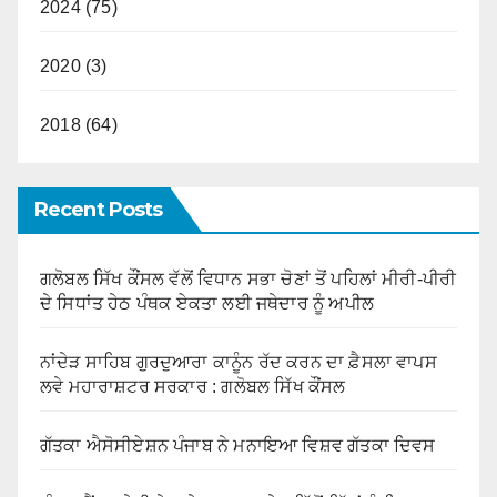
2024 (75)
2020 (3)
2018 (64)
Recent Posts
ਗਲੋਬਲ ਸਿੱਖ ਕੌਂਸਲ ਵੱਲੋਂ ਵਿਧਾਨ ਸਭਾ ਚੋਣਾਂ ਤੋਂ ਪਹਿਲਾਂ ਮੀਰੀ-ਪੀਰੀ
ਦੇ ਸਿਧਾਂਤ ਹੇਠ ਪੰਥਕ ਏਕਤਾ ਲਈ ਜਥੇਦਾਰ ਨੂੰ ਅਪੀਲ
ਨਾਂਦੇੜ ਸਾਹਿਬ ਗੁਰਦੁਆਰਾ ਕਾਨੂੰਨ ਰੱਦ ਕਰਨ ਦਾ ਫ਼ੈਸਲਾ ਵਾਪਸ
ਲਵੇ ਮਹਾਰਾਸ਼ਟਰ ਸਰਕਾਰ : ਗਲੋਬਲ ਸਿੱਖ ਕੌਂਸਲ
ਗੱਤਕਾ ਐਸੋਸੀਏਸ਼ਨ ਪੰਜਾਬ ਨੇ ਮਨਾਇਆ ਵਿਸ਼ਵ ਗੱਤਕਾ ਦਿਵਸ