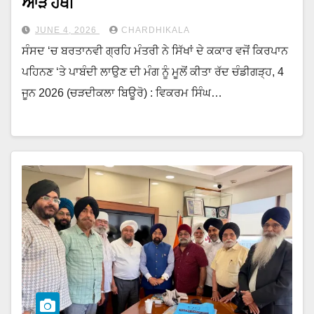
ਆੜੇ ਹੱਥੀਂ
JUNE 4, 2026
CHARDHIKALA
ਸੰਸਦ ‘ਚ ਬਰਤਾਨਵੀ ਗ੍ਰਹਿ ਮੰਤਰੀ ਨੇ ਸਿੱਖਾਂ ਦੇ ਕਕਾਰ ਵਜੋਂ ਕਿਰਪਾਨ
ਪਹਿਨਣ ‘ਤੇ ਪਾਬੰਦੀ ਲਾਉਣ ਦੀ ਮੰਗ ਨੂੰ ਮੂਲੋਂ ਕੀਤਾ ਰੱਦ ਚੰਡੀਗੜ੍ਹ, 4
ਜੂਨ 2026 (ਚੜਦੀਕਲਾ ਬਿਊਰੋ) : ਵਿਕਰਮ ਸਿੰਘ…