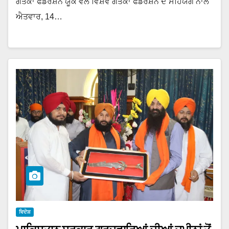
ਗੱਤਕਾ ਫੈਡਰੇਸ਼ਨ ਯੂਕੇ ਵੱਲੋਂ ਵਿਸ਼ਵ ਗੱਤਕਾ ਫੈਡਰੇਸ਼ਨ ਦੇ ਸਹਿਯੋਗ ਨਾਲ
ਐਤਵਾਰ, 14…
ਵਿਦੇਸ਼