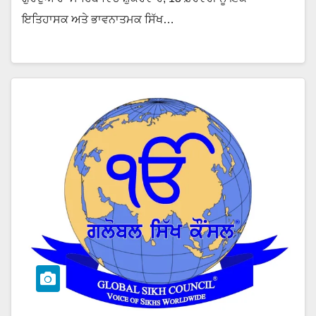
ਇਤਿਹਾਸਕ ਅਤੇ ਭਾਵਨਾਤਮਕ ਸਿੱਖ…