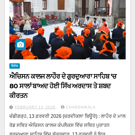
ਵਿਦੇਸ਼
ਐਚਿਸਨ ਕਾਲਜ ਲਾਹੌਰ ਦੇ ਗੁਰਦੁਆਰਾ ਸਾਹਿਬ ‘ਚ
80 ਸਾਲਾਂ ਬਾਅਦ ਹੋਈ ਸਿੱਖ ਅਰਦਾਸ ਤੇ ਸ਼ਬਦ
ਕੀਰਤਨ
FEBRUARY 13, 2026
CHARDHIKALA
ਚੰਡੀਗੜ੍ਹ, 13 ਫ਼ਰਵਰੀ 2026 (ਚੜਦੀਕਲਾ ਬਿਊਰੋ) : ਲਾਹੌਰ ਦੇ ਮਾਲ
ਰੋਡ ਸਥਿਤ ਐਚਿਸਨ ਕਾਲਜ ਕੰਪਲੈਕਸ ਵਿੱਚ ਸਥਿਤ ਪੁਰਾਤਨ
ਗੁਰਦੁਆਰਾ ਸਾਹਿਬ ਵਿੱਚ ਸ਼ੁੱਕਰਵਾਰ, 13 ਫ਼ਰਵਰੀ ਨੂੰ ਇਕ