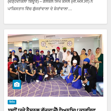
(ਚੜ੍ਹਦੀਕਲਾ ਬਿਊਰੋ) – ਗਲੋਬਲ ਸਿੱਖ ਕੌਂਸਲ (ਜੀ.ਐਸ.ਸੀ) ਨੇ
ਪਾਕਿਸਤਾਨ ਵਿੱਚ ਗੁੱਜਰਾਂਵਾਲਾ ਦੇ ਸ਼ੇਰਾਂਵਾਲਾ…
ਵਿਦੇਸ਼
11ਵੀਂ ਯੂਕੇ ਨੈਸ਼ਨਲ ਗੱਤਕਾ ਚੈਂਪੀਅਨਸ਼ਿਪ ਕਾਰਡਿਫ