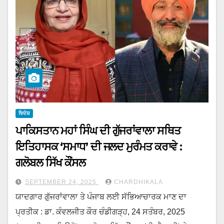
ਵਿਦੇਸ਼
ਪਾਕਿਸਤਾਨ ਮਹਾਂ ਸਿੰਘ ਦੀ ਗੁੱਜਰਾਂਵਾਲਾ ਸਥਿਤ
ਇਤਿਹਾਸਕ ‘ਸਮਾਧ’ ਦੀ ਜਲਦ ਮੁਰੰਮਤ ਕਰਾਵੇ :
ਗਲੋਬਲ ਸਿੱਖ ਕੌਂਸਲ
SEPTEMBER 24, 2025
CHARDHIKALA
ਯਾਦਗਾਰ ਗੁੱਜਰਾਂਵਾਲਾ ਤੇ ਪੰਜਾਬ ਲਈ ਸੱਭਿਆਚਾਰਕ ਮਾਣ ਦਾ
ਪ੍ਰਤੀਕ : ਡਾ. ਕੰਵਲਜੀਤ ਕੌਰ ਚੰਡੀਗੜ੍ਹ, 24 ਸਤੰਬਰ, 2025