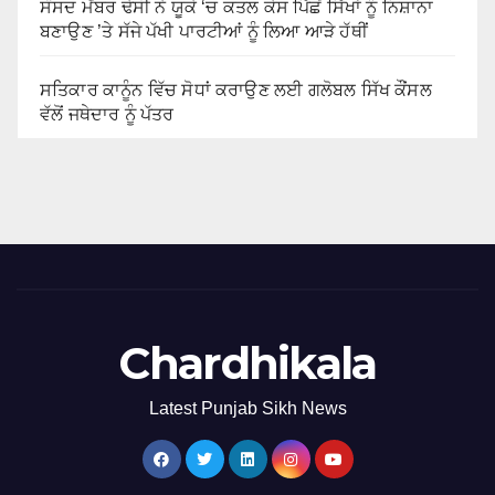
ਸੰਸਦ ਮੈਂਬਰ ਢੇਸੀ ਨੇ ਯੂਕੇ ‘ਚ ਕਤਲ ਕੇਸ ਪਿੱਛੋਂ ਸਿੱਖਾਂ ਨੂੰ ਨਿਸ਼ਾਨਾ
ਬਣਾਉਣ ’ਤੇ ਸੱਜੇ ਪੱਖੀ ਪਾਰਟੀਆਂ ਨੂੰ ਲਿਆ ਆੜੇ ਹੱਥੀਂ
ਸਤਿਕਾਰ ਕਾਨੂੰਨ ਵਿੱਚ ਸੋਧਾਂ ਕਰਾਉਣ ਲਈ ਗਲੋਬਲ ਸਿੱਖ ਕੌਂਸਲ
ਵੱਲੋਂ ਜਥੇਦਾਰ ਨੂੰ ਪੱਤਰ
Chardhikala
Latest Punjab Sikh News