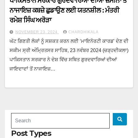
ਪਾਕਿਸਤਾਨ ਸਰਕਾਰ ਗੁਰਦਵਾਰਿਆਂ ਦੀਆਂ ਜ਼ਮੀਨਾਂ ਤੋਂ
ਨਾਜਾਇਜ਼ ਕਬਜ਼ੇ ਛੁਡਾਉਣ ਲਈ ਯਤਨਸ਼ੀਲ : ਮੰਤਰੀ
ਰਮੇਸ਼ ਸਿੰਘ ਅਰੋੜਾ
NOVEMBER 23, 2024
CHARDHIKALA
ਘੱਟ ਗਿਣਤੀ ਲੋਕਾਂ ਨੂੰ ਸਸ਼ਕਤ ਕਰਨ ਲਈ ‘ਮਾਇਨੋਰਟੀ ਕਾਰਡ’ ਦੇਣ ਦੀ
ਸਕੀਮ ਸ੍ਰੀ ਅੰਮ੍ਰਿਤਸਰ ਸਾਹਿਬ, 23 ਨਵੰਬਰ 2024 (ਚੜ੍ਹਦੀਕਲਾ)
ਪਾਕਿਸਤਾਨ ਸਰਕਾਰ ਨੇ ਦੇਸ਼ ਵਿੱਚ ਸਥਿਤ ਗੁਰਦਵਾਰਿਆਂ ਦੀਆਂ
ਜਾਇਦਾਦਾਂ ਤੋਂ ਨਾਜਾਇਜ਼…
Post Types