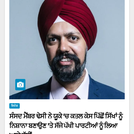
ਵਿਦੇਸ਼
ਸੰਸਦ ਮੈਂਬਰ ਢੇਸੀ ਨੇ ਯੂਕੇ ‘ਚ ਕਤਲ ਕੇਸ ਪਿੱਛੋਂ ਸਿੱਖਾਂ ਨੂੰ
ਨਿਸ਼ਾਨਾ ਬਣਾਉਣ ’ਤੇ ਸੱਜੇ ਪੱਖੀ ਪਾਰਟੀਆਂ ਨੂੰ ਲਿਆ