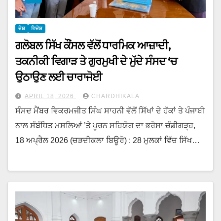
ਦੇਸ਼
ਵਿਦੇਸ਼
ਗਲੋਬਲ ਸਿੱਖ ਕੌਂਸਲ ਵੱਲੋਂ ਧਾਰਮਿਕ ਆਜ਼ਾਦੀ,
ਤਕਨੀਕੀ ਵਿਗਾੜ ਤੇ ਗੁਰਮੁਖੀ ਦੇ ਮੁੱਦੇ ਸੰਸਦ ‘ਚ
ਉਠਾਉਣ ਲਈ ਚਾਰਾਜੋਈ
APRIL 18, 2026
CHARDHIKALA
ਸੰਸਦ ਮੈਂਬਰ ਵਿਕਰਮਜੀਤ ਸਿੰਘ ਸਾਹਨੀ ਵੱਲੋਂ ਸਿੱਖਾਂ ਦੇ ਹੱਕਾਂ ਤੇ ਪੰਜਾਬੀ
ਨਾਲ ਸੰਬੰਧਿਤ ਮਸਲਿਆਂ ’ਤੇ ਪੂਰਨ ਸਹਿਯੋਗ ਦਾ ਭਰੋਸਾ ਚੰਡੀਗੜ੍ਹ,
18 ਅਪ੍ਰੈਲ 2026 (ਚੜਦੀਕਲਾ ਬਿਊਰੋ) : 28 ਮੁਲਕਾਂ ਵਿੱਚ ਸਿੱਖ…