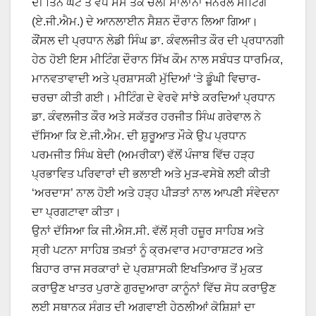
ਦੀ ਤਿੰਨ ਘੰਟੇ ਤੋਂ ਵੱਧ ਸਮੇਂ ਤੱਕ ਚੱਲੀ ਸਾਲਾਨਾ ਜਨਰਲ ਮੀਟਿੰਗ
(ਏ.ਜੀ.ਐਮ.) ਦੇ ਆਨਲਾਈਨ ਸੈਸ਼ਨ ਦੌਰਾਨ ਲਿਆ ਗਿਆ।
ਕੌਂਸਲ ਦੀ ਪ੍ਰਧਾਨ ਲੇਡੀ ਸਿੰਘ ਡਾ. ਕੰਵਲਜੀਤ ਕੌਰ ਦੀ ਪ੍ਰਧਾਨਗੀ
ਹੇਠ ਹੋਈ ਇਸ ਮੀਟਿੰਗ ਦੌਰਾਨ ਸਿੱਖ ਕੌਮ ਨਾਲ ਸਬੰਧਤ ਧਾਰਮਿਕ,
ਮਾਨਵਤਾਵਾਦੀ ਅਤੇ ਪ੍ਰਸ਼ਾਸਕੀ ਮੁੱਦਿਆਂ ‘ਤੇ ਡੂੰਘੀ ਵਿਚਾਰ-
ਚਰਚਾ ਕੀਤੀ ਗਈ। ਮੀਟਿੰਗ ਦੇ ਵੇਰਵੇ ਸਾਂਝੇ ਕਰਦਿਆਂ ਪ੍ਰਧਾਨ
ਡਾ. ਕੰਵਲਜੀਤ ਕੌਰ ਅਤੇ ਸਕੱਤਰ ਹਰਜੀਤ ਸਿੰਘ ਗਰੇਵਾਲ ਨੇ
ਦੱਸਿਆ ਕਿ ਏ.ਜੀ.ਐਮ. ਦੀ ਸ਼ੁਰੂਆਤ ਮੌਕੇ ਉਪ ਪ੍ਰਧਾਨ
ਪਰਮਜੀਤ ਸਿੰਘ ਬੇਦੀ (ਅਮਰੀਕਾ) ਵੱਲੋਂ ਪੰਜਾਬ ਵਿੱਚ ਹੜ੍ਹ
ਪ੍ਰਭਾਵਿਤ ਪਰਿਵਾਰਾਂ ਦੀ ਭਲਾਈ ਅਤੇ ਮੁੜ-ਵਸੇਬੇ ਲਈ ਕੀਤੀ
‘ਅਰਦਾਸ’ ਨਾਲ ਹੋਈ ਅਤੇ ਹੜ੍ਹ ਪੀੜਤਾਂ ਨਾਲ ਆਪਣੀ ਸੰਵੇਦਨਾ
ਦਾ ਪ੍ਰਗਟਾਵਾ ਕੀਤਾ।
ਉਨਾਂ ਦੱਸਿਆ ਕਿ ਜੀ.ਐਸ.ਸੀ. ਵੱਲੋਂ ਸ੍ਰੀ ਹਜ਼ੂਰ ਸਾਹਿਬ ਅਤੇ
ਸ੍ਰੀ ਪਟਨਾ ਸਾਹਿਬ ਤਖ਼ਤਾਂ ਨੂੰ ਕ੍ਰਮਵਾਰ ਮਹਾਰਾਸ਼ਟਰ ਅਤੇ
ਬਿਹਾਰ ਰਾਜ ਸਰਕਾਰਾਂ ਦੇ ਪ੍ਰਸ਼ਾਸਕੀ ਇਖਤਿਆਰ ਤੋਂ ਮੁਕਤ
ਕਰਾਉਣ ਖਾਤਰ ਪੁਰਾਣੇ ਗੁਰਦੁਆਰਾ ਕਾਨੂੰਨਾਂ ਵਿੱਚ ਸੋਧ ਕਰਾਉਣ
ਲਈ ਸਥਾਨਕ ਸੰਗਤ ਦੀ ਅਗਵਾਈ ਹੇਠਲੀਆਂ ਕੋਸ਼ਿਸ਼ਾਂ ਦਾ