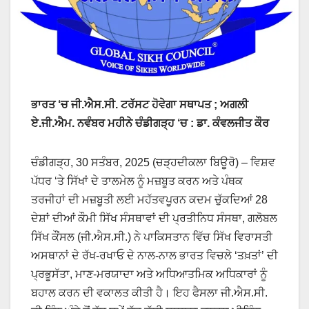
ਭਾਰਤ ‘ਚ ਜੀ.ਐਸ.ਸੀ. ਟਰੱਸਟ ਹੋਵੇਗਾ ਸਥਾਪਤ ; ਅਗਲੀ
ਏ.ਜੀ.ਐਮ. ਨਵੰਬਰ ਮਹੀਨੇ ਚੰਡੀਗੜ੍ਹ ‘ਚ : ਡਾ. ਕੰਵਲਜੀਤ ਕੌਰ
ਚੰਡੀਗੜ੍ਹ, 30 ਸਤੰਬਰ, 2025 (ਚੜ੍ਹਦੀਕਲਾ ਬਿਊਰੋ) – ਵਿਸ਼ਵ
ਪੱਧਰ ‘ਤੇ ਸਿੱਖਾਂ ਦੇ ਤਾਲਮੇਲ ਨੂੰ ਮਜ਼ਬੂਤ ​​ਕਰਨ ਅਤੇ ਪੰਥਕ
ਤਰਜੀਹਾਂ ਦੀ ਮਜ਼ਬੂਤੀ ਲਈ ਮਹੱਤਵਪੂਰਨ ਕਦਮ ਚੁੱਕਦਿਆਂ 28
ਦੇਸ਼ਾਂ ਦੀਆਂ ਕੌਮੀ ਸਿੱਖ ਸੰਸਥਾਵਾਂ ਦੀ ਪ੍ਰਤੀਨਿਧ ਸੰਸਥਾ, ਗਲੋਬਲ
ਸਿੱਖ ਕੌਂਸਲ (ਜੀ.ਐਸ.ਸੀ.) ਨੇ ਪਾਕਿਸਤਾਨ ਵਿੱਚ ਸਿੱਖ ਵਿਰਾਸਤੀ
ਅਸਥਾਨਾਂ ਦੇ ਰੱਖ-ਰਖਾਓ ਦੇ ਨਾਲ-ਨਾਲ ਭਾਰਤ ਵਿਚਲੇ ‘ਤਖ਼ਤਾਂ’ ਦੀ
ਪ੍ਰਭੂਸੱਤਾ, ਮਾਣ-ਮਰਯਾਦਾ ਅਤੇ ਅਧਿਆਤਮਿਕ ਅਧਿਕਾਰਾਂ ਨੂੰ
ਬਹਾਲ ਕਰਨ ਦੀ ਵਕਾਲਤ ਕੀਤੀ ਹੈ। ਇਹ ਫੈਸਲਾ ਜੀ.ਐਸ.ਸੀ.