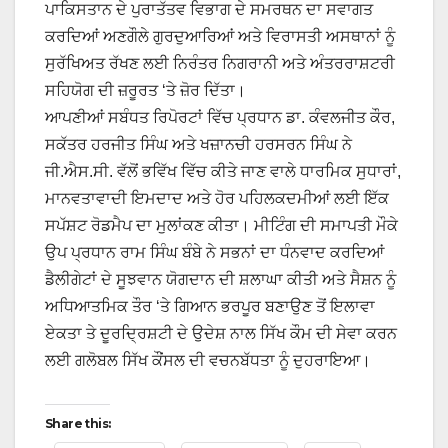
ਪਾਕਿਸਤਾਨ ਦੇ ਪੁਰਾਤੱਤਵ ਵਿਭਾਗ ਦੇ ਸਮਰਥਨ ਦਾ ਸਵਾਗਤ
ਕਰਦਿਆਂ ਅਣਗੌਲੇ ਗੁਰਦੁਆਰਿਆਂ ਅਤੇ ਵਿਰਾਸਤੀ ਅਸਥਾਨਾਂ ਨੂੰ
ਸੁਰੱਖਿਅਤ ਰੱਖਣ ਲਈ ਨਿਰੰਤਰ ਨਿਗਰਾਨੀ ਅਤੇ ਅੰਤਰਰਾਸ਼ਟਰੀ
ਸਹਿਯੋਗ ਦੀ ਜ਼ਰੂਰਤ ‘ਤੇ ਜ਼ੋਰ ਦਿੱਤਾ।
ਆਪਣੀਆਂ ਸਬੰਧਤ ਰਿਪੋਰਟਾਂ ਵਿੱਚ ਪ੍ਰਧਾਨ ਡਾ. ਕੰਵਲਜੀਤ ਕੌਰ,
ਸਕੱਤਰ ਹਰਜੀਤ ਸਿੰਘ ਅਤੇ ਖਜ਼ਾਨਚੀ ਹਰਸਰਨ ਸਿੰਘ ਨੇ
ਜੀ.ਐਸ.ਸੀ. ਵੱਲੋਂ ਭਵਿੱਖ ਵਿੱਚ ਕੀਤੇ ਜਾਣ ਵਾਲੇ ਧਾਰਮਿਕ ਸੁਧਾਰਾਂ,
ਮਾਨਵਤਾਵਾਦੀ ਇਮਦਾਦ ਅਤੇ ਹੋਰ ਪਹਿਲਕਦਮੀਆਂ ਲਈ ਇੱਕ
ਸਪੱਸ਼ਟ ਰੋਡਮੈਪ ਦਾ ਮੁਲਾਂਕਣ ਕੀਤਾ। ਮੀਟਿੰਗ ਦੀ ਸਮਾਪਤੀ ਮੌਕੇ
ਉਪ ਪ੍ਰਧਾਨ ਰਾਮ ਸਿੰਘ ਬੰਬੇ ਨੇ ਸਭਨਾਂ ਦਾ ਧੰਨਵਾਦ ਕਰਦਿਆਂ
ਡੈਲੀਗੇਟਾਂ ਦੇ ਸੂਝਵਾਨ ਯੋਗਦਾਨ ਦੀ ਸ਼ਲਾਘਾ ਕੀਤੀ ਅਤੇ ਸੈਸ਼ਨ ਨੂੰ
ਅਧਿਆਤਮਿਕ ਤੌਰ ‘ਤੇ ਗਿਆਨ ਭਰਪੂਰ ਬਣਾਉਣ ਤੋਂ ਇਲਾਵਾ
ਏਕਤਾ ਤੇ ਦੂਰਦ੍ਰਿਸ਼ਟੀ ਦੇ ਉਦੇਸ਼ ਨਾਲ ਸਿੱਖ ਕੌਮ ਦੀ ਸੇਵਾ ਕਰਨ
ਲਈ ਗਲੋਬਲ ਸਿੱਖ ਕੌਂਸਲ ਦੀ ਵਚਨਬੱਧਤਾ ਨੂੰ ਦੁਹਰਾਇਆ।
Share this: