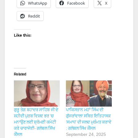
WhatsApp
Facebook
X
Reddit
Like this:
Related
ਗੁਰੂ ਤੇਗ ਬਹਾਦਰ ਸਾਹਿਬ ਜੀ ਦੇ
ਪਾਕਿਸਤਾਨ ਮਹਾਂ ਸਿੰਘ ਦੀ
ਸ਼ਹੀਦੀ ਪੁਰਬ ਵਿਸ਼ਵ ਭਰ ‘ਚ
ਗੁੱਜਰਾਂਵਾਲਾ ਸਥਿਤ ਇਤਿਹਾਸਕ
ਮਨਾਉਣ ਲਈ ਸ਼੍ਰੋਮਣੀ ਕਮੇਟੀ
‘ਸਮਾਧ’ ਦੀ ਜਲਦ ਮੁਰੰਮਤ ਕਰਾਵੇ
ਕਰੇ ਚਾਰਾਜੋਈ- ਗਲੋਬਲ ਸਿੱਖ
: ਗਲੋਬਲ ਸਿੱਖ ਕੌਂਸਲ
ਕੌਂਸਲ
September 24, 2025