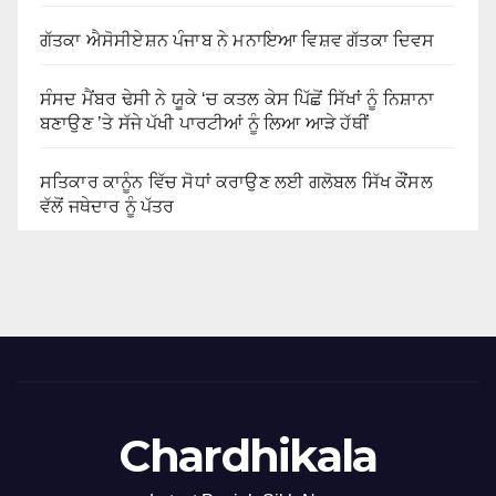
ਗੱਤਕਾ ਐਸੋਸੀਏਸ਼ਨ ਪੰਜਾਬ ਨੇ ਮਨਾਇਆ ਵਿਸ਼ਵ ਗੱਤਕਾ ਦਿਵਸ
ਸੰਸਦ ਮੈਂਬਰ ਢੇਸੀ ਨੇ ਯੂਕੇ ‘ਚ ਕਤਲ ਕੇਸ ਪਿੱਛੋਂ ਸਿੱਖਾਂ ਨੂੰ ਨਿਸ਼ਾਨਾ
ਬਣਾਉਣ ’ਤੇ ਸੱਜੇ ਪੱਖੀ ਪਾਰਟੀਆਂ ਨੂੰ ਲਿਆ ਆੜੇ ਹੱਥੀਂ
ਸਤਿਕਾਰ ਕਾਨੂੰਨ ਵਿੱਚ ਸੋਧਾਂ ਕਰਾਉਣ ਲਈ ਗਲੋਬਲ ਸਿੱਖ ਕੌਂਸਲ
ਵੱਲੋਂ ਜਥੇਦਾਰ ਨੂੰ ਪੱਤਰ
Chardhikala