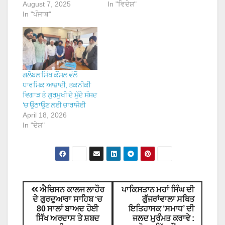
August 7, 2025
In "ਵਿਦੇਸ਼"
In "ਪੰਜਾਬ"
ਗਲੋਬਲ ਸਿੱਖ ਕੌਂਸਲ ਵੱਲੋਂ
ਧਾਰਮਿਕ ਆਜ਼ਾਦੀ, ਤਕਨੀਕੀ
ਵਿਗਾੜ ਤੇ ਗੁਰਮੁਖੀ ਦੇ ਮੁੱਦੇ ਸੰਸਦ
‘ਚ ਉਠਾਉਣ ਲਈ ਚਾਰਾਜੋਈ
April 18, 2026
In "ਦੇਸ਼"
ਐਚਿਸਨ ਕਾਲਜ ਲਾਹੌਰ
ਪਾਕਿਸਤਾਨ ਮਹਾਂ ਸਿੰਘ ਦੀ
ਦੇ ਗੁਰਦੁਆਰਾ ਸਾਹਿਬ ‘ਚ
ਗੁੱਜਰਾਂਵਾਲਾ ਸਥਿਤ
80 ਸਾਲਾਂ ਬਾਅਦ ਹੋਈ
ਇਤਿਹਾਸਕ ‘ਸਮਾਧ’ ਦੀ
ਸਿੱਖ ਅਰਦਾਸ ਤੇ ਸ਼ਬਦ
ਜਲਦ ਮੁਰੰਮਤ ਕਰਾਵੇ :