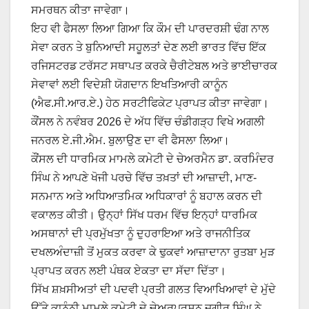
ਸਮਰਥਨ ਕੀਤਾ ਜਾਵੇਗਾ।
ਇਹ ਵੀ ਫੈਸਲਾ ਲਿਆ ਗਿਆ ਕਿ ਕੌਮ ਦੀ ਪਾਰਦਰਸ਼ੀ ਢੰਗ ਨਾਲ
ਸੇਵਾ ਕਰਨ ਤੇ ਬੁਨਿਆਦੀ ਸਹੂਲਤਾਂ ਦੇਣ ਲਈ ਭਾਰਤ ਵਿੱਚ ਇੱਕ
ਰਜਿਸਟਰਡ ਟਰੱਸਟ ਸਥਾਪਤ ਕਰਕੇ ਚੈਰੀਟੇਬਲ ਅਤੇ ਭਾਈਚਾਰਕ
ਸੇਵਾਵਾਂ ਲਈ ਵਿਦੇਸ਼ੀ ਯੋਗਦਾਨ ਇਖਤਿਆਰੀ ਕਾਨੂੰਨ
(ਐਫ.ਸੀ.ਆਰ.ਏ.) ਹੇਠ ਸਰਟੀਫਿਕੇਟ ਪ੍ਰਾਪਤ ਕੀਤਾ ਜਾਵੇਗਾ।
ਕੌਂਸਲ ਨੇ ਨਵੰਬਰ 2026 ਦੇ ਅੱਧ ਵਿੱਚ ਚੰਡੀਗੜ੍ਹ ਵਿਖੇ ਅਗਲੀ
ਜਨਰਲ ਏ.ਜੀ.ਐਮ. ਬੁਲਾਉਣ ਦਾ ਵੀ ਫੈਸਲਾ ਲਿਆ।
ਕੌਂਸਲ ਦੀ ਧਾਰਮਿਕ ਮਾਮਲੇ ਕਮੇਟੀ ਦੇ ਚੇਅਰਮੈਨ ਡਾ. ਕਰਮਿੰਦਰ
ਸਿੰਘ ਨੇ ਆਪਣੇ ਖੋਜੀ ਪਰਚੇ ਵਿੱਚ ਤਖ਼ਤਾਂ ਦੀ ਆਜ਼ਾਦੀ, ਮਾਣ-
ਸਨਮਾਨ ਅਤੇ ਅਧਿਆਤਮਿਕ ਅਧਿਕਾਰਾਂ ਨੂੰ ਬਹਾਲ ਕਰਨ ਦੀ
ਵਕਾਲਤ ਕੀਤੀ। ਉਨ੍ਹਾਂ ਸਿੱਖ ਧਰਮ ਵਿੱਚ ਇਨ੍ਹਾਂ ਧਾਰਮਿਕ
ਅਸਥਾਨਾਂ ਦੀ ਪ੍ਰਮੁੱਖਤਾ ਨੂੰ ਦੁਹਰਾਇਆ ਅਤੇ ਰਾਜਨੀਤਿਕ
ਦਖਲਅੰਦਾਜ਼ੀ ਤੋਂ ਮੁਕਤ ਕਰਵਾ ਕੇ ਢੁਕਵਾਂ ਆਜ਼ਾਦਾਨਾ ਰੁਤਬਾ ਮੁੜ
ਪ੍ਰਾਪਤ ਕਰਨ ਲਈ ਪੰਥਕ ਏਕਤਾ ਦਾ ਸੱਦਾ ਦਿੱਤਾ।
ਸਿੱਖ ਸ਼ਖ਼ਸੀਅਤਾਂ ਦੀ ਪਦਵੀ ਪ੍ਰਤੀ ਗਲਤ ਵਿਆਖਿਆਵਾਂ ਦੇ ਮੁੱਦੇ
ਉੱਤੇ ਕਾਨੂੰਨੀ ਮਾਮਲੇ ਕਮੇਟੀ ਦੇ ਚੇਅਰਪਰਸਨ ਜਗੀਰ ਸਿੰਘ ਨੇ