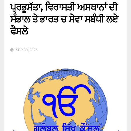
ਪ੍ਰਭੂਸੱਤਾ, ਵਿਰਾਸਤੀ ਅਸਥਾਨਾਂ ਦੀ
ਸੰਭਾਲ ਤੇ ਭਾਰਤ ਚ ਸੇਵਾ ਸਬੰਧੀ ਲਏ
ਫੈਸਲੇ
SEP 30, 2025