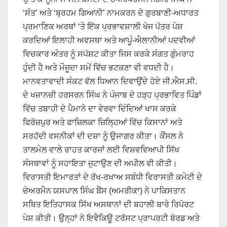
‘ਸੰਤ’ ਅਤੇ ‘ਬ੍ਰਹਮ ਗਿਆਨੀ’ ਨਾਮਕਰਨ ਦੇ ​​ਗੁਰਬਾਣੀ-ਅਧਾਰਤ
ਪ੍ਰਮਾਣਿਕ ਅਰਥਾਂ ‘ਤੇ ਇੱਕ ਪ੍ਰਭਾਵਸ਼ਾਲੀ ਖੋਜ ਪੱਤਰ ਪੇਸ਼
ਕਰਦਿਆਂ ਇਲਾਹੀ ਅਵਸਥਾ ਅਤੇ ਆਪੂੰ-ਐਲਾਨੀਆਂ ਪਦਵੀਆਂ
ਵਿਚਕਾਰ ਅੰਤਰ ਨੂੰ ਸਪੱਸ਼ਟ ਕੀਤਾ ਜਿਸ ਕਰਕੇ ਸੰਗਤ ਗੁੰਮਰਾਹ
ਹੁੰਦੀ ਹੈ ਅਤੇ ਮੌਜੂਦਾ ਸਮੇਂ ਵਿੱਚ ਭਟਕਣਾ ਵੀ ਵਧਦੀ ਹੈ।
ਮਾਨਵਤਾਵਾਦੀ ਸੰਕਟ ਵੱਲ ਧਿਆਨ ਦਿਵਾਉਂਦੇ ਹੋਏ ਜੀ.ਐਸ.ਸੀ.
ਦੇ ਖਜ਼ਾਨਚੀ ਹਰਸਰਨ ਸਿੰਘ ਨੇ ਪੰਜਾਬ ਦੇ ਹੜ੍ਹ ਪ੍ਰਭਾਵਿਤ ਪਿੰਡਾਂ
ਵਿੱਚ ਤਬਾਹੀ ਦੇ ਪੈਮਾਨੇ ਦਾ ਵੇਰਵਾ ਦਿੰਦਿਆਂ ਖਾਸ ਕਰਕੇ
ਫਿਰੋਜ਼ਪੁਰ ਅਤੇ ਫਾਜ਼ਿਲਕਾ ਜ਼ਿਲ੍ਹਿਆਂ ਵਿੱਚ ਕਿਸਾਨਾਂ ਅਤੇ
ਸਰਹੱਦੀ ਵਸਨੀਕਾਂ ਦੀ ਦਸ਼ਾ ਨੂੰ ਉਜਾਗਰ ਕੀਤਾ। ਕੌਂਸਲ ਨੇ
ਤਾਲਮੇਲ ਵਾਲੇ ਰਾਹਤ ਕਾਰਜਾਂ ਲਈ ਵਿਸ਼ਵਵਿਆਪੀ ਸਿੱਖ
ਸੰਸਥਾਵਾਂ ਨੂੰ ਸਹਾਇਤਾ ਜੁਟਾਉਣ ਦੀ ਅਪੀਲ ਵੀ ਕੀਤੀ।
ਵਿਰਾਸਤੀ ਇਮਾਰਤਾਂ ਦੇ ਰੱਖ-ਰਖਾਅ ਸਬੰਧੀ ਵਿਰਾਸਤੀ ਕਮੇਟੀ ਦੇ
ਚੇਅਰਮੈਨ ਯਸਪਾਲ ਸਿੰਘ ਬੈਂਸ (ਅਮਰੀਕਾ) ਨੇ ਪਾਕਿਸਤਾਨ
ਸਥਿਤ ਇਤਿਹਾਸਕ ਸਿੱਖ ਅਸਥਾਨਾਂ ਦੀ ਬਹਾਲੀ ਬਾਰੇ ਰਿਪੋਰਟ
ਪੇਸ਼ ਕੀਤੀ। ਉਨ੍ਹਾਂ ਨੇ ਇਵੈਕਿਊ ਟਰੱਸਟ ਪ੍ਰਾਪਰਟੀ ਬੋਰਡ ਅਤੇ