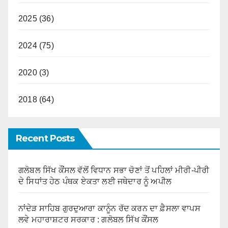
2025 (36)
2024 (75)
2020 (3)
2018 (64)
Recent Posts
ਗਲੋਬਲ ਸਿੱਖ ਕੌਂਸਲ ਵੱਲੋਂ ਵਿਧਾਨ ਸਭਾ ਚੋਣਾਂ ਤੋਂ ਪਹਿਲਾਂ ਮੀਰੀ-ਪੀਰੀ
ਦੇ ਸਿਧਾਂਤ ਹੇਠ ਪੰਥਕ ਏਕਤਾ ਲਈ ਜਥੇਦਾਰ ਨੂੰ ਅਪੀਲ
ਨਾਂਦੇੜ ਸਾਹਿਬ ਗੁਰਦੁਆਰਾ ਕਾਨੂੰਨ ਰੱਦ ਕਰਨ ਦਾ ਫ਼ੈਸਲਾ ਵਾਪਸ
ਲਵੇ ਮਹਾਰਾਸ਼ਟਰ ਸਰਕਾਰ : ਗਲੋਬਲ ਸਿੱਖ ਕੌਂਸਲ