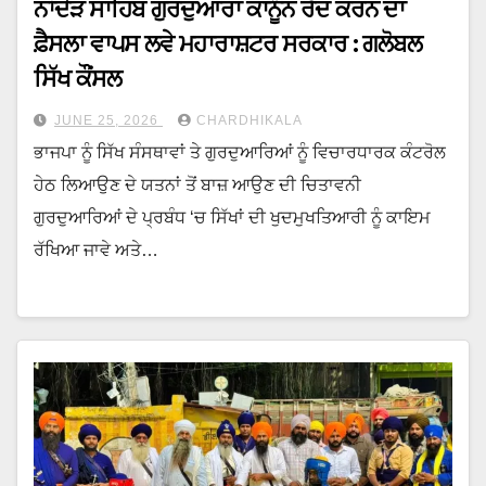
ਨਾਂਦੇੜ ਸਾਹਿਬ ਗੁਰਦੁਆਰਾ ਕਾਨੂੰਨ ਰੱਦ ਕਰਨ ਦਾ
ਫ਼ੈਸਲਾ ਵਾਪਸ ਲਵੇ ਮਹਾਰਾਸ਼ਟਰ ਸਰਕਾਰ : ਗਲੋਬਲ
ਸਿੱਖ ਕੌਂਸਲ
JUNE 25, 2026
CHARDHIKALA
ਭਾਜਪਾ ਨੂੰ ਸਿੱਖ ਸੰਸਥਾਵਾਂ ਤੇ ਗੁਰਦੁਆਰਿਆਂ ਨੂੰ ਵਿਚਾਰਧਾਰਕ ਕੰਟਰੋਲ
ਹੇਠ ਲਿਆਉਣ ਦੇ ਯਤਨਾਂ ਤੋਂ ਬਾਜ਼ ਆਉਣ ਦੀ ਚਿਤਾਵਨੀ
ਗੁਰਦੁਆਰਿਆਂ ਦੇ ਪ੍ਰਬੰਧ ‘ਚ ਸਿੱਖਾਂ ਦੀ ਖੁਦਮੁਖਤਿਆਰੀ ਨੂੰ ਕਾਇਮ
ਰੱਖਿਆ ਜਾਵੇ ਅਤੇ…