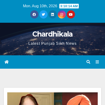
Mon. Aug 10th, 2026
3:10:15 AM
Chardhikala
Latest Punjab Sikh News