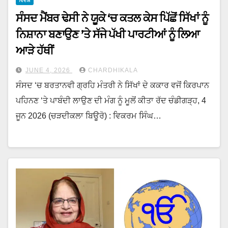
ਵਿਦੇਸ਼
ਸੰਸਦ ਮੈਂਬਰ ਢੇਸੀ ਨੇ ਯੂਕੇ ‘ਚ ਕਤਲ ਕੇਸ ਪਿੱਛੋਂ ਸਿੱਖਾਂ ਨੂੰ
ਨਿਸ਼ਾਨਾ ਬਣਾਉਣ ’ਤੇ ਸੱਜੇ ਪੱਖੀ ਪਾਰਟੀਆਂ ਨੂੰ ਲਿਆ
ਆੜੇ ਹੱਥੀਂ
JUNE 4, 2026
CHARDHIKALA
ਸੰਸਦ ‘ਚ ਬਰਤਾਨਵੀ ਗ੍ਰਹਿ ਮੰਤਰੀ ਨੇ ਸਿੱਖਾਂ ਦੇ ਕਕਾਰ ਵਜੋਂ ਕਿਰਪਾਨ
ਪਹਿਨਣ ‘ਤੇ ਪਾਬੰਦੀ ਲਾਉਣ ਦੀ ਮੰਗ ਨੂੰ ਮੂਲੋਂ ਕੀਤਾ ਰੱਦ ਚੰਡੀਗੜ੍ਹ, 4
ਜੂਨ 2026 (ਚੜਦੀਕਲਾ ਬਿਊਰੋ) : ਵਿਕਰਮ ਸਿੰਘ…