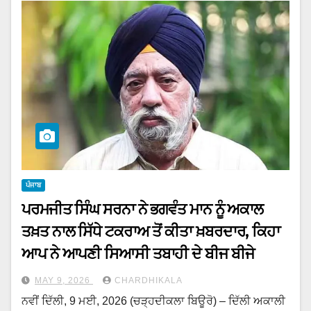
ਪੰਜਾਬ
ਪਰਮਜੀਤ ਸਿੰਘ ਸਰਨਾ ਨੇ ਭਗਵੰਤ ਮਾਨ ਨੂੰ ਅਕਾਲ
ਤਖ਼ਤ ਨਾਲ ਸਿੱਧੇ ਟਕਰਾਅ ਤੋਂ ਕੀਤਾ ਖ਼ਬਰਦਾਰ, ਕਿਹਾ
ਆਪ ਨੇ ਆਪਣੀ ਸਿਆਸੀ ਤਬਾਹੀ ਦੇ ਬੀਜ ਬੀਜੇ
MAY 9, 2026
CHARDHIKALA
ਨਵੀਂ ਦਿੱਲੀ, 9 ਮਈ, 2026 (ਚੜ੍ਹਦੀਕਲਾ ਬਿਊਰੋ) – ਦਿੱਲੀ ਅਕਾਲੀ