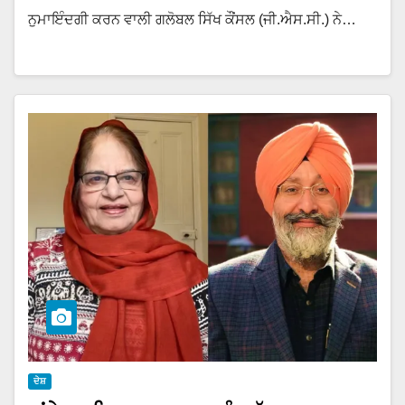
ਨੁਮਾਇੰਦਗੀ ਕਰਨ ਵਾਲੀ ਗਲੋਬਲ ਸਿੱਖ ਕੌਂਸਲ (ਜੀ.ਐਸ.ਸੀ.) ਨੇ…
ਦੇਸ਼