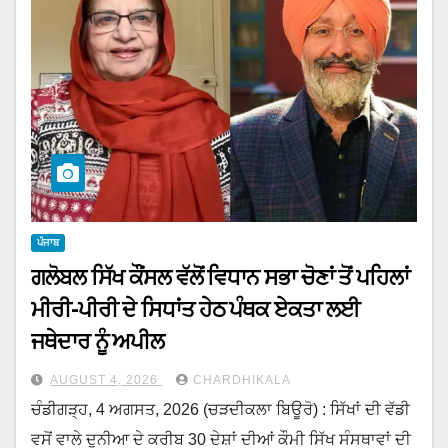
ਪੰਜਾਬ
ਗਲੋਬਲ ਸਿੱਖ ਕੌਂਸਲ ਵੱਲੋਂ ਵਿਧਾਨ ਸਭਾ ਚੋਣਾਂ ਤੋਂ ਪਹਿਲਾਂ
ਮੀਰੀ-ਪੀਰੀ ਦੇ ਸਿਧਾਂਤ ਹੇਠ ਪੰਥਕ ਏਕਤਾ ਲਈ
ਜਥੇਦਾਰ ਨੂੰ ਅਪੀਲ
AUGUST 4, 2026
CHARDHIKALA
ਚੰਡੀਗੜ੍ਹ, 4 ਅਗਸਤ, 2026 (ਚੜਦੀਕਲਾ ਬਿਊਰੋ) : ਸਿੱਖਾਂ ਦੀ ਵੱਡੀ
ਵਸੋਂ ਵਾਲੇ ਦੁਨੀਆ ਦੇ ਕਰੀਬ 30 ਦੇਸ਼ਾਂ ਦੀਆਂ ਕੌਮੀ ਸਿੱਖ ਸੰਸਥਾਵਾਂ ਦੀ