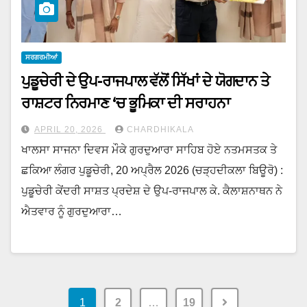
ਸਰਗਰਮੀਆਂ
ਪੁਡੂਚੇਰੀ ਦੇ ਉਪ-ਰਾਜਪਾਲ ਵੱਲੋਂ ਸਿੱਖਾਂ ਦੇ ਯੋਗਦਾਨ ਤੇ
ਰਾਸ਼ਟਰ ਨਿਰਮਾਣ ‘ਚ ਭੂਮਿਕਾ ਦੀ ਸਰਾਹਨਾ
APRIL 20, 2026
CHARDHIKALA
ਖਾਲਸਾ ਸਾਜਨਾ ਦਿਵਸ ਮੌਕੇ ਗੁਰਦੁਆਰਾ ਸਾਹਿਬ ਹੋਏ ਨਤਮਸਤਕ ਤੇ
ਛਕਿਆ ਲੰਗਰ ਪੁਡੂਚੇਰੀ, 20 ਅਪ੍ਰੈਲ 2026 (ਚੜ੍ਹਦੀਕਲਾ ਬਿਊਰੋ) :
ਪੁਡੂਚੇਰੀ ਕੇਂਦਰੀ ਸਾਸ਼ਤ ਪ੍ਰਦੇਸ਼ ਦੇ ਉਪ-ਰਾਜਪਾਲ ਕੇ. ਕੈਲਾਸ਼ਨਾਥਨ ਨੇ
ਐਤਵਾਰ ਨੂੰ ਗੁਰਦੁਆਰਾ…
1
2
…
19