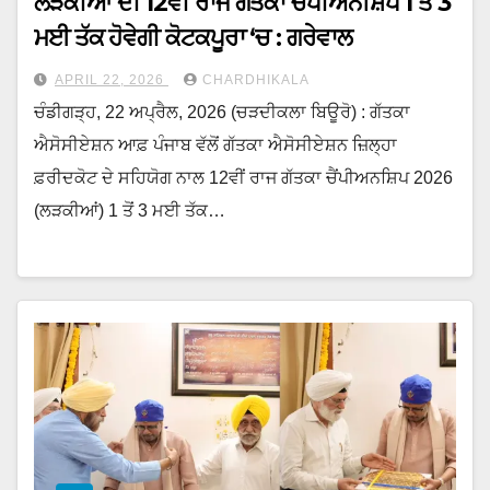
ਲੜਕੀਆਂ ਦੀ 12ਵੀਂ ਰਾਜ ਗੱਤਕਾ ਚੈਂਪੀਅਨਸ਼ਿਪ 1 ਤੋਂ 3
ਮਈ ਤੱਕ ਹੋਵੇਗੀ ਕੋਟਕਪੂਰਾ ‘ਚ : ਗਰੇਵਾਲ
APRIL 22, 2026
CHARDHIKALA
ਚੰਡੀਗੜ੍ਹ, 22 ਅਪ੍ਰੈਲ, 2026 (ਚੜਦੀਕਲਾ ਬਿਊਰੋ) : ਗੱਤਕਾ
ਐਸੋਸੀਏਸ਼ਨ ਆਫ਼ ਪੰਜਾਬ ਵੱਲੋਂ ਗੱਤਕਾ ਐਸੋਸੀਏਸ਼ਨ ਜ਼ਿਲ੍ਹਾ
ਫ਼ਰੀਦਕੋਟ ਦੇ ਸਹਿਯੋਗ ਨਾਲ 12ਵੀਂ ਰਾਜ ਗੱਤਕਾ ਚੈਂਪੀਅਨਸ਼ਿਪ 2026
(ਲੜਕੀਆਂ) 1 ਤੋਂ 3 ਮਈ ਤੱਕ…