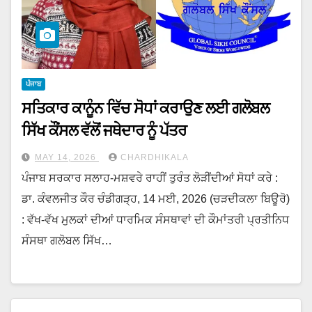
ਪੰਜਾਬ
ਸਤਿਕਾਰ ਕਾਨੂੰਨ ਵਿੱਚ ਸੋਧਾਂ ਕਰਾਉਣ ਲਈ ਗਲੋਬਲ
ਸਿੱਖ ਕੌਂਸਲ ਵੱਲੋਂ ਜਥੇਦਾਰ ਨੂੰ ਪੱਤਰ
MAY 14, 2026
CHARDHIKALA
ਪੰਜਾਬ ਸਰਕਾਰ ਸਲਾਹ-ਮਸ਼ਵਰੇ ਰਾਹੀਂ ਤੁਰੰਤ ਲੋੜੀਂਦੀਆਂ ਸੋਧਾਂ ਕਰੇ :
ਡਾ. ਕੰਵਲਜੀਤ ਕੌਰ ਚੰਡੀਗੜ੍ਹ, 14 ਮਈ, 2026 (ਚੜਦੀਕਲਾ ਬਿਊਰੋ)
: ਵੱਖ-ਵੱਖ ਮੁਲਕਾਂ ਦੀਆਂ ਧਾਰਮਿਕ ਸੰਸਥਾਵਾਂ ਦੀ ਕੌਮਾਂਤਰੀ ਪ੍ਰਤੀਨਿਧ
ਸੰਸਥਾ ਗਲੋਬਲ ਸਿੱਖ…