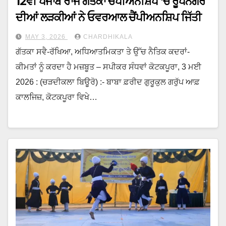
12ਵੀਂ ਪੰਜਾਬ ਰਾਜ ਗੱਤਕਾ ਚੈਂਪੀਅਨਸ਼ਿਪ ‘ਚ ਰੂਪਨਗਰ
ਦੀਆਂ ਲੜਕੀਆਂ ਨੇ ਓਵਰਆਲ ਚੈਂਪੀਅਨਸ਼ਿਪ ਜਿੱਤੀ
MAY 3, 2026
CHARDHIKALA
ਗੱਤਕਾ ਸਵੈ-ਰੱਖਿਆ, ਅਧਿਆਤਮਿਕਤਾ ਤੇ ਉੱਚ ਨੈਤਿਕ ਕਦਰਾਂ-
ਕੀਮਤਾਂ ਨੂੰ ਕਰਦਾ ਹੈ ਮਜ਼ਬੂਤ – ਸਪੀਕਰ ਸੰਧਵਾਂ ਕੋਟਕਪੂਰਾ, 3 ਮਈ
2026 : (ਚੜਦੀਕਲਾ ਬਿਊਰੋ) :- ਬਾਬਾ ਫ਼ਰੀਦ ਗੁਰੂਕੁਲ ਗਰੁੱਪ ਆਫ਼
ਕਾਲਜਿਜ਼, ਕੋਟਕਪੂਰਾ ਵਿਖੇ…