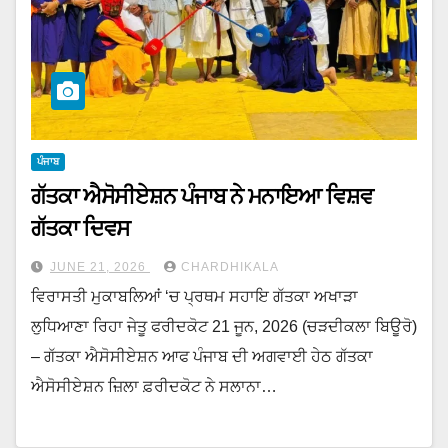
ਪੰਜਾਬ
ਗੱਤਕਾ ਐਸੋਸੀਏਸ਼ਨ ਪੰਜਾਬ ਨੇ ਮਨਾਇਆ ਵਿਸ਼ਵ
ਗੱਤਕਾ ਦਿਵਸ
JUNE 21, 2026
CHARDHIKALA
ਵਿਰਾਸਤੀ ਮੁਕਾਬਲਿਆਂ ‘ਚ ਪ੍ਰਥਮ ਸਹਾਇ ਗੱਤਕਾ ਅਖਾੜਾ
ਲੁਧਿਆਣਾ ਰਿਹਾ ਜੇਤੂ ਫਰੀਦਕੋਟ 21 ਜੂਨ, 2026 (ਚੜਦੀਕਲਾ ਬਿਊਰੋ)
– ਗੱਤਕਾ ਐਸੋਸੀਏਸ਼ਨ ਆਫ ਪੰਜਾਬ ਦੀ ਅਗਵਾਈ ਹੇਠ ਗੱਤਕਾ
ਐਸੋਸੀਏਸ਼ਨ ਜ਼ਿਲਾ ਫ਼ਰੀਦਕੋਟ ਨੇ ਸਲਾਨਾ…