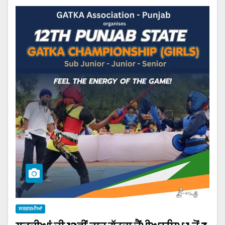
ਸਰਗਰਮੀਆਂ