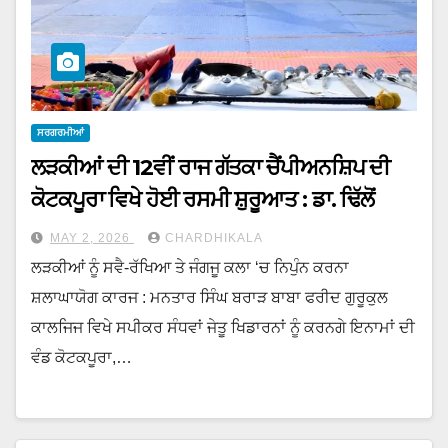
ਸਰਗਰਮੀਆਂ
ਲੜਕੀਆਂ ਦੀ 12ਵੀਂ ਰਾਜ ਗੱਤਕਾ ਚੈਂਪੀਅਨਸ਼ਿਪ ਦੀ
ਕੋਟਕਪੂਰਾ ਵਿਖੇ ਹੋਈ ਰਸਮੀ ਸ਼ੁਰੂਆਤ : ਡਾ. ਢਿੱਲੋਂ
MAY 2, 2026
CHARDHIKALA
ਲੜਕੀਆਂ ਨੂੰ ਸਵੈ-ਰੱਖਿਆ ਤੇ ਜੰਗਜੂ ਕਲਾ ‘ਚ ਨਿਪੁੰਨ ਕਰਨਾ
ਸ਼ਲਾਘਾਯੋਗ ਕਾਰਜ : ਮਨਤਾਰ ਸਿੰਘ ਬਰਾੜ ਬਾਬਾ ਫਰੀਦ ਗੁਰੂਕੁਲ
ਕਾਲਜਿਜ ਵਿਖੇ ਸਪੀਕਰ ਸੰਧਵਾਂ ਜੇਤੂ ਖਿਡਾਰਨਾਂ ਨੂੰ ਕਰਨਗੇ ਇਨਾਮਾਂ ਦੀ
ਵੰਡ ਕੋਟਕਪੂਰਾ,…