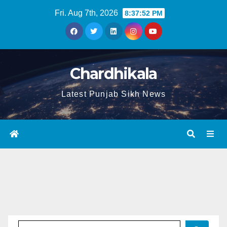
Fri. Aug 7th, 2026
8:37:52 PM
Chardhikala
Latest Punjab Sikh News