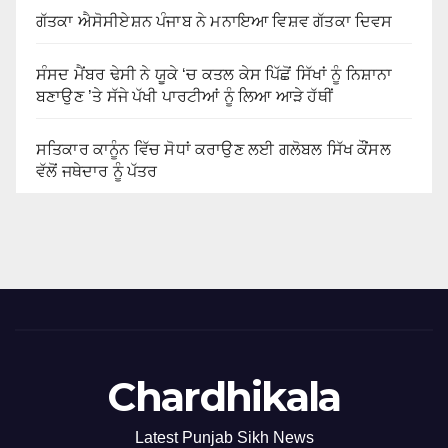
ਗੱਤਕਾ ਐਸੋਸੀਏਸ਼ਨ ਪੰਜਾਬ ਨੇ ਮਨਾਇਆ ਵਿਸ਼ਵ ਗੱਤਕਾ ਦਿਵਸ
ਸੰਸਦ ਮੈਂਬਰ ਢੇਸੀ ਨੇ ਯੂਕੇ ‘ਚ ਕਤਲ ਕੇਸ ਪਿੱਛੋਂ ਸਿੱਖਾਂ ਨੂੰ ਨਿਸ਼ਾਨਾ
ਬਣਾਉਣ ’ਤੇ ਸੱਜੇ ਪੱਖੀ ਪਾਰਟੀਆਂ ਨੂੰ ਲਿਆ ਆੜੇ ਹੱਥੀਂ
ਸਤਿਕਾਰ ਕਾਨੂੰਨ ਵਿੱਚ ਸੋਧਾਂ ਕਰਾਉਣ ਲਈ ਗਲੋਬਲ ਸਿੱਖ ਕੌਂਸਲ
ਵੱਲੋਂ ਜਥੇਦਾਰ ਨੂੰ ਪੱਤਰ
Chardhikala
Latest Punjab Sikh News