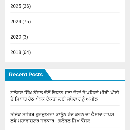
2025 (36)
2024 (75)
2020 (3)
2018 (64)
Recent Posts
ਗਲੋਬਲ ਸਿੱਖ ਕੌਂਸਲ ਵੱਲੋਂ ਵਿਧਾਨ ਸਭਾ ਚੋਣਾਂ ਤੋਂ ਪਹਿਲਾਂ ਮੀਰੀ-ਪੀਰੀ
ਦੇ ਸਿਧਾਂਤ ਹੇਠ ਪੰਥਕ ਏਕਤਾ ਲਈ ਜਥੇਦਾਰ ਨੂੰ ਅਪੀਲ
ਨਾਂਦੇੜ ਸਾਹਿਬ ਗੁਰਦੁਆਰਾ ਕਾਨੂੰਨ ਰੱਦ ਕਰਨ ਦਾ ਫ਼ੈਸਲਾ ਵਾਪਸ
ਲਵੇ ਮਹਾਰਾਸ਼ਟਰ ਸਰਕਾਰ : ਗਲੋਬਲ ਸਿੱਖ ਕੌਂਸਲ