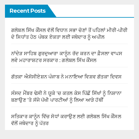
Recent Posts
ਗਲੋਬਲ ਸਿੱਖ ਕੌਂਸਲ ਵੱਲੋਂ ਵਿਧਾਨ ਸਭਾ ਚੋਣਾਂ ਤੋਂ ਪਹਿਲਾਂ ਮੀਰੀ-ਪੀਰੀ
ਦੇ ਸਿਧਾਂਤ ਹੇਠ ਪੰਥਕ ਏਕਤਾ ਲਈ ਜਥੇਦਾਰ ਨੂੰ ਅਪੀਲ
ਨਾਂਦੇੜ ਸਾਹਿਬ ਗੁਰਦੁਆਰਾ ਕਾਨੂੰਨ ਰੱਦ ਕਰਨ ਦਾ ਫ਼ੈਸਲਾ ਵਾਪਸ
ਲਵੇ ਮਹਾਰਾਸ਼ਟਰ ਸਰਕਾਰ : ਗਲੋਬਲ ਸਿੱਖ ਕੌਂਸਲ
ਗੱਤਕਾ ਐਸੋਸੀਏਸ਼ਨ ਪੰਜਾਬ ਨੇ ਮਨਾਇਆ ਵਿਸ਼ਵ ਗੱਤਕਾ ਦਿਵਸ
ਸੰਸਦ ਮੈਂਬਰ ਢੇਸੀ ਨੇ ਯੂਕੇ ‘ਚ ਕਤਲ ਕੇਸ ਪਿੱਛੋਂ ਸਿੱਖਾਂ ਨੂੰ ਨਿਸ਼ਾਨਾ
ਬਣਾਉਣ ’ਤੇ ਸੱਜੇ ਪੱਖੀ ਪਾਰਟੀਆਂ ਨੂੰ ਲਿਆ ਆੜੇ ਹੱਥੀਂ
ਸਤਿਕਾਰ ਕਾਨੂੰਨ ਵਿੱਚ ਸੋਧਾਂ ਕਰਾਉਣ ਲਈ ਗਲੋਬਲ ਸਿੱਖ ਕੌਂਸਲ
ਵੱਲੋਂ ਜਥੇਦਾਰ ਨੂੰ ਪੱਤਰ