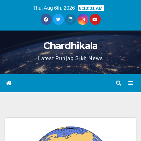
Thu. Aug 6th, 2026
8:13:32 AM
Chardhikala
Latest Punjab Sikh News