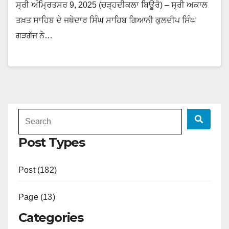
ਸ੍ਰੀ ਅੰਮ੍ਰਿਤਸਰ 9, 2025 (ਚੜ੍ਹਦੀਕਲਾ ਬਿਊਰੋ) – ਸ੍ਰੀ ਅਕਾਲ
ਤਖ਼ਤ ਸਾਹਿਬ ਦੇ ਜਥੇਦਾਰ ਸਿੰਘ ਸਾਹਿਬ ਗਿਆਨੀ ਕੁਲਦੀਪ ਸਿੰਘ
ਗੜਗੱਜ ਨੇ…
Post Types
Post (182)
Page (13)
Categories