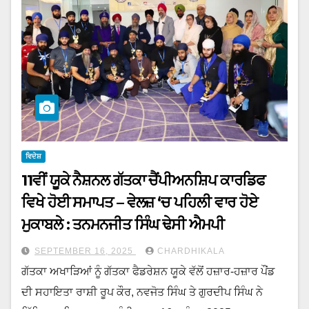
ਵਿਦੇਸ਼
11ਵੀਂ ਯੂਕੇ ਨੈਸ਼ਨਲ ਗੱਤਕਾ ਚੈਂਪੀਅਨਸ਼ਿਪ ਕਾਰਡਿਫ
ਵਿਖੇ ਹੋਈ ਸਮਾਪਤ – ਵੇਲਜ਼ ‘ਚ ਪਹਿਲੀ ਵਾਰ ਹੋਏ
ਮੁਕਾਬਲੇ : ਤਨਮਨਜੀਤ ਸਿੰਘ ਢੇਸੀ ਐਮਪੀ
SEPTEMBER 16, 2025
CHARDHIKALA
ਗੱਤਕਾ ਅਖਾੜਿਆਂ ਨੂੰ ਗੱਤਕਾ ਫੈਡਰੇਸ਼ਨ ਯੂਕੇ ਵੱਲੋਂ ਹਜ਼ਾਰ-ਹਜ਼ਾਰ ਪੌਂਡ
ਦੀ ਸਹਾਇਤਾ ਰਾਸ਼ੀ ਰੂਪ ਕੌਰ, ਨਵਜੋਤ ਸਿੰਘ ਤੇ ਗੁਰਦੀਪ ਸਿੰਘ ਨੇ