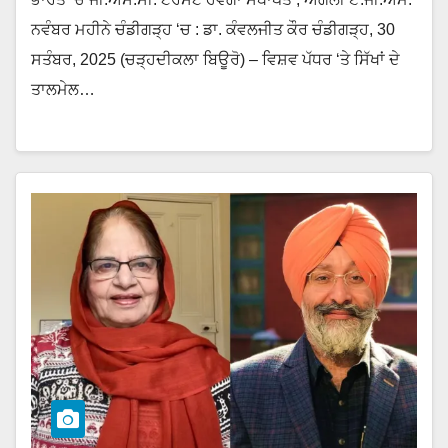
ਨਵੰਬਰ ਮਹੀਨੇ ਚੰਡੀਗੜ੍ਹ ‘ਚ : ਡਾ. ਕੰਵਲਜੀਤ ਕੌਰ ਚੰਡੀਗੜ੍ਹ, 30
ਸਤੰਬਰ, 2025 (ਚੜ੍ਹਦੀਕਲਾ ਬਿਊਰੋ) – ਵਿਸ਼ਵ ਪੱਧਰ ‘ਤੇ ਸਿੱਖਾਂ ਦੇ
ਤਾਲਮੇਲ…