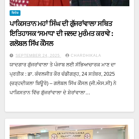
ਵਿਦੇਸ਼
ਪਾਕਿਸਤਾਨ ਮਹਾਂ ਸਿੰਘ ਦੀ ਗੁੱਜਰਾਂਵਾਲਾ ਸਥਿਤ
ਇਤਿਹਾਸਕ ‘ਸਮਾਧ’ ਦੀ ਜਲਦ ਮੁਰੰਮਤ ਕਰਾਵੇ :
ਗਲੋਬਲ ਸਿੱਖ ਕੌਂਸਲ
SEPTEMBER 24, 2025
CHARDHIKALA
ਯਾਦਗਾਰ ਗੁੱਜਰਾਂਵਾਲਾ ਤੇ ਪੰਜਾਬ ਲਈ ਸੱਭਿਆਚਾਰਕ ਮਾਣ ਦਾ
ਪ੍ਰਤੀਕ : ਡਾ. ਕੰਵਲਜੀਤ ਕੌਰ ਚੰਡੀਗੜ੍ਹ, 24 ਸਤੰਬਰ, 2025
(ਚੜ੍ਹਦੀਕਲਾ ਬਿਊਰੋ) – ਗਲੋਬਲ ਸਿੱਖ ਕੌਂਸਲ (ਜੀ.ਐਸ.ਸੀ) ਨੇ
ਪਾਕਿਸਤਾਨ ਵਿੱਚ ਗੁੱਜਰਾਂਵਾਲਾ ਦੇ ਸ਼ੇਰਾਂਵਾਲਾ…