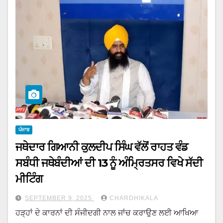
ਪੰਜਾਬ
ਜਥੇਦਾਰ ਗਿਆਨੀ ਕੁਲਦੀਪ ਸਿੰਘ ਵੱਲੋਂ ਰਾਹਤ ਵੰਡ
ਸਬੰਧੀ ਜਥੇਬੰਦੀਆਂ ਦੀ 13 ਨੂੰ ਅੰਮ੍ਰਿਤਸਰ ਵਿਖੇ ਸੱਦੀ
ਮੀਟਿੰਗ
SEPTEMBER 9, 2025
CHARDHIKALA
ਹੜ੍ਹਾਂ ਦੇ ਕਾਰਨਾਂ ਦੀ ਸੰਜੀਦਗੀ ਨਾਲ ਜਾਂਚ ਕਰਾਉਣ ਲਈ ਆਖਿਆ