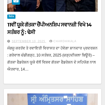
ਵਿਦੇਸ਼
11ਵੀਂ ਯੂਕੇ ਗੱਤਕਾ ਚੈਂਪੀਅਨਸ਼ਿਪ ਸਵਾਨਜ਼ੀ ਵਿਖੇ 14
ਸਤੰਬਰ ਨੂੰ : ਢੇਸੀ
SEPTEMBER 10, 2025
CHARDHIKALA
ਜੰਗਜੂ ਕਰਤੱਵ ਤੇ ਰਵਾਇਤੀ ਵਿਰਾਸਤ ਦਾ ਹੋਵੇਗਾ ਸ਼ਾਨਦਾਰ ਪ੍ਰਦਰਸ਼ਨ
: ਗਰੇਵਾਲ ਚੰਡੀਗੜ੍ਹ, 10 ਸਤੰਬਰ, 2025 (ਚੜ੍ਹਦੀਕਲਾ ਬਿਊਰੋ) –
ਗੱਤਕਾ ਫੈਡਰੇਸ਼ਨ ਯੂਕੇ ਵੱਲੋਂ ਵਿਸ਼ਵ ਗੱਤਕਾ ਫੈਡਰੇਸ਼ਨ ਦੇ ਸਹਿਯੋਗ ਨਾਲ
ਐਤਵਾਰ, 14…