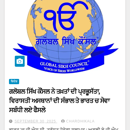
ਵਿਦੇਸ਼
ਗਲੋਬਲ ਸਿੱਖ ਕੌਂਸਲ ਨੇ ਤਖ਼ਤਾਂ ਦੀ ਪ੍ਰਭੂਸੱਤਾ,
ਵਿਰਾਸਤੀ ਅਸਥਾਨਾਂ ਦੀ ਸੰਭਾਲ ਤੇ ਭਾਰਤ ਚ ਸੇਵਾ
ਸਬੰਧੀ ਲਏ ਫੈਸਲੇ
SEPTEMBER 30, 2025
CHARDHIKALA
ਭਾਰਤ ‘ਚ ਜੀ.ਐਸ.ਸੀ. ਟਰੱਸਟ ਹੋਵੇਗਾ ਸਥਾਪਤ ; ਅਗਲੀ ਏ.ਜੀ.ਐਮ.