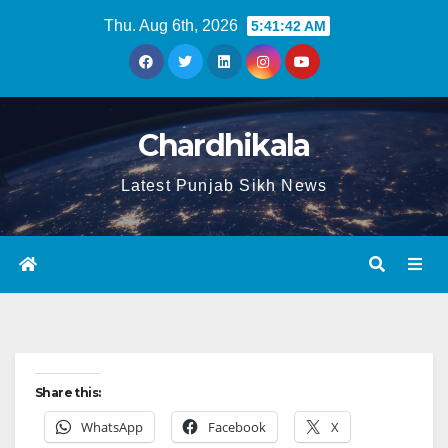
Thu. Aug 6th, 2026
5:41:42 AM
Chardhikala
Latest Punjab Sikh News
Share this:
WhatsApp
Facebook
X