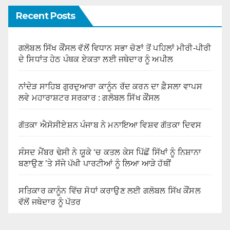
Recent Posts
ਗਲੋਬਲ ਸਿੱਖ ਕੌਂਸਲ ਵੱਲੋਂ ਵਿਧਾਨ ਸਭਾ ਚੋਣਾਂ ਤੋਂ ਪਹਿਲਾਂ ਮੀਰੀ-ਪੀਰੀ
ਦੇ ਸਿਧਾਂਤ ਹੇਠ ਪੰਥਕ ਏਕਤਾ ਲਈ ਜਥੇਦਾਰ ਨੂੰ ਅਪੀਲ
ਨਾਂਦੇੜ ਸਾਹਿਬ ਗੁਰਦੁਆਰਾ ਕਾਨੂੰਨ ਰੱਦ ਕਰਨ ਦਾ ਫ਼ੈਸਲਾ ਵਾਪਸ
ਲਵੇ ਮਹਾਰਾਸ਼ਟਰ ਸਰਕਾਰ : ਗਲੋਬਲ ਸਿੱਖ ਕੌਂਸਲ
ਗੱਤਕਾ ਐਸੋਸੀਏਸ਼ਨ ਪੰਜਾਬ ਨੇ ਮਨਾਇਆ ਵਿਸ਼ਵ ਗੱਤਕਾ ਦਿਵਸ
ਸੰਸਦ ਮੈਂਬਰ ਢੇਸੀ ਨੇ ਯੂਕੇ ‘ਚ ਕਤਲ ਕੇਸ ਪਿੱਛੋਂ ਸਿੱਖਾਂ ਨੂੰ ਨਿਸ਼ਾਨਾ
ਬਣਾਉਣ ’ਤੇ ਸੱਜੇ ਪੱਖੀ ਪਾਰਟੀਆਂ ਨੂੰ ਲਿਆ ਆੜੇ ਹੱਥੀਂ
ਸਤਿਕਾਰ ਕਾਨੂੰਨ ਵਿੱਚ ਸੋਧਾਂ ਕਰਾਉਣ ਲਈ ਗਲੋਬਲ ਸਿੱਖ ਕੌਂਸਲ
ਵੱਲੋਂ ਜਥੇਦਾਰ ਨੂੰ ਪੱਤਰ