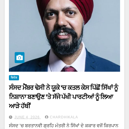
ਵਿਦੇਸ਼
ਸੰਸਦ ਮੈਂਬਰ ਢੇਸੀ ਨੇ ਯੂਕੇ ‘ਚ ਕਤਲ ਕੇਸ ਪਿੱਛੋਂ ਸਿੱਖਾਂ ਨੂੰ
ਨਿਸ਼ਾਨਾ ਬਣਾਉਣ ’ਤੇ ਸੱਜੇ ਪੱਖੀ ਪਾਰਟੀਆਂ ਨੂੰ ਲਿਆ
ਆੜੇ ਹੱਥੀਂ
JUNE 4, 2026
CHARDHIKALA
ਸੰਸਦ ‘ਚ ਬਰਤਾਨਵੀ ਗ੍ਰਹਿ ਮੰਤਰੀ ਨੇ ਸਿੱਖਾਂ ਦੇ ਕਕਾਰ ਵਜੋਂ ਕਿਰਪਾਨ