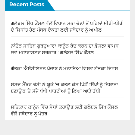
Recent Posts
ਗਲੋਬਲ ਸਿੱਖ ਕੌਂਸਲ ਵੱਲੋਂ ਵਿਧਾਨ ਸਭਾ ਚੋਣਾਂ ਤੋਂ ਪਹਿਲਾਂ ਮੀਰੀ-ਪੀਰੀ
ਦੇ ਸਿਧਾਂਤ ਹੇਠ ਪੰਥਕ ਏਕਤਾ ਲਈ ਜਥੇਦਾਰ ਨੂੰ ਅਪੀਲ
ਨਾਂਦੇੜ ਸਾਹਿਬ ਗੁਰਦੁਆਰਾ ਕਾਨੂੰਨ ਰੱਦ ਕਰਨ ਦਾ ਫ਼ੈਸਲਾ ਵਾਪਸ
ਲਵੇ ਮਹਾਰਾਸ਼ਟਰ ਸਰਕਾਰ : ਗਲੋਬਲ ਸਿੱਖ ਕੌਂਸਲ
ਗੱਤਕਾ ਐਸੋਸੀਏਸ਼ਨ ਪੰਜਾਬ ਨੇ ਮਨਾਇਆ ਵਿਸ਼ਵ ਗੱਤਕਾ ਦਿਵਸ
ਸੰਸਦ ਮੈਂਬਰ ਢੇਸੀ ਨੇ ਯੂਕੇ ‘ਚ ਕਤਲ ਕੇਸ ਪਿੱਛੋਂ ਸਿੱਖਾਂ ਨੂੰ ਨਿਸ਼ਾਨਾ
ਬਣਾਉਣ ’ਤੇ ਸੱਜੇ ਪੱਖੀ ਪਾਰਟੀਆਂ ਨੂੰ ਲਿਆ ਆੜੇ ਹੱਥੀਂ
ਸਤਿਕਾਰ ਕਾਨੂੰਨ ਵਿੱਚ ਸੋਧਾਂ ਕਰਾਉਣ ਲਈ ਗਲੋਬਲ ਸਿੱਖ ਕੌਂਸਲ
ਵੱਲੋਂ ਜਥੇਦਾਰ ਨੂੰ ਪੱਤਰ