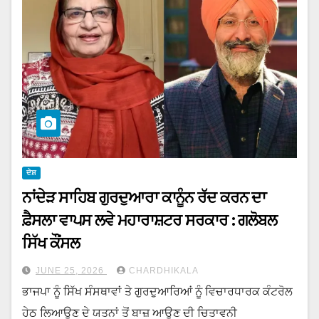
ਦੇਸ਼
ਨਾਂਦੇੜ ਸਾਹਿਬ ਗੁਰਦੁਆਰਾ ਕਾਨੂੰਨ ਰੱਦ ਕਰਨ ਦਾ
ਫ਼ੈਸਲਾ ਵਾਪਸ ਲਵੇ ਮਹਾਰਾਸ਼ਟਰ ਸਰਕਾਰ : ਗਲੋਬਲ
ਸਿੱਖ ਕੌਂਸਲ
JUNE 25, 2026
CHARDHIKALA
ਭਾਜਪਾ ਨੂੰ ਸਿੱਖ ਸੰਸਥਾਵਾਂ ਤੇ ਗੁਰਦੁਆਰਿਆਂ ਨੂੰ ਵਿਚਾਰਧਾਰਕ ਕੰਟਰੋਲ
ਹੇਠ ਲਿਆਉਣ ਦੇ ਯਤਨਾਂ ਤੋਂ ਬਾਜ਼ ਆਉਣ ਦੀ ਚਿਤਾਵਨੀ