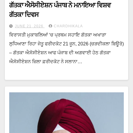
ਗੱਤਕਾ ਐਸੋਸੀਏਸ਼ਨ ਪੰਜਾਬ ਨੇ ਮਨਾਇਆ ਵਿਸ਼ਵ
ਗੱਤਕਾ ਦਿਵਸ
JUNE 21, 2026
CHARDHIKALA
ਵਿਰਾਸਤੀ ਮੁਕਾਬਲਿਆਂ ‘ਚ ਪ੍ਰਥਮ ਸਹਾਇ ਗੱਤਕਾ ਅਖਾੜਾ
ਲੁਧਿਆਣਾ ਰਿਹਾ ਜੇਤੂ ਫਰੀਦਕੋਟ 21 ਜੂਨ, 2026 (ਚੜਦੀਕਲਾ ਬਿਊਰੋ)
– ਗੱਤਕਾ ਐਸੋਸੀਏਸ਼ਨ ਆਫ ਪੰਜਾਬ ਦੀ ਅਗਵਾਈ ਹੇਠ ਗੱਤਕਾ
ਐਸੋਸੀਏਸ਼ਨ ਜ਼ਿਲਾ ਫ਼ਰੀਦਕੋਟ ਨੇ ਸਲਾਨਾ…