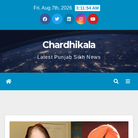
Fri. Aug 7th, 2026
3:11:54 AM
Chardhikala
Latest Punjab Sikh News