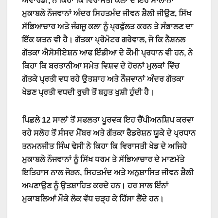
ਐਵਾਰਡੀ, ਨੇ ਕਿਹਾ ਕਿ ਵਿਰਾਸਤੀ ਕਲਾ ਦੇ ਇਹ ਸਾਲਾਨਾ
ਮੁਕਾਬਲੇ ਨੌਜਵਾਨਾਂ ਅੰਦਰ ਸਿਹਤਮੰਦ ਜੀਵਨ ਸ਼ੈਲੀ ਜੀਉਣ, ਸਿੱਖ
ਸੱਭਿਆਚਾਰ ਅਤੇ ਜੰਗਜੂ ਕਲਾ ਨੂੰ ਪ੍ਰਫੁੱਲਤ ਕਰਨ ਤੇ ਸੰਭਾਲਣ ਦਾ
ਇੱਕ ਯਤਨ ਵੀ ਹੈ। ਗੱਤਕਾ ਪ੍ਰੋਮੋਟਰ ਗਰੇਵਾਲ, ਜੋ ਕਿ ਨੈਸ਼ਨਲ
ਗੱਤਕਾ ਐਸੋਸੀਏਸ਼ਨ ਆਫ ਇੰਡੀਆ ਦੇ ਕੌਮੀ ਪ੍ਰਧਾਨ ਵੀ ਹਨ, ਨੇ
ਕਿਹਾ ਕਿ ਬਰਤਾਨੀਆ ਸਮੇਤ ਵਿਸ਼ਵ ਦੇ ਹੋਰਨਾਂ ਮੁਲਕਾਂ ਵਿੱਚ
ਗੱਤਕੇ ਪ੍ਰਤੀ ਵਧ ਰਹੇ ਉਤਸ਼ਾਹ ਅਤੇ ਨੌਜਵਾਨਾਂ ਅੰਦਰ ਗੱਤਕਾ
ਖੇਡਣ ਪ੍ਰਤੀ ਵਧਦੀ ਰੁਚੀ ਤੋਂ ਬਹੁਤ ਖੁਸ਼ੀ ਹੁੰਦੀ ਹੈ।
ਪਿਛਲੇ 12 ਸਾਲਾਂ ਤੋਂ ਸਫਲਤਾ ਪੂਰਵਕ ਇਹ ਚੈਂਪੀਅਨਸ਼ਿਪ ਕਰਵਾ
ਰਹੇ ਸਲੋਹ ਤੋਂ ਸੰਸਦ ਮੈਂਬਰ ਅਤੇ ਗੱਤਕਾ ਫੈਡਰੇਸ਼ਨ ਯੂਕੇ ਦੇ ਪ੍ਰਧਾਨ
ਤਨਮਨਜੀਤ ਸਿੰਘ ਢੇਸੀ ਨੇ ਕਿਹਾ ਕਿ ਵਿਰਾਸਤੀ ਖੇਡ ਦੇ ਅਜਿਹੇ
ਮੁਕਾਬਲੇ ਨੌਜਵਾਨਾਂ ਨੂੰ ਸਿੱਖ ਧਰਮ ਤੇ ਸੱਭਿਆਚਾਰ ਦੇ ਮਾਣਮੱਤੇ
ਇਤਿਹਾਸ ਨਾਲ ਜੋੜਨ, ਸਿਹਤਮੰਦ ਅਤੇ ਅਨੁਸ਼ਾਸਿਤ ਜੀਵਨ ਸ਼ੈਲੀ
ਅਪਣਾਉਣ ਨੂੰ ਉਤਸ਼ਾਹਿਤ ਕਰਦੇ ਹਨ। ਹਰ ਸਾਲ ਇੰਨਾਂ
ਮੁਕਾਬਲਿਆਂ ਮੌਕੇ ਲੋਕ ਵੱਧ ਚੜ੍ਹ ਕੇ ਹਿੱਸਾ ਲੈਂਦੇ ਹਨ।