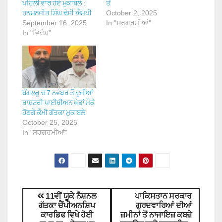
ਪਹਿਲੀ ਵਾਰ ਹੋਏ ਮੁਕਾਬਲੇ :
ਤੋਂ
ਤਨਮਨਜੀਤ ਸਿੰਘ ਢੇਸੀ ਐਮਪੀ
October 2, 2025
September 16, 2025
In "ਸਰਗਰਮੀਆਂ"
In "ਵਿਦੇਸ਼"
ਬੰਗਲੁਰੂ ਚ 7 ਨਵੰਬਰ ਤੋਂ ਦੂਜੀਆਂ
ਰਾਸ਼ਟਰੀ ਪਾਈਥੀਅਨ ਖੇਡਾਂ ਮੌਕੇ
ਹੋਣਗੇ ਕੌਮੀ ਗੱਤਕਾ ਮੁਕਾਬਲੇ
October 25, 2025
In "ਸਰਗਰਮੀਆਂ"
11ਵੀਂ ਯੂਕੇ ਨੈਸ਼ਨਲ
ਪਾਕਿਸਤਾਨ ਸਰਕਾਰ
ਗੱਤਕਾ ਚੈਂਪੀਅਨਸ਼ਿਪ
ਗੁਰਦਵਾਰਿਆਂ ਦੀਆਂ
ਕਾਰਡਿਫ ਵਿਖੇ ਹੋਈ
ਜ਼ਮੀਨਾਂ ਤੋਂ ਨਾਜਾਇਜ਼ ਕਬਜ਼ੇ