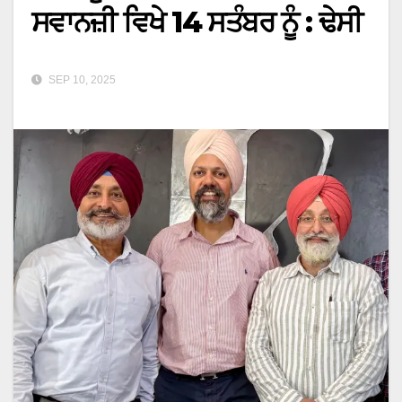
ਸਵਾਨਜ਼ੀ ਵਿਖੇ 14 ਸਤੰਬਰ ਨੂੰ : ਢੇਸੀ
SEP 10, 2025