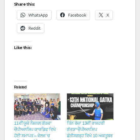
Share this:
WhatsApp
Facebook
X
Reddit
Like this:
Related
11ਵੀਂ ਯੂਕੇ ਨੈਸ਼ਨਲ ਗੱਤਕਾ
ਤਿੰਨ ਰੋਜ਼ਾ 13ਵੀਂ ਰਾਸ਼ਟਰੀ
ਚੈਂਪੀਅਨਸ਼ਿਪ ਕਾਰਡਿਫ ਵਿਖੇ
ਗੱਤਕਾ ਚੈਂਪੀਅਨਸ਼ਿਪ
ਹੋਈ ਸਮਾਪਤ – ਵੇਲਜ਼ ‘ਚ
ਛੱਤੀਸਗੜ੍ਹ ਵਿਖੇ 10 ਅਕਤੂਬਰ