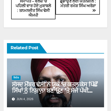
ਸਮਾਪਤ – ਵੇਲਜ਼ ‘ਚ
ਛੁਡਾਉਣ ਲਈ ਯਤਨਸ਼ੀਲ :
ਪਹਿਲੀ ਵਾਰ ਹੋਏ ਮੁਕਾਬਲੇ
ਮੰਤਰੀ ਰਮੇਸ਼ ਸਿੰਘ ਅਰੋੜਾ
: ਤਨਮਨਜੀਤ ਸਿੰਘ ਢੇਸੀ
ਐਮਪੀ
Related Post
ਵਿਦੇਸ਼
ਸੰਸਦ ਮੈਂਬਰ ਢੇਸੀ ਨੇ ਯੂਕੇ ‘ਚ ਕਤਲ ਕੇਸ ਪਿੱਛੋਂ
ਸਿੱਖਾਂ ਨੂੰ ਨਿਸ਼ਾਨਾ ਬਣਾਉਣ ’ਤੇ ਸੱਜੇ ਪੱਖੀ
ਪਾਰਟੀਆਂ ਨੂੰ ਲਿਆ ਆੜੇ ਹੱਥੀਂ
JUN 4, 2026