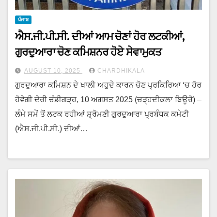
ਪੰਜਾਬ
ਐਸ.ਜੀ.ਪੀ.ਸੀ. ਦੀਆਂ ਆਮ ਚੋਣਾਂ ਹੋਰ ਲਟਕੀਆਂ,
ਗੁਰਦੁਆਰਾ ਚੋਣ ਕਮਿਸ਼ਨਰ ਹੋਏ ਸੇਵਾਮੁਕਤ
AUGUST 10, 2025
CHARDHIKALA
ਗੁਰਦੁਆਰਾ ਕਮਿਸ਼ਨ ਦੇ ਖਾਲੀ ਅਹੁਦੇ ਕਾਰਨ ਚੋਣ ਪ੍ਰਕਿਰਿਆ ‘ਚ ਹੋਰ
ਹੋਵੇਗੀ ਦੇਰੀ ਚੰਡੀਗੜ੍ਹ, 10 ਅਗਸਤ 2025 (ਚੜ੍ਹਦੀਕਲਾ ਬਿਊਰੋ) –
ਲੰਮੇ ਸਮੇਂ ਤੋਂ ਲਟਕ ਰਹੀਆਂ ਸ਼੍ਰੋਮਣੀ ਗੁਰਦੁਆਰਾ ਪ੍ਰਬੰਧਕ ਕਮੇਟੀ
(ਐਸ.ਜੀ.ਪੀ.ਸੀ.) ਦੀਆਂ…