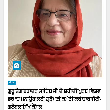
ਪੰਜਾਬ
ਗੁਰੂ ਤੇਗ ਬਹਾਦਰ ਸਾਹਿਬ ਜੀ ਦੇ ਸ਼ਹੀਦੀ ਪੁਰਬ ਵਿਸ਼ਵ
ਭਰ ‘ਚ ਮਨਾਉਣ ਲਈ ਸ਼੍ਰੋਮਣੀ ਕਮੇਟੀ ਕਰੇ ਚਾਰਾਜੋਈ-
ਗਲੋਬਲ ਸਿੱਖ ਕੌਂਸਲ