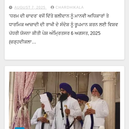
AUGUST 7, 2025
CHARDHIKALA
‘ਧਰਮ ਦੀ ਚਾਦਰ’ ਵਜੋਂ ਦਿੱਤੇ ਬਲੀਦਾਨ ਨੂੰ ਮਾਨਵੀ ਅਧਿਕਾਰਾਂ ਤੇ
ਧਾਰਮਿਕ ਆਜ਼ਾਦੀ ਦੀ ਰਾਖੀ ਦੇ ਸੰਦੇਸ਼ ਨੂੰ ਰੂਪਮਾਨ ਕਰਨ ਲਈ ਵਿਸ਼ਵ
ਪੱਧਰੀ ਯੋਜਨਾ ਕੀਤੀ ਪੇਸ਼ ਅੰਮ੍ਰਿਤਸਰ 6 ਅਗਸਤ, 2025
(ਚੜ੍ਹਦੀਕਲਾ…