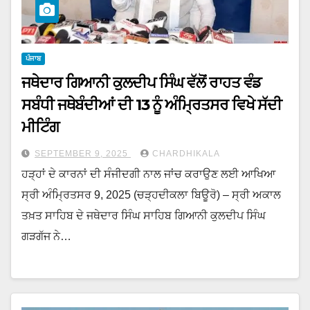
ਪੰਜਾਬ
ਜਥੇਦਾਰ ਗਿਆਨੀ ਕੁਲਦੀਪ ਸਿੰਘ ਵੱਲੋਂ ਰਾਹਤ ਵੰਡ
ਸਬੰਧੀ ਜਥੇਬੰਦੀਆਂ ਦੀ 13 ਨੂੰ ਅੰਮ੍ਰਿਤਸਰ ਵਿਖੇ ਸੱਦੀ
ਮੀਟਿੰਗ
SEPTEMBER 9, 2025
CHARDHIKALA
ਹੜ੍ਹਾਂ ਦੇ ਕਾਰਨਾਂ ਦੀ ਸੰਜੀਦਗੀ ਨਾਲ ਜਾਂਚ ਕਰਾਉਣ ਲਈ ਆਖਿਆ
ਸ੍ਰੀ ਅੰਮ੍ਰਿਤਸਰ 9, 2025 (ਚੜ੍ਹਦੀਕਲਾ ਬਿਊਰੋ) – ਸ੍ਰੀ ਅਕਾਲ
ਤਖ਼ਤ ਸਾਹਿਬ ਦੇ ਜਥੇਦਾਰ ਸਿੰਘ ਸਾਹਿਬ ਗਿਆਨੀ ਕੁਲਦੀਪ ਸਿੰਘ
ਗੜਗੱਜ ਨੇ…