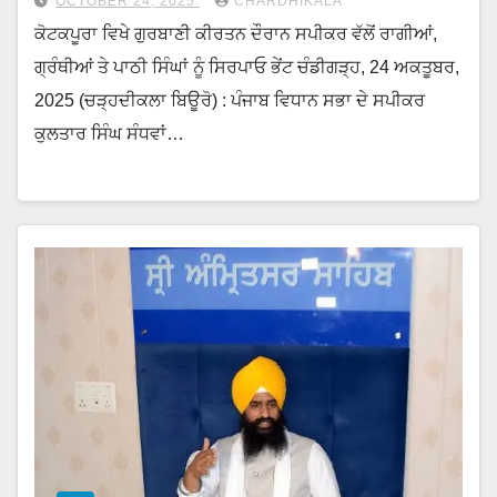
OCTOBER 24, 2025
CHARDHIKALA
ਕੋਟਕਪੂਰਾ ਵਿਖੇ ਗੁਰਬਾਣੀ ਕੀਰਤਨ ਦੌਰਾਨ ਸਪੀਕਰ ਵੱਲੋਂ ਰਾਗੀਆਂ,
ਗ੍ਰੰਥੀਆਂ ਤੇ ਪਾਠੀ ਸਿੰਘਾਂ ਨੂੰ ਸਿਰਪਾਓ ਭੇਂਟ ਚੰਡੀਗੜ੍ਹ, 24 ਅਕਤੂਬਰ,
2025 (ਚੜ੍ਹਦੀਕਲਾ ਬਿਊਰੋ) : ਪੰਜਾਬ ਵਿਧਾਨ ਸਭਾ ਦੇ ਸਪੀਕਰ
ਕੁਲਤਾਰ ਸਿੰਘ ਸੰਧਵਾਂ…