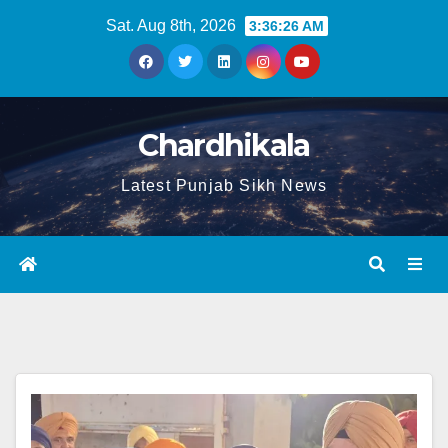
Sat. Aug 8th, 2026
3:36:27 AM
Chardhikala
Latest Punjab Sikh News