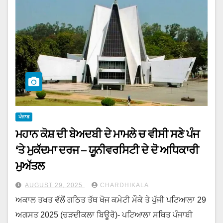
ਪੰਜਾਬ
ਮਹਾਨ ਕੋਸ਼ ਦੀ ਬੇਅਦਬੀ ਦੇ ਮਾਮਲੇ ਚ ਵੀਸੀ ਸਣੇ ਪੰਜ
‘ਤੇ ਮੁਕੱਦਮਾ ਦਰਜ – ਯੂਨੀਵਰਸਿਟੀ ਦੇ ਦੋ ਅਧਿਕਾਰੀ
ਮੁਅੱਤਲ
AUGUST 29, 2025
CHARDHIKALA
ਅਕਾਲ ਤਖਤ ਵੱਲੋਂ ਗਠਿਤ ਤੱਥ ਖੋਜ ਕਮੇਟੀ ਮੌਕੇ ਤੇ ਪੁੱਜੀ ਪਟਿਆਲਾ 29
ਅਗਸਤ 2025 (ਚੜਦੀਕਲਾ ਬਿਊਰੋ)- ਪਟਿਆਲਾ ਸਥਿਤ ਪੰਜਾਬੀ