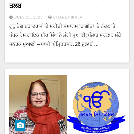
ਤਲਬ
JULY 26, 2025
CHARDHIKALA
ਗੁਰੂ ਤੇਗ਼ ਬਹਾਦਰ ਜੀ ਦੇ ਸ਼ਹੀਦੀ ਸਮਾਗਮ ‘ਚ ਗੀਤਾਂ ‘ਤੇ ਨੱਚਣ ‘ਤੇ
ਪੰਥਕ ਰੋਸ ਗਾਇਕ ਬੀਰ ਸਿੰਘ ਨੇ ਮੰਗੀ ਮੁਆਫ਼ੀ; ਪੰਜਾਬ ਸਰਕਾਰ ਮੰਗੇ
ਜਨਤਕ ਮੁਆਫ਼ੀ – ਧਾਮੀ ਅੰਮ੍ਰਿਤਸਰ, 26 ਜੁਲਾਈ…