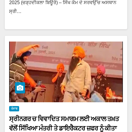
2025 (ਚੜ੍ਹਦੀਕਲਾ ਬਿਊਰੋ) – ਸਿੱਖ ਕੌਮ ਦੇ ਸਰਵਉੱਚ ਅਸਥਾਨ
ਸ੍ਰੀ…
ਪੰਜਾਬ
ਸ੍ਰੀਨਗਰ ਚ ਵਿਵਾਦਿਤ ਸਮਾਗਮ ਲਈ ਅਕਾਲ ਤਖ਼ਤ
ਵੱਲੋਂ ਸਿੱਖਿਆ ਮੰਤਰੀ ਤੇ ਡਾਇਰੈਕਟਰ ਜ਼ਫਰ ਨੂੰ ਕੀਤਾ