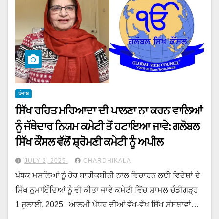
ਪੰਜਾਬ
ਸਿੱਖ ਰਹਿਤ ਮਰਿਆਦਾ ਦੀ ਪਾਲਣਾ ਨਾ ਕਰਨ ਵਾਲਿਆਂ
ਨੂੰ ਜੱਥੇਦਾਰ ਨਿਯਮ ਕਮੇਟੀ ਤੋਂ ਹਟਾਇਆ ਜਾਵੇ: ਗਲੋਬਲ
ਸਿੱਖ ਕੌਂਸਲ ਵੱਲੋਂ ਸ਼੍ਰੋਮਣੀ ਕਮੇਟੀ ਨੂੰ ਅਪੀਲ
JULY 2, 2025
CHARDHIKALA
ਪੰਥਕ ਮਸਲਿਆਂ ਨੂੰ ਹੋਰ ਬਾਰੀਕਬੀਨੀ ਨਾਲ ਵਿਚਾਰਨ ਲਈ ਵਿਦੇਸ਼ਾਂ ਦੇ
ਸਿੱਖ ਨੁਮਾਇੰਦਿਆਂ ਨੂੰ ਵੀ ਕੀਤਾ ਜਾਵੇ ਕਮੇਟੀ ਵਿੱਚ ਸ਼ਾਮਲ ਚੰਡੀਗੜ੍ਹ
1 ਜੁਲਾਈ, 2025 : ਆਲਮੀ ਪੱਧਰ ਦੀਆਂ ਵੱਖ-ਵੱਖ ਸਿੱਖ ਸੰਸਥਾਵਾਂ…