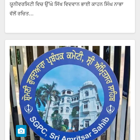
ਯੂਨੀਵਰਸਿਟੀ ਵਿਚ ਉੱਘੇ ਸਿੱਖ ਵਿਦਵਾਨ ਭਾਈ ਕਾਹਨ ਸਿੰਘ ਨਾਭਾ
ਵੱਲੋਂ ਰਚਿਤ…