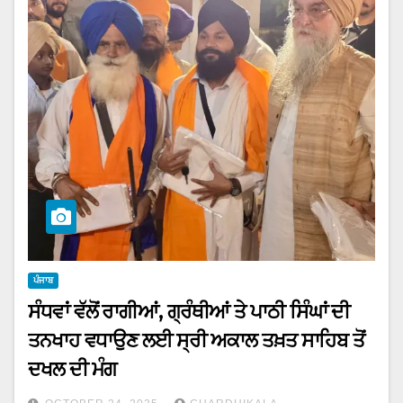
ਪੰਜਾਬ
ਸੰਧਵਾਂ ਵੱਲੋਂ ਰਾਗੀਆਂ, ਗ੍ਰੰਥੀਆਂ ਤੇ ਪਾਠੀ ਸਿੰਘਾਂ ਦੀ
ਤਨਖਾਹ ਵਧਾਉਣ ਲਈ ਸ੍ਰੀ ਅਕਾਲ ਤਖ਼ਤ ਸਾਹਿਬ ਤੋਂ
ਦਖਲ ਦੀ ਮੰਗ