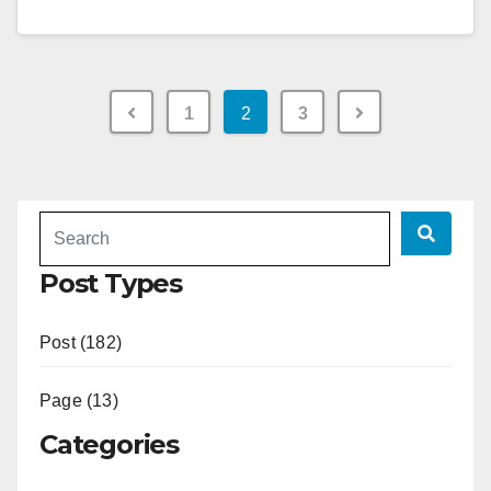
1
2
3
Post Types
Post (182)
Page (13)
Categories