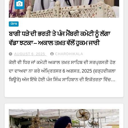
ਪੰਜਾਬ
ਬਾਗੀ ਧੜੇ ਦੀ ਭਰਤੀ ਤੇ ਪੰਜ ਮੈਂਬਰੀ ਕਮੇਟੀ ਨੂੰ ਲੱਗਾ
ਵੱਡਾ ਝਟਕਾ – ਅਕਾਲ ਤਖ਼ਤ ਵੱਲੋਂ ਹੁਕਮ ਜਾਰੀ
AUGUST 6, 2025
CHARDHIKALA
ਕੋਈ ਵੀ ਧਿਰ ਜਾਂ ਕਮੇਟੀ ਅਕਾਲ ਤਖ਼ਤ ਸਾਹਿਬ ਦੀ ਸਰਪ੍ਰਸਤੀ ਹੋਣ
ਦਾ ਦਾਅਵਾ ਨਾ ਕਰੇ ਅੰਮ੍ਰਿਤਸਰ 6 ਅਗਸਤ, 2025 (ਚੜ੍ਹਦੀਕਲਾ
ਬਿਊਰੋ) ਅੱਜ ਇੱਥੇ ਹੋਈ ਪੰਜ ਸਿੰਘ ਸਾਹਿਬਾਨ ਦੀ ਇਕੱਤਰਤਾ ਵਿੱਚ…