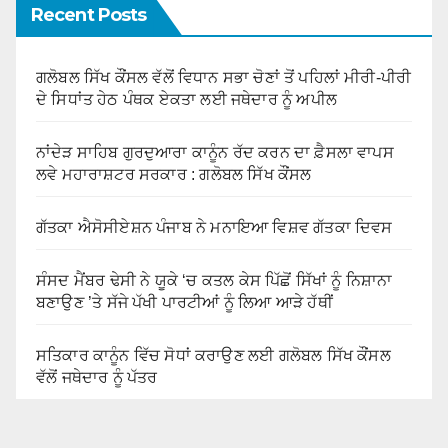
Recent Posts
ਗਲੋਬਲ ਸਿੱਖ ਕੌਂਸਲ ਵੱਲੋਂ ਵਿਧਾਨ ਸਭਾ ਚੋਣਾਂ ਤੋਂ ਪਹਿਲਾਂ ਮੀਰੀ-ਪੀਰੀ
ਦੇ ਸਿਧਾਂਤ ਹੇਠ ਪੰਥਕ ਏਕਤਾ ਲਈ ਜਥੇਦਾਰ ਨੂੰ ਅਪੀਲ
ਨਾਂਦੇੜ ਸਾਹਿਬ ਗੁਰਦੁਆਰਾ ਕਾਨੂੰਨ ਰੱਦ ਕਰਨ ਦਾ ਫ਼ੈਸਲਾ ਵਾਪਸ
ਲਵੇ ਮਹਾਰਾਸ਼ਟਰ ਸਰਕਾਰ : ਗਲੋਬਲ ਸਿੱਖ ਕੌਂਸਲ
ਗੱਤਕਾ ਐਸੋਸੀਏਸ਼ਨ ਪੰਜਾਬ ਨੇ ਮਨਾਇਆ ਵਿਸ਼ਵ ਗੱਤਕਾ ਦਿਵਸ
ਸੰਸਦ ਮੈਂਬਰ ਢੇਸੀ ਨੇ ਯੂਕੇ ‘ਚ ਕਤਲ ਕੇਸ ਪਿੱਛੋਂ ਸਿੱਖਾਂ ਨੂੰ ਨਿਸ਼ਾਨਾ
ਬਣਾਉਣ ’ਤੇ ਸੱਜੇ ਪੱਖੀ ਪਾਰਟੀਆਂ ਨੂੰ ਲਿਆ ਆੜੇ ਹੱਥੀਂ
ਸਤਿਕਾਰ ਕਾਨੂੰਨ ਵਿੱਚ ਸੋਧਾਂ ਕਰਾਉਣ ਲਈ ਗਲੋਬਲ ਸਿੱਖ ਕੌਂਸਲ
ਵੱਲੋਂ ਜਥੇਦਾਰ ਨੂੰ ਪੱਤਰ