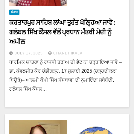
ਪੰਜਾਬ
ਕਰਤਾਰਪੁਰ ਸਾਹਿਬ ਲਾਂਘਾ ਤੁਰੰਤ ਖੋਲ੍ਹਿਆ ਜਾਵੇ :
ਗਲੋਬਲ ਸਿੱਖ ਕੌਂਸਲ ਵੱਲੋਂ ਪ੍ਰਧਾਨ ਮੰਤਰੀ ਮੋਦੀ ਨੂੰ
ਅਪੀਲ
JULY 17, 2025
CHARDHIKALA
ਧਾਰਮਿਕ ਯਾਤਰਾ ਨੂੰ ਰਾਜਸੀ ਤਣਾਅ ਦੀ ਭੇਟ ਨਾ ਚੜ੍ਹਾਇਆ ਜਾਵੇ –
ਡਾ. ਕੰਵਲਜੀਤ ਕੌਰ ਚੰਡੀਗੜ੍ਹ, 17 ਜੁਲਾਈ 2025 (ਚੜ੍ਹਦੀਕਲਾ
ਬਿਊਰੋ)– ਆਲਮੀ ਕੌਮੀ ਸਿੱਖ ਸੰਸਥਾਵਾਂ ਦੀ ਨੁਮਾਇੰਦਾ ਜਥੇਬੰਦੀ,
ਗਲੋਬਲ ਸਿੱਖ ਕੌਂਸਲ…