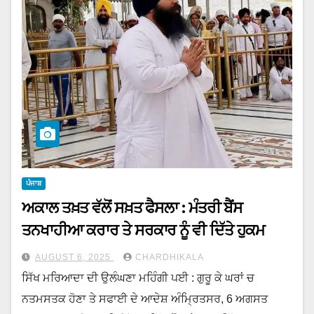
ਪੰਜਾਬ
ਅਕਾਲ ਤਖ਼ਤ ਵੱਲੋਂ ਸਖ਼ਤ ਫੈਸਲਾ : ਮੰਤਰੀ ਬੈਂਸ
ਤਨਖਾਹੀਆ ਕਰਾਰ ਤੇ ਸਰਕਾਰ ਨੂੰ ਵੀ ਦਿੱਤੇ ਹੁਕਮ
AUGUST 6, 2025
CHARDHIKALA
ਸਿੱਖ ਮਰਿਆਦਾ ਦੀ ਉਲੰਘਣਾ ਮਹਿੰਗੀ ਪਈ : ਗੁਰੂ ਕੇ ਘਰਾਂ ਚ
ਨਤਮਸਤਕ ਹੋਣਾ ਤੇ ਸਫਾਈ ਦੇ ਆਦੇਸ਼ ਅੰਮ੍ਰਿਤਸਰ, 6 ਅਗਸਤ