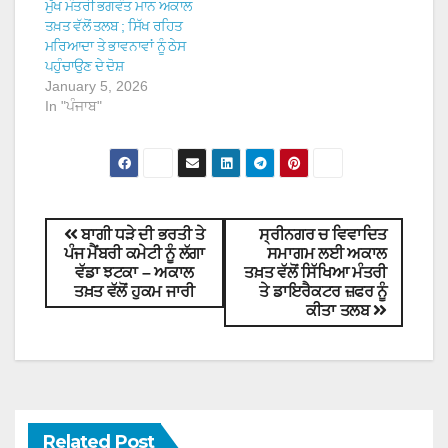
ਮੁੱਖ ਮੰਤਰੀ ਭਗਵੰਤ ਮਾਨ ਅਕਾਲ
ਤਖ਼ਤ ਵੱਲੋਂ ਤਲਬ ; ਸਿੱਖ ਰਹਿਤ
ਮਰਿਆਦਾ ਤੇ ਭਾਵਨਾਵਾਂ ਨੂੰ ਠੇਸ
ਪਹੁੰਚਾਉਣ ਦੇ ਦੋਸ਼
January 5, 2026
In "ਪੰਜਾਬ"
ਬਾਗੀ ਧੜੇ ਦੀ ਭਰਤੀ ਤੇ
ਸ੍ਰੀਨਗਰ ਚ ਵਿਵਾਦਿਤ
ਪੰਜ ਮੈਂਬਰੀ ਕਮੇਟੀ ਨੂੰ ਲੱਗਾ
ਸਮਾਗਮ ਲਈ ਅਕਾਲ
ਵੱਡਾ ਝਟਕਾ – ਅਕਾਲ
ਤਖ਼ਤ ਵੱਲੋਂ ਸਿੱਖਿਆ ਮੰਤਰੀ
ਤਖ਼ਤ ਵੱਲੋਂ ਹੁਕਮ ਜਾਰੀ
ਤੇ ਡਾਇਰੈਕਟਰ ਜ਼ਫਰ ਨੂੰ
ਕੀਤਾ ਤਲਬ
Related Post