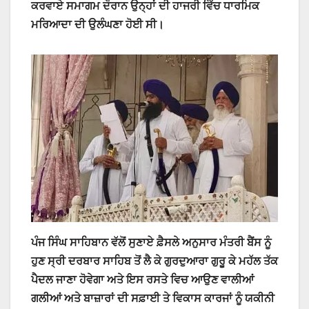
ਕਰਵਾਏ ਸਮਾਗਮ ਦੌਰਾਨ ਉਨ੍ਹਾਂ ਦੀ ਹਾਜਰੀ ਵਿੱਚ ਧਾਰਮਿਕ
ਮਰਿਆਦਾ ਦੀ ਉਲੰਘਣਾ ਹੋਈ ਸੀ।
ਪੰਜ ਸਿੰਘ ਸਾਹਿਬਾਨ ਵੱਲੋਂ ਸੁਣਾਏ ਫ਼ੈਸਲੇ ਅਨੁਸਾਰ ਮੰਤਰੀ ਬੈਂਸ ਨੂੰ
ਹੁਣ ਸ੍ਰੀ ਦਰਬਾਰ ਸਾਹਿਬ ਤੋਂ ਲੈ ਕੇ ਗੁਰਦੁਆਰਾ ਗੁਰੂ ਕੇ ਮਹੱਲ ਤੱਕ
ਪੈਦਲ ਜਾਣਾ ਹੋਵੇਗਾ ਅਤੇ ਇਸ ਰਸਤੇ ਵਿਚ ਆਉਣ ਵਾਲੀਆਂ
ਗਲੀਆਂ ਅਤੇ ਬਾਜ਼ਾਰਾਂ ਦੀ ਸਫ਼ਾਈ ਤੇ ਵਿਕਾਸ ਕਾਰਜਾਂ ਨੂੰ ਯਕੀਨੀ