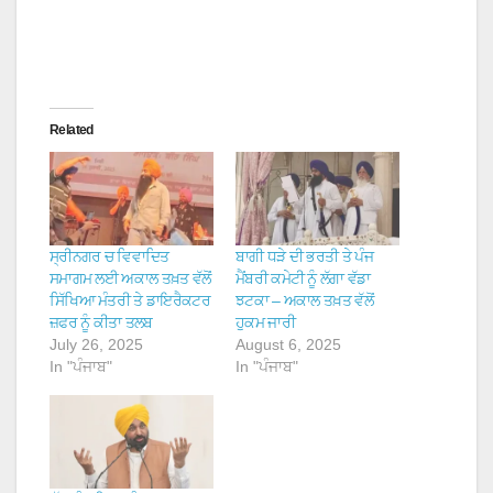
Related
ਸ੍ਰੀਨਗਰ ਚ ਵਿਵਾਦਿਤ
ਬਾਗੀ ਧੜੇ ਦੀ ਭਰਤੀ ਤੇ ਪੰਜ
ਸਮਾਗਮ ਲਈ ਅਕਾਲ ਤਖ਼ਤ ਵੱਲੋਂ
ਮੈਂਬਰੀ ਕਮੇਟੀ ਨੂੰ ਲੱਗਾ ਵੱਡਾ
ਸਿੱਖਿਆ ਮੰਤਰੀ ਤੇ ਡਾਇਰੈਕਟਰ
ਝਟਕਾ – ਅਕਾਲ ਤਖ਼ਤ ਵੱਲੋਂ
ਜ਼ਫਰ ਨੂੰ ਕੀਤਾ ਤਲਬ
ਹੁਕਮ ਜਾਰੀ
July 26, 2025
August 6, 2025
In "ਪੰਜਾਬ"
In "ਪੰਜਾਬ"