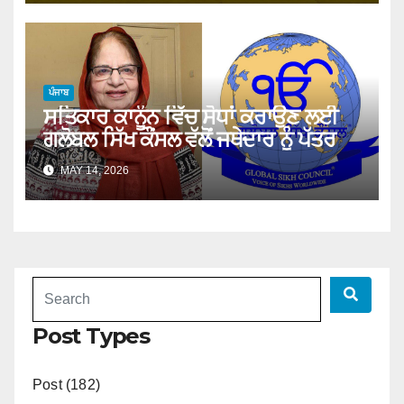
ਪੰਜਾਬ
ਸਤਿਕਾਰ ਕਾਨੂੰਨ ਵਿੱਚ ਸੋਧਾਂ ਕਰਾਉਣ ਲਈ
ਗਲੋਬਲ ਸਿੱਖ ਕੌਂਸਲ ਵੱਲੋਂ ਜਥੇਦਾਰ ਨੂੰ ਪੱਤਰ
MAY 14, 2026
Post Types
Post (182)