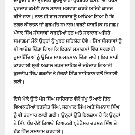
ਚਾਹੁੰਦੀ ਹੈ ਤਾਂ ਸ਼੍ਰੋਮਣੀ ਗੁਰਦੁਆਰਾ ਪ੍ਰਬੰਧਕ ਕਮੇਟੀ ਦੀ ਧਰਮ
ਪ੍ਰਚਾਰ ਕਮੇਟੀ ਨਾਲ ਸਲਾਹ-ਮਸ਼ਵਰਾ ਕਰਕੇ ਅਜਿਹੇ ਕਾਰਜ
ਕੀਤੇ ਜਾਣ। ਨਾਲ ਹੀ ਰਾਜ ਸਰਕਾਰ ਨੂੰ ਆਖਿਆ ਗਿਆ ਹੈ ਕਿ
ਨਗਰ ਕੀਰਤਨ ਜਾਂ ਗੁਰਮਤਿ ਸਮਾਗਮ ਵਰਗੇ ਧਾਰਮਿਕ ਸਮਾਗਮ
ਪੰਥਕ ਸਿੱਖ ਸੰਸਥਾਵਾਂ ਕਰਦੀਆਂ ਹਨ ਅਤੇ ਸਰਕਾਰ ਅਜਿਹੇ
ਸਮਾਗਮਾਂ ਮੌਕੇ ਉਨ੍ਹਾਂ ਨੂੰ ਪੂਰਨ ਸਹਿਯੋਗ ਦੇਵੇ। ਸਿੱਖ ਸੰਸਥਾਵਾਂ ਨੂੰ
ਵੀ ਆਦੇਸ਼ ਦਿੱਤਾ ਗਿਆ ਕਿ ਇਹਨਾਂ ਸਮਾਗਮਾਂ ਵਿੱਚ ਸਰਕਾਰੀ
ਨੁਮਾਇੰਦਿਆਂ ਨੂੰ ਉਚਿਤ ਮਾਣ-ਸਨਮਾਨ ਦਿੱਤਾ ਜਾਵੇ। ਇਹ ਸਾਰੀ
ਕਾਰਵਾਈ ਸ੍ਰੀ ਅਕਾਲ ਤਖ਼ਤ ਸਾਹਿਬ ਦੇ ਜਥੇਦਾਰ ਗਿਆਨੀ
ਕੁਲਦੀਪ ਸਿੰਘ ਗੜਗੱਜ ਤੇ ਹੋਰਨਾਂ ਸਿੰਘ ਸਾਹਿਬਾਨ ਵਲੋਂ ਨਿਭਾਈ
ਗਈ।
ਇਸੇ ਮੌਕੇ ਉੱਤੇ ਪੰਜ ਸਿੰਘ ਸਾਹਿਬਾਨ ਵੱਲੋਂ ਜੰਮੂ ਤੋਂ ਆਏ ਤਿੰਨ
ਵਿਅਕਤੀਆਂ ਰਣਜੀਤ ਸਿੰਘ, ਜਗਪਾਲ ਸਿੰਘ ਅਤੇ ਸੋਮਨਾਥ ਸਿੰਘ
ਨੂੰ ਵੀ ਤਨਖਾਹ ਲਾਈ ਗਈ। ਉਨ੍ਹਾਂ ਉੱਤੇ ਇਲਜ਼ਾਮ ਹੈ ਕਿ ਉਨ੍ਹਾਂ
ਨੇ ਸਿੱਖ ਪੰਥ ਵੱਲੋਂ ਤਿਆਗੇ ਵਿਅਕਤੀ ਪ੍ਰੋਫੈਸਰ ਦਰਸ਼ਨ ਸਿੰਘ ਦੇ
ਹੱਕ ਵਿੱਚ ਸਮਾਗਮ ਕਰਵਾਏ।