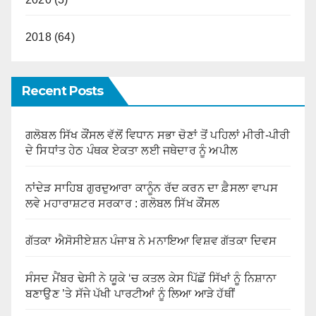
2018 (64)
Recent Posts
ਗਲੋਬਲ ਸਿੱਖ ਕੌਂਸਲ ਵੱਲੋਂ ਵਿਧਾਨ ਸਭਾ ਚੋਣਾਂ ਤੋਂ ਪਹਿਲਾਂ ਮੀਰੀ-ਪੀਰੀ
ਦੇ ਸਿਧਾਂਤ ਹੇਠ ਪੰਥਕ ਏਕਤਾ ਲਈ ਜਥੇਦਾਰ ਨੂੰ ਅਪੀਲ
ਨਾਂਦੇੜ ਸਾਹਿਬ ਗੁਰਦੁਆਰਾ ਕਾਨੂੰਨ ਰੱਦ ਕਰਨ ਦਾ ਫ਼ੈਸਲਾ ਵਾਪਸ
ਲਵੇ ਮਹਾਰਾਸ਼ਟਰ ਸਰਕਾਰ : ਗਲੋਬਲ ਸਿੱਖ ਕੌਂਸਲ
ਗੱਤਕਾ ਐਸੋਸੀਏਸ਼ਨ ਪੰਜਾਬ ਨੇ ਮਨਾਇਆ ਵਿਸ਼ਵ ਗੱਤਕਾ ਦਿਵਸ
ਸੰਸਦ ਮੈਂਬਰ ਢੇਸੀ ਨੇ ਯੂਕੇ ‘ਚ ਕਤਲ ਕੇਸ ਪਿੱਛੋਂ ਸਿੱਖਾਂ ਨੂੰ ਨਿਸ਼ਾਨਾ
ਬਣਾਉਣ ’ਤੇ ਸੱਜੇ ਪੱਖੀ ਪਾਰਟੀਆਂ ਨੂੰ ਲਿਆ ਆੜੇ ਹੱਥੀਂ