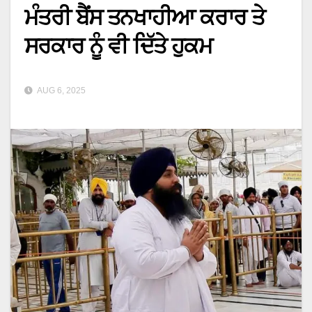
ਮੰਤਰੀ ਬੈਂਸ ਤਨਖਾਹੀਆ ਕਰਾਰ ਤੇ
ਸਰਕਾਰ ਨੂੰ ਵੀ ਦਿੱਤੇ ਹੁਕਮ
AUG 6, 2025