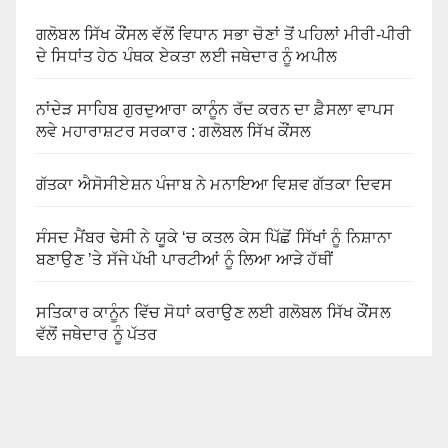
ਗਲੋਬਲ ਸਿੱਖ ਕੌਂਸਲ ਵੱਲੋਂ ਵਿਧਾਨ ਸਭਾ ਚੋਣਾਂ ਤੋਂ ਪਹਿਲਾਂ ਮੀਰੀ-ਪੀਰੀ
ਦੇ ਸਿਧਾਂਤ ਹੇਠ ਪੰਥਕ ਏਕਤਾ ਲਈ ਜਥੇਦਾਰ ਨੂੰ ਅਪੀਲ
ਨਾਂਦੇੜ ਸਾਹਿਬ ਗੁਰਦੁਆਰਾ ਕਾਨੂੰਨ ਰੱਦ ਕਰਨ ਦਾ ਫ਼ੈਸਲਾ ਵਾਪਸ
ਲਵੇ ਮਹਾਰਾਸ਼ਟਰ ਸਰਕਾਰ : ਗਲੋਬਲ ਸਿੱਖ ਕੌਂਸਲ
ਗੱਤਕਾ ਐਸੋਸੀਏਸ਼ਨ ਪੰਜਾਬ ਨੇ ਮਨਾਇਆ ਵਿਸ਼ਵ ਗੱਤਕਾ ਦਿਵਸ
ਸੰਸਦ ਮੈਂਬਰ ਢੇਸੀ ਨੇ ਯੂਕੇ ‘ਚ ਕਤਲ ਕੇਸ ਪਿੱਛੋਂ ਸਿੱਖਾਂ ਨੂੰ ਨਿਸ਼ਾਨਾ
ਬਣਾਉਣ ’ਤੇ ਸੱਜੇ ਪੱਖੀ ਪਾਰਟੀਆਂ ਨੂੰ ਲਿਆ ਆੜੇ ਹੱਥੀਂ
ਸਤਿਕਾਰ ਕਾਨੂੰਨ ਵਿੱਚ ਸੋਧਾਂ ਕਰਾਉਣ ਲਈ ਗਲੋਬਲ ਸਿੱਖ ਕੌਂਸਲ
ਵੱਲੋਂ ਜਥੇਦਾਰ ਨੂੰ ਪੱਤਰ