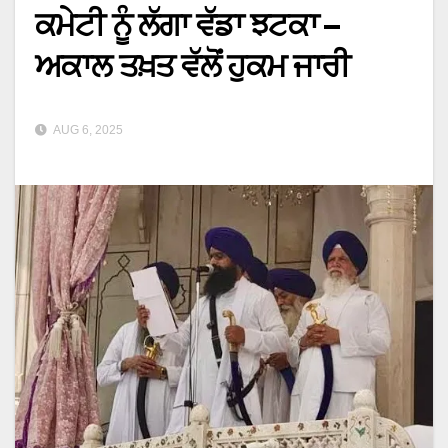
ਕਮੇਟੀ ਨੂੰ ਲੱਗਾ ਵੱਡਾ ਝਟਕਾ –
ਅਕਾਲ ਤਖ਼ਤ ਵੱਲੋਂ ਹੁਕਮ ਜਾਰੀ
AUG 6, 2025