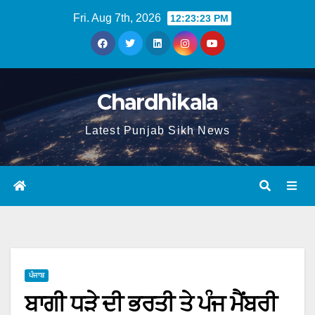
Fri. Aug 7th, 2026
12:23:24 PM
Chardhikala
Latest Punjab Sikh News
ਪੰਜਾਬ
ਬਾਗੀ ਧੜੇ ਦੀ ਭਰਤੀ ਤੇ ਪੰਜ ਮੈਂਬਰੀ