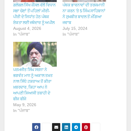
ਗਲੋਬਲ ਸਿੱਖ ਕੌਂਸਲ ਵੱਲੋਂ ਵਿਧਾਨ
ਪੰਥਕ ਭਾਵਨਾਵਾਂ ਦੀ ਤਰਜਮਾਨੀ
ਸਭਾ ਚੋਣਾਂ ਤੋਂ ਪਹਿਲਾਂ ਮੀਰੀ-
ਨਾ ਕਰਨ ‘ਤੇ 5 ਸਿੰਘ ਸਾਹਿਬਾਨਾਂ
ਪੀਰੀ ਦੇ ਸਿਧਾਂਤ ਹੇਠ ਪੰਥਕ
ਨੇ ਸੁਖਬੀਰ ਬਾਦਲ ਤੋਂ ਮੰਗਿਆ
ਏਕਤਾ ਲਈ ਜਥੇਦਾਰ ਨੂੰ ਅਪੀਲ
ਜਵਾਬ
August 4, 2026
July 15, 2024
In "ਪੰਜਾਬ"
In "ਪੰਜਾਬ"
ਪਰਮਜੀਤ ਸਿੰਘ ਸਰਨਾ ਨੇ
ਭਗਵੰਤ ਮਾਨ ਨੂੰ ਅਕਾਲ ਤਖ਼ਤ
ਨਾਲ ਸਿੱਧੇ ਟਕਰਾਅ ਤੋਂ ਕੀਤਾ
ਖ਼ਬਰਦਾਰ, ਕਿਹਾ ਆਪ ਨੇ
ਆਪਣੀ ਸਿਆਸੀ ਤਬਾਹੀ ਦੇ
ਬੀਜ ਬੀਜੇ
May 9, 2026
In "ਪੰਜਾਬ"