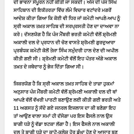
ਦੀ ਭਾਵਨਾ ਸੰਪੂਰਨ ਨਹੀਂ ਕੀਤੀ ਜਾ ਸਕਦੀ। ਅੱਜ ਦੀ ਪੰਜ ਸਿੰਘ
ਸਾਹਿਬਾਨ ਦੀ ਇਕੱਤਰਤਾ ਵਿੱਚ ਲੰਮੇ ਵਿਚਾਰ ਵਟਾਂਦਰੇ ਮਗਰੋਂ
ਆਦੇਸ਼ ਕੀਤਾ ਗਿਆ ਕਿ ਕੋਈ ਵੀ ਧਿਰ ਜਾਂ ਕਮੇਟੀ ਆਪਣੇ-ਆਪ ਨੂੰ
ਸ੍ਰੀ ਅਕਾਲ ਤਖ਼ਤ ਸਾਹਿਬ ਦੀ ਸਰਪ੍ਰਸਤੀ ਹੋਣ ਦਾ ਦਾਅਵਾ ਨਾ
ਕਰੇ। ਦੱਸਣਯੋਗ ਹੈ ਕਿ ਪੰਜ ਮੈਂਬਰੀ ਭਰਤੀ ਕਮੇਟੀ ਵੱਲੋਂ ਸ਼੍ਰੋਮਣੀ
ਅਕਾਲੀ ਦਲ ਦੇ ਪ੍ਰਧਾਨ ਦੀ ਚੋਣ ਵਾਸਤੇ ਸ਼੍ਰੋਮਣੀ ਗੁਰਦੁਆਰਾ
ਪ੍ਰਬੰਧਕ ਕਮੇਟੀ ਕੋਲੋਂ ਤੇਜਾ ਸਿੰਘ ਸਮੁੰਦਰੀ ਹਾਲ ਦੇਣ ਦੀ ਅਪੀਲ
ਕੀਤੀ ਗਈ ਸੀ। ਸ਼੍ਰੋਮਣੀ ਕਮੇਟੀ ਵੱਲੋਂ ਇਹ ਪੱਤਰ ਅੱਗੇ ਅਕਾਲ
ਤਖ਼ਤ ਦੇ ਜਥੇਦਾਰ ਨੂੰ ਭੇਜ ਦਿੱਤਾ ਗਿਆ ਸੀ।
ਜਿਕਰਯੋਗ ਹੈ ਕਿ ਸ੍ਰੀ ਅਕਾਲ ਤਖ਼ਤ ਸਾਹਿਬ ਦੇ ਤਾਜ਼ਾ ਹੁਕਮਾਂ
ਅਨੁਸਾਰ ਪੰਜ ਮੈਂਬਰੀ ਕਮੇਟੀ ਵੱਲੋਂ ਸ਼੍ਰੋਮਣੀ ਅਕਾਲੀ ਦਲ ਦੀ ਥਾਂ
ਆਪਣੇ ਵੱਲੋਂ ਵੱਖਰੀ ਪਾਰਟੀ ਬਣਾਉਣ ਲਈ ਕੀਤੀ ਗਈ ਭਰਤੀ ਅਤੇ
11 ਅਗਸਤ ਨੂੰ ਸੱਦੇ ਗਏ ਜਨਰਲ ਇਜਲਾਸ ਦਾ ਕੀ ਬਣੇਗਾ ਇਹ
ਤਾਂ ਆਉਣ ਵਾਲਾ ਸਮਾਂ ਹੀ ਦੱਸੇਗਾ ਪਰ ਇਸ ਫੈਸਲੇ ਨਾਲ ਉਸ
ਬਾਗੀ ਧੜੇ ਨੂੰ ਵੱਡਾ ਝਟਕਾ ਲੱਗਾ ਹੈ। ਇਸ ਫੈਸਲੇ ਨਾਲ ਅਕਾਲੀ
ਦਲ ਤੇ ਬਾਗੀ ਧੜੇ ਦਾ ਕਾਟੋ-ਕਲੇਸ਼ ਹੋਰ ਡੂੰਘਾ ਹੋਣ ਦੇ ਆਸਾਰ ਬਣ