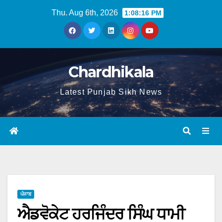
Thu. Aug 6th, 2026
1:08:16 PM
Chardhikala
Latest Punjab Sikh News
ਪੰਜਾਬ
ਐਡਵੋਕੇਟ ਹਰਜਿੰਦਰ ਸਿੰਘ ਧਾਮੀ