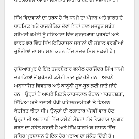
ਪਹਿਲਕਦਮੀਆਂ ਦਾ ਵਿਸਥਾਰ ਜਾਰੀ ਰਹਿਣ ਦੀ ਸੰਭਾਵਨਾ ਹੈ।
ਸਿੱਖ ਵਿਦਵਾਨਾਂ ਦਾ ਤਰਕ ਹੈ ਕਿ ਧਾਮੀ ਦਾ ਪੰਜਾਬ ਅਤੇ ਭਾਰਤ ਦੇ
ਧਾਰਮਿਕ ਅਤੇ ਰਾਜਨੀਤਿਕ ਦੋਵਾਂ ਧਿਰਾਂ ਨਾਲ ਮਜ਼ਬੂਤ ​​ਸਬੰਧ
ਸ਼੍ਰੋਮਣੀ ਕਮੇਟੀ ਨੂੰ ਹਰਿਆਣਾ ਵਿੱਚ ਗੁਰਦੁਆਰਾ ਪ੍ਰਬੰਧਾਂ ਅਤੇ
ਭਾਰਤ ਭਰ ਵਿੱਚ ਸਿੱਖ ਇਤਿਹਾਸਕ ਸਥਾਨਾਂ ਦੀ ਸੰਭਾਲ ਵਰਗੀਆਂ
ਚੁਣੌਤੀਆਂ ਦਾ ਸਾਹਮਣਾ ਕਰਨ ਵਿੱਚ ਮਦਦ ਮਿਲ ਸਕਦੀ ਹੈ।
ਹੁਸ਼ਿਆਰਪੁਰ ਦੇ ਇੱਕ ਤਜਰਬੇਕਾਰ ਵਕੀਲ ਹਰਜਿੰਦਰ ਸਿੰਘ ਧਾਮੀ
ਦਹਾਕਿਆਂ ਤੋਂ ਸ਼੍ਰੋਮਣੀ ਕਮੇਟੀ ਨਾਲ ਜੁੜੇ ਹੋਏ ਹਨ। ਆਪਣੇ
ਅਨੁਸ਼ਾਸਿਤ ਵਿਵਹਾਰ ਅਤੇ ਕਾਨੂੰਨੀ ਸੂਝ-ਬੂਝ ਲਈ ਜਾਣੇ ਜਾਂਦੇ
ਹਨ। ਉਨ੍ਹਾਂ ਨੇ ਆਪਣੇ ਪਿਛਲੇ ਕਾਰਜਕਾਲ ਦੌਰਾਨ ਪਾਰਦਰਸ਼ਤਾ,
ਸਿੱਖਿਆ ਅਤੇ ਭਲਾਈ-ਪੱਖੀ ਪਹਿਲਕਦਮੀਆਂ ‘ਤੇ ਧਿਆਨ
ਕੇਂਦਰਿਤ ਕੀਤਾ ਸੀ। ਉਨ੍ਹਾਂ ਦੀ ਲਗਾਤਾਰ ਪੰਜਵੀਂ ਵਾਰ ਚੋਣ
ਉਨ੍ਹਾਂ ਦੀ ਅਗਵਾਈ ਵਿੱਚ ਕਮੇਟੀ ਮੈਂਬਰਾਂ ਵੱਲੋਂ ਵਿਸ਼ਵਾਸ ਪ੍ਰਗਟ
ਕਰਨ ਦਾ ਸੰਕੇਤ ਕਰਦੀ ਹੈ ਅਤੇ ਸਿੱਖ ਧਾਰਮਿਕ ਸ਼ਾਸਨ ਵਿੱਚ
ਸਥਿਰ ਪ੍ਰਸ਼ਾਸਨ ਦੇ ਇੱਕ ਹੋਰ ਪੜਾਅ ਦਾ ਸੰਕੇਤ ਦਿੰਦੀ ਹੈ।