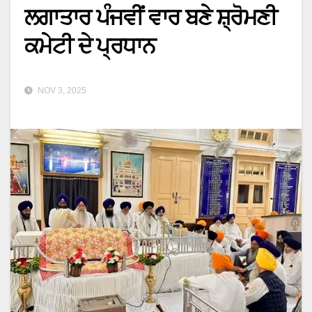
ਲਗਾਤਾਰ ਪੰਜਵੀਂ ਵਾਰ ਬਣੇ ਸ਼੍ਰੋਮਣੀ
ਕਮੇਟੀ ਦੇ ਪ੍ਰਧਾਨ
NOV 3, 2025