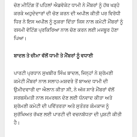
ਚੋਣ ਮੀਟਿੰਗ ਤੋਂ ਪਹਿਲਾਂ ਐਡਵੋਕੇਟ ਧਾਮੀ ਨੇ ਮੈਂਬਰਾਂ ਨੂੰ ਹੱਥ ਖੜ੍ਹੇ
ਕਰਕੇ ਅਹੁਦੇਦਾਰਾਂ ਦੀ ਚੋਣ ਕਰਨ ਦੀ ਅਪੀਲ ਕੀਤੀ ਪਰ ਵਿਰੋਧੀ
ਧਿਰ ਨੇ ਇਸ ਅਪੀਲ ਨੂੰ ਠੁਕਰਾ ਦਿੱਤਾ ਜਿਸ ਨਾਲ ਕਮੇਟੀ ਮੈਂਬਰਾਂ ਨੂੰ
ਰਸਮੀ ਵੋਟਿੰਗ ਪ੍ਰਕਿਰਿਆ ਨਾਲ ਚੋਣ ਕਰਨ ਲਈ ਮਜਬੂਰ ਹੋਣਾ
ਪਿਆ।
ਬਾਦਲ ਤੇ ਚੀਮਾ ਵੱਲੋਂ ਧਾਮੀ ਤੇ ਮੈਂਬਰਾਂ ਨੂੰ ਵਧਾਈ
ਪਾਰਟੀ ਪ੍ਰਧਾਨ ਸੁਖਬੀਰ ਸਿੰਘ ਬਾਦਲ, ਜਿਨ੍ਹਾਂ ਨੇ ਸ਼੍ਰੋਮਣੀ
ਕਮੇਟੀ ਮੈਂਬਰਾਂ ਨਾਲ ਸਲਾਹ-ਮਸ਼ਵਰੇ ਤੋਂ ਬਾਅਦ ਧਾਮੀ ਦੀ
ਉਮੀਦਵਾਰੀ ਦਾ ਐਲਾਨ ਕੀਤਾ ਸੀ, ਨੇ ਅੱਜ ਸਾਰੇ ਮੈਂਬਰਾਂ ਵੱਲੋਂ
ਸਰਬਸੰਮਤੀ ਨਾਲ ਸਮਰਥਨ ਦੇਣ ਲਈ ਧੰਨਵਾਦ ਕੀਤਾ ਅਤੇ
ਸ਼੍ਰੋਮਣੀ ਕਮੇਟੀ ਦੀ ਪਵਿੱਤਰਤਾ ਅਤੇ ਸੁਤੰਤਰ ਕੰਮਕਾਜ ਨੂੰ
ਸੁਰੱਖਿਅਤ ਰੱਖਣ ਲਈ ਪਾਰਟੀ ਦੀ ਵਚਨਬੱਧਤਾ ਦੀ ਪੁਸ਼ਟੀ ਕੀਤੀ
ਹੈ।