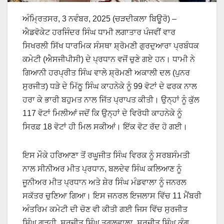
ਅੰਮ੍ਰਿਤਸਰ, 3 ਨਵੰਬਰ, 2025 (ਚੜਦੀਕਲਾ ਬਿਊਰੋ) –
ਐਡਵੋਕੇਟ ਹਰਜਿੰਦਰ ਸਿੰਘ ਧਾਮੀ ਲਗਾਤਾਰ ਪੰਜਵੀਂ ਵਾਰ
ਸਿਖਰਲੀ ਸਿੱਖ ਧਾਰਮਿਕ ਸੰਸਥਾ ਸ਼੍ਰੋਮਣੀ ਗੁਰਦੁਆਰਾ ਪ੍ਰਬੰਧਕ
ਕਮੇਟੀ (ਐਸਜੀਪੀਸੀ) ਦੇ ਪ੍ਰਧਾਨ ਵਜੋਂ ਚੁਣੇ ਗਏ ਹਨ। ਧਾਮੀ ਨੇ
ਗਿਆਨੀ ਹਰਪ੍ਰੀਤ ਸਿੰਘ ਵਾਲੇ ਸ਼੍ਰੋਮਣੀ ਅਕਾਲੀ ਦਲ (ਪੁਨਰ
ਸੁਰਜੀਤ) ਧੜੇ ਦੇ ਮਿੱਠੂ ਸਿੰਘ ਕਾਹਨੇਕੇ ਨੂੰ 99 ਵੋਟਾਂ ਦੇ ਫਰਕ ਨਾਲ
ਹਰਾ ਕੇ ਭਾਰੀ ਬਹੁਮਤ ਨਾਲ ਜਿੱਤ ਪ੍ਰਾਪਤ ਕੀਤੀ। ਉਨ੍ਹਾਂ ਨੂੰ ਕੁੱਲ
117 ਵੋਟਾਂ ਮਿਲੀਆਂ ਜਦੋਂ ਕਿ ਉਨ੍ਹਾਂ ਦੇ ਵਿਰੋਧੀ ਕਾਹਨੇਕੇ ਨੂੰ
ਸਿਰਫ਼ 18 ਵੋਟਾਂ ਹੀ ਮਿਲ ਸਕੀਆਂ। ਇੱਕ ਵੋਟ ਰੱਦ ਹੋ ਗਈ।
ਇਸ ਮੌਕੇ ਹਰਿਆਣਾ ਤੋਂ ਰਘੂਜੀਤ ਸਿੰਘ ਵਿਰਕ ਨੂੰ ਸਰਬਸੰਮਤੀ
ਨਾਲ ਸੀਨੀਅਰ ਮੀਤ ਪ੍ਰਧਾਨ, ਬਲਦੇਵ ਸਿੰਘ ਕਲਿਆਣ ਨੂੰ
ਜੂਨੀਅਰ ਮੀਤ ਪ੍ਰਧਾਨ ਅਤੇ ਸ਼ੇਰ ਸਿੰਘ ਮੰਡਵਾਲਾ ਨੂੰ ਜਨਰਲ
ਸਕੱਤਰ ਚੁਣਿਆ ਗਿਆ। ਇਸ ਜਨਰਲ ਇਜਲਾਸ ਵਿੱਚ 11 ਮੈਂਬਰੀ
ਅੰਤਰਿਮ ਕਮੇਟੀ ਦੀ ਚੋਣ ਵੀ ਕੀਤੀ ਗਈ ਜਿਸ ਵਿੱਚ ਸੁਰਜੀਤ
ਸਿੰਘ ਗੜ੍ਹੀ, ਸੁਰਜੀਤ ਸਿੰਘ ਤੁਗਲਵਾਲਾ, ਸੁਰਜੀਤ ਸਿੰਘ ਕੰਗ,