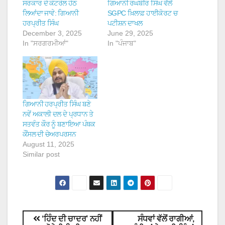
ਸਰਕਾਰ ਦੇ ਕੰਟਰੋਲ ਹੇਠ
ਗਿਆਨੀ ਰਘਬੀਰ ਸਿੰਘ ਵੱਲੋਂ
ਲਿਆਂਦਾ ਜਾਵੇ: ਗਿਆਨੀ
SGPC ਖ਼ਿਲਾਫ਼ ਹਾਈਕੋਰਟ ਚ
ਹਰਪ੍ਰੀਤ ਸਿੰਘ
ਪਟੀਸ਼ਨ ਦਾਖਲ
December 3, 2025
June 29, 2025
In "ਸਰਗਰਮੀਆਂ"
In "ਪੰਜਾਬ"
ਗਿਆਨੀ ਹਰਪ੍ਰੀਤ ਸਿੰਘ ਬਣੇ
ਨਵੇਂ ਅਕਾਲੀ ਦਲ ਦੇ ਪ੍ਰਧਾਨ ਤੇ
ਸਤਵੰਤ ਕੌਰ ਨੂੰ ਬਣਾਇਆ ਪੰਥਕ
ਕੌਂਸਲ ਦੀ ਚੇਅਰਪਰਸਨ
August 11, 2025
Similar post
‘ਹਿੰਦ ਦੀ ਚਾਦਰ’ ਨਹੀਂ
ਸੰਧਵਾਂ ਵੱਲੋਂ ਰਾਗੀਆਂ,