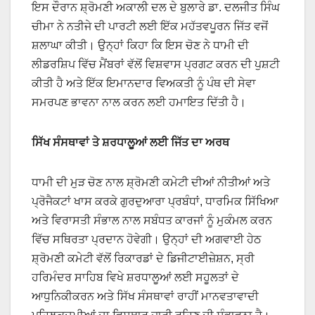
ਇਸ ਦੌਰਾਨ ਸ਼੍ਰੋਮਣੀ ਅਕਾਲੀ ਦਲ ਦੇ ਬੁਲਾਰੇ ਡਾ. ਦਲਜੀਤ ਸਿੰਘ
ਚੀਮਾ ਨੇ ਨਤੀਜੇ ਦੀ ਪਾਰਟੀ ਲਈ ਇੱਕ ਮਹੱਤਵਪੂਰਨ ਜਿੱਤ ਵਜੋਂ
ਸ਼ਲਾਘਾ ਕੀਤੀ। ਉਨ੍ਹਾਂ ਕਿਹਾ ਕਿ ਇਸ ਚੋਣ ਨੇ ਧਾਮੀ ਦੀ
ਲੀਡਰਸ਼ਿਪ ਵਿੱਚ ਮੈਂਬਰਾਂ ਵੱਲੋਂ ਵਿਸ਼ਵਾਸ ਪ੍ਰਗਟ ਕਰਨ ਦੀ ਪੁਸ਼ਟੀ
ਕੀਤੀ ਹੈ ਅਤੇ ਇੱਕ ਇਮਾਨਦਾਰ ਵਿਅਕਤੀ ਨੂੰ ਪੰਥ ਦੀ ਸੇਵਾ
ਸਮਰਪਣ ਭਾਵਨਾ ਨਾਲ ਕਰਨ ਲਈ ਹਮਾਇਤ ਦਿੱਤੀ ਹੈ।
ਸਿੱਖ ਸੰਸਥਾਵਾਂ ਤੇ ਸ਼ਰਧਾਲੂਆਂ ਲਈ ਜਿੱਤ ਦਾ ਅਰਥ
ਧਾਮੀ ਦੀ ਮੁੜ ਚੋਣ ਨਾਲ ਸ਼੍ਰੋਮਣੀ ਕਮੇਟੀ ਦੀਆਂ ਨੀਤੀਆਂ ਅਤੇ
ਪ੍ਰੋਜੈਕਟਾਂ ਖਾਸ ਕਰਕੇ ਗੁਰਦੁਆਰਾ ਪ੍ਰਬੰਧਾਂ, ਧਾਰਮਿਕ ਸਿੱਖਿਆ
ਅਤੇ ਵਿਰਾਸਤੀ ਸੰਭਾਲ ਨਾਲ ਸਬੰਧਤ ਕਾਰਜਾਂ ਨੂੰ ਮੁਕੰਮਲ ਕਰਨ
ਵਿੱਚ ਸਥਿਰਤਾ ਪ੍ਰਦਾਨ ਹੋਵੇਗੀ। ਉਨ੍ਹਾਂ ਦੀ ਅਗਵਾਈ ਹੇਠ
ਸ਼੍ਰੋਮਣੀ ਕਮੇਟੀ ਵੱਲੋਂ ਰਿਕਾਰਡਾਂ ਦੇ ਡਿਜੀਟਾਈਜ਼ੇਸ਼ਨ, ਸ੍ਰੀ
ਹਰਿਮੰਦਰ ਸਾਹਿਬ ਵਿਖੇ ਸ਼ਰਧਾਲੂਆਂ ਲਈ ਸਹੂਲਤਾਂ ਦੇ
ਆਧੁਨਿਕੀਕਰਨ ਅਤੇ ਸਿੱਖ ਸੰਸਥਾਵਾਂ ਰਾਹੀਂ ਮਾਨਵਤਾਵਾਦੀ