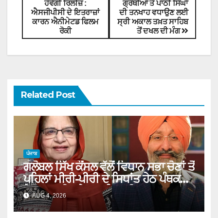
ਹੋਵੇਗੀ ਰਿਲੀਜ਼ :
ਗ੍ਰੰਥੀਆਂ ਤੇ ਪਾਠੀ ਸਿੰਘਾਂ
ਐਸਜੀਪੀਸੀ ਦੇ ਇਤਰਾਜ਼ਾਂ
ਦੀ ਤਨਖਾਹ ਵਧਾਉਣ ਲਈ
ਕਾਰਨ ਐਨੀਮੇਟਡ ਫਿਲਮ
ਸ੍ਰੀ ਅਕਾਲ ਤਖ਼ਤ ਸਾਹਿਬ
ਰੋਕੀ
ਤੋਂ ਦਖਲ ਦੀ ਮੰਗ
Related Post
ਪੰਜਾਬ
ਗਲੋਬਲ ਸਿੱਖ ਕੌਂਸਲ ਵੱਲੋਂ ਵਿਧਾਨ ਸਭਾ ਚੋਣਾਂ ਤੋਂ
ਪਹਿਲਾਂ ਮੀਰੀ-ਪੀਰੀ ਦੇ ਸਿਧਾਂਤ ਹੇਠ ਪੰਥਕ
ਏਕਤਾ ਲਈ ਜਥੇਦਾਰ ਨੂੰ ਅਪੀਲ
AUG 4, 2026