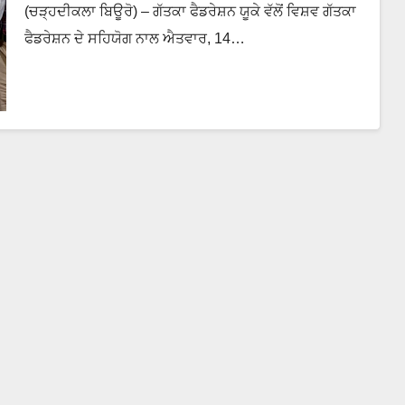
(ਚੜ੍ਹਦੀਕਲਾ ਬਿਊਰੋ) – ਗੱਤਕਾ ਫੈਡਰੇਸ਼ਨ ਯੂਕੇ ਵੱਲੋਂ ਵਿਸ਼ਵ ਗੱਤਕਾ
ਫੈਡਰੇਸ਼ਨ ਦੇ ਸਹਿਯੋਗ ਨਾਲ ਐਤਵਾਰ, 14…