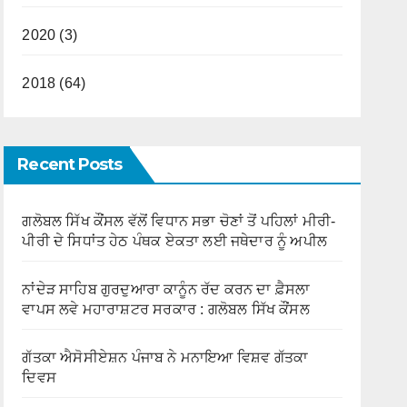
2020 (3)
2018 (64)
Recent Posts
ਗਲੋਬਲ ਸਿੱਖ ਕੌਂਸਲ ਵੱਲੋਂ ਵਿਧਾਨ ਸਭਾ ਚੋਣਾਂ ਤੋਂ ਪਹਿਲਾਂ ਮੀਰੀ-
ਪੀਰੀ ਦੇ ਸਿਧਾਂਤ ਹੇਠ ਪੰਥਕ ਏਕਤਾ ਲਈ ਜਥੇਦਾਰ ਨੂੰ ਅਪੀਲ
ਨਾਂਦੇੜ ਸਾਹਿਬ ਗੁਰਦੁਆਰਾ ਕਾਨੂੰਨ ਰੱਦ ਕਰਨ ਦਾ ਫ਼ੈਸਲਾ
ਵਾਪਸ ਲਵੇ ਮਹਾਰਾਸ਼ਟਰ ਸਰਕਾਰ : ਗਲੋਬਲ ਸਿੱਖ ਕੌਂਸਲ
ਗੱਤਕਾ ਐਸੋਸੀਏਸ਼ਨ ਪੰਜਾਬ ਨੇ ਮਨਾਇਆ ਵਿਸ਼ਵ ਗੱਤਕਾ
ਦਿਵਸ