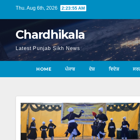
Thu. Aug 6th, 2026
2:23:55 AM
Chardhikala
Latest Punjab Sikh News
HOME
ਪੰਜਾਬ
ਦੇਸ਼
ਵਿਦੇਸ਼
ਸਰ