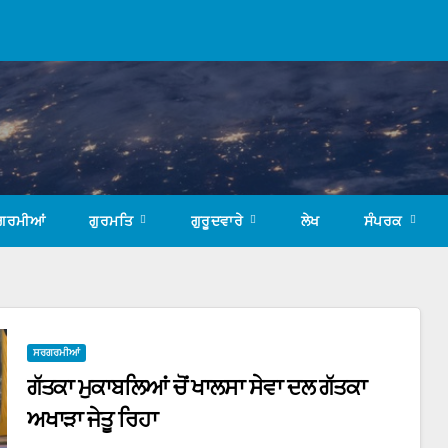
ਗਰਮੀਆਂ
ਗੁਰਮਤਿ
ਗੁਰੂਦਵਾਰੇ
ਲੇਖ
ਸੰਪਰਕ
ਸਰਗਰਮੀਆਂ
ਗੱਤਕਾ ਮੁਕਾਬਲਿਆਂ ਚੋਂ ਖਾਲਸਾ ਸੇਵਾ ਦਲ ਗੱਤਕਾ
ਅਖਾੜਾ ਜੇਤੂ ਰਿਹਾ