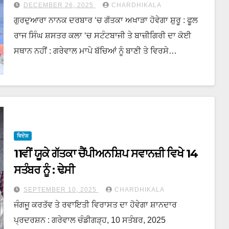
DECEMBER 26, 2025
CHARDHIKALA
ਗੁਰਦੁਆਰਾ ਨਾਨਕ ਦਰਬਾਰ ‘ਚ ਗੱਤਕਾ ਅਖਾੜਾ ਹੋਵੇਗਾ ਸ਼ੁਰੂ : ਫੂਲ
ਰਾਜ ਸਿੰਘ ਸ਼ਸਤਰ ਕਲਾ ‘ਚ ਸਟੰਟਬਾਜੀ ਤੇ ਬਾਜ਼ੀਗਿਰੀ ਦਾ ਕੋਈ
ਸਥਾਨ ਨਹੀਂ : ਗਰੇਵਾਲ ਮਾਪੇ ਬੱਚਿਆਂ ਨੂੰ ਬਾਣੀ ਤੇ ਵਿਰਸੇ…
ਵਿਦੇਸ਼
11ਵੀਂ ਯੂਕੇ ਗੱਤਕਾ ਚੈਂਪੀਅਨਸ਼ਿਪ ਸਵਾਨਜ਼ੀ ਵਿਖੇ 14
ਸਤੰਬਰ ਨੂੰ : ਢੇਸੀ
SEPTEMBER 10, 2025
CHARDHIKALA
ਜੰਗਜੂ ਕਰਤੱਵ ਤੇ ਰਵਾਇਤੀ ਵਿਰਾਸਤ ਦਾ ਹੋਵੇਗਾ ਸ਼ਾਨਦਾਰ
ਪ੍ਰਦਰਸ਼ਨ : ਗਰੇਵਾਲ ਚੰਡੀਗੜ੍ਹ, 10 ਸਤੰਬਰ, 2025