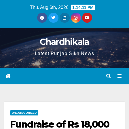
Thu. Aug 6th, 2026
1:14:11 PM
Chardhikala
Latest Punjab Sikh News
UNCATEGORIZED
Fundraise of Rs 18,000