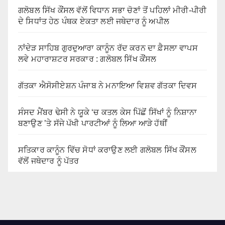
ਗਲੋਬਲ ਸਿੱਖ ਕੌਂਸਲ ਵੱਲੋਂ ਵਿਧਾਨ ਸਭਾ ਚੋਣਾਂ ਤੋਂ ਪਹਿਲਾਂ ਮੀਰੀ-ਪੀਰੀ
ਦੇ ਸਿਧਾਂਤ ਹੇਠ ਪੰਥਕ ਏਕਤਾ ਲਈ ਜਥੇਦਾਰ ਨੂੰ ਅਪੀਲ
ਨਾਂਦੇੜ ਸਾਹਿਬ ਗੁਰਦੁਆਰਾ ਕਾਨੂੰਨ ਰੱਦ ਕਰਨ ਦਾ ਫ਼ੈਸਲਾ ਵਾਪਸ
ਲਵੇ ਮਹਾਰਾਸ਼ਟਰ ਸਰਕਾਰ : ਗਲੋਬਲ ਸਿੱਖ ਕੌਂਸਲ
ਗੱਤਕਾ ਐਸੋਸੀਏਸ਼ਨ ਪੰਜਾਬ ਨੇ ਮਨਾਇਆ ਵਿਸ਼ਵ ਗੱਤਕਾ ਦਿਵਸ
ਸੰਸਦ ਮੈਂਬਰ ਢੇਸੀ ਨੇ ਯੂਕੇ ‘ਚ ਕਤਲ ਕੇਸ ਪਿੱਛੋਂ ਸਿੱਖਾਂ ਨੂੰ ਨਿਸ਼ਾਨਾ
ਬਣਾਉਣ ’ਤੇ ਸੱਜੇ ਪੱਖੀ ਪਾਰਟੀਆਂ ਨੂੰ ਲਿਆ ਆੜੇ ਹੱਥੀਂ
ਸਤਿਕਾਰ ਕਾਨੂੰਨ ਵਿੱਚ ਸੋਧਾਂ ਕਰਾਉਣ ਲਈ ਗਲੋਬਲ ਸਿੱਖ ਕੌਂਸਲ
ਵੱਲੋਂ ਜਥੇਦਾਰ ਨੂੰ ਪੱਤਰ