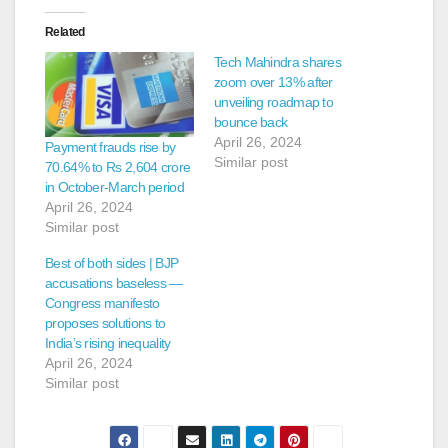
Related
Tech Mahindra shares
zoom over 13% after
unveiling roadmap to
bounce back
April 26, 2024
Payment frauds rise by
Similar post
70.64% to Rs 2,604 crore
in October-March period
April 26, 2024
Similar post
Best of both sides | BJP
accusations baseless —
Congress manifesto
proposes solutions to
India’s rising inequality
April 26, 2024
Similar post