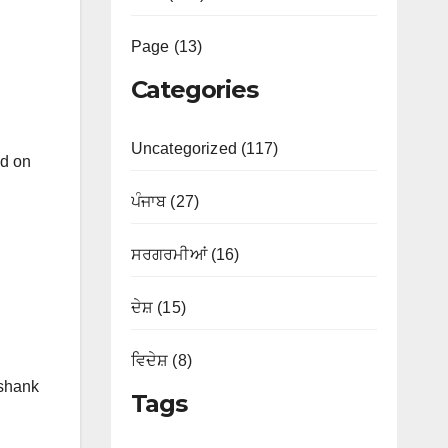
Page (13)
Categories
Uncategorized (117)
id on
ਪੰਜਾਬ (27)
ਸਰਗਰਮੀਆਂ (16)
ਦੇਸ਼ (15)
ਵਿਦੇਸ਼ (8)
ashank
Tags