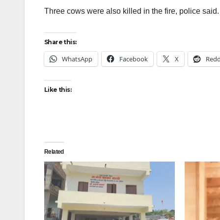
Three cows were also killed in the fire, police said.
Share this:
WhatsApp
Facebook
X
Redd
Like this:
Related