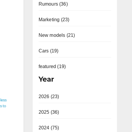
Rumours (36)
Marketing (23)
New models (21)
Cars (19)
featured (19)
Year
2026 (23)
less
s to
2025 (36)
2024 (75)