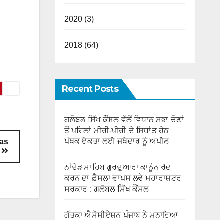
2020 (3)
2018 (64)
Recent Posts
ਗਲੋਬਲ ਸਿੱਖ ਕੌਂਸਲ ਵੱਲੋਂ ਵਿਧਾਨ ਸਭਾ ਚੋਣਾਂ
ਤੋਂ ਪਹਿਲਾਂ ਮੀਰੀ-ਪੀਰੀ ਦੇ ਸਿਧਾਂਤ ਹੇਠ
ਪੰਥਕ ਏਕਤਾ ਲਈ ਜਥੇਦਾਰ ਨੂੰ ਅਪੀਲ
 as
s
ਨਾਂਦੇੜ ਸਾਹਿਬ ਗੁਰਦੁਆਰਾ ਕਾਨੂੰਨ ਰੱਦ
ਕਰਨ ਦਾ ਫ਼ੈਸਲਾ ਵਾਪਸ ਲਵੇ ਮਹਾਰਾਸ਼ਟਰ
ਸਰਕਾਰ : ਗਲੋਬਲ ਸਿੱਖ ਕੌਂਸਲ
ਗੱਤਕਾ ਐਸੋਸੀਏਸ਼ਨ ਪੰਜਾਬ ਨੇ ਮਨਾਇਆ