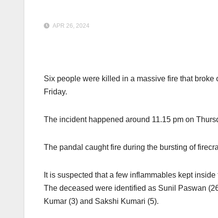
APR 26, 2024
Six people were killed in a massive fire that broke
Friday.
The incident happened around 11.15 pm on Thursday
The pandal caught fire during the bursting of firec
It is suspected that a few inflammables kept inside 
The deceased were identified as Sunil Paswan (26
Kumar (3) and Sakshi Kumari (5).