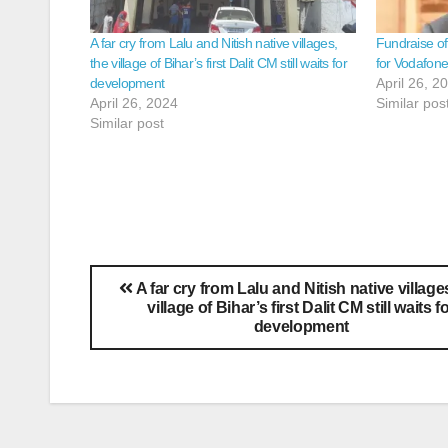
A far cry from Lalu and Nitish native villages,
Fundraise of 
the village of Bihar’s first Dalit CM still waits for
for Vodafon
development
April 26, 2
April 26, 2024
Similar pos
Similar post
A far cry from Lalu and Nitish native village
village of Bihar’s first Dalit CM still waits f
development