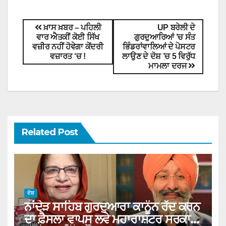
ਖ਼ਾਸ ਖ਼ਬਰ – ਪਹਿਲੀ
UP ਬਰੇਲੀ ਦੇ
ਵਾਰ ਐਤਕੀਂ ਕੋਈ ਸਿੱਖ
ਗੁਰਦੁਆਰਿਆਂ ’ਚ ਸੰਤ
ਵਜ਼ੀਰ ਨਹੀਂ ਹੋਵੇਗਾ ਕੇਂਦਰੀ
ਭਿੰਡਰਾਂਵਾਲਿਆਂ ਦੇ ਪੋਸਟਰ
ਵਜ਼ਾਰਤ ‘ਚ !
ਲਾਉਣ ਦੇ ਦੋਸ਼ ’ਚ 5 ਵਿਰੁੱਧ
ਮਾਮਲਾ ਦਰਜ
Related Post
ਦੇਸ਼
ਨਾਂਦੇੜ ਸਾਹਿਬ ਗੁਰਦੁਆਰਾ ਕਾਨੂੰਨ ਰੱਦ ਕਰਨ
ਦਾ ਫ਼ੈਸਲਾ ਵਾਪਸ ਲਵੇ ਮਹਾਰਾਸ਼ਟਰ ਸਰਕਾਰ