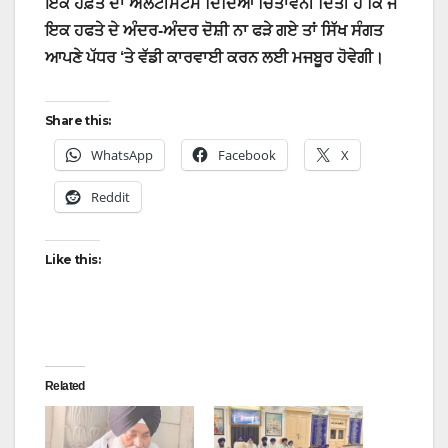
ਇੱਕ ਹਫ਼ਤੇ ਦਾ ਅਲਟੀਮੇਟਮ ਦਿੰਦਿਆਂ ਚਿਤਾਵਨੀ ਦਿੱਤੀ ਹੈ ਕਿ ਜੇ
ਇਕ ਹਫਤੇ ਦੇ ਅੰਦਰ-ਅੰਦਰ ਦੋਸ਼ੀ ਨਾ ਫੜੇ ਗਏ ਤਾਂ ਸਿੱਖ ਸੰਗਤ
ਆਪਣੇ ਪੱਧਰ ‘ਤੇ ਵੱਡੀ ਕਾਰਵਾਈ ਕਰਨ ਲਈ ਮਜਬੂਰ ਹੋਵੇਗੀ।
Share this:
WhatsApp
Facebook
X
Reddit
Like this:
Related