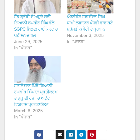
ਹੈੱਡ ਗ੍ਰੰਥੀ ਦੇ ਅਹੁਦੇ ਲਈ
ਐਡਵੋਕੇਟ ਹਰਜਿੰਦਰ ਸਿੰਘ
ਗਿਆਨੀ ਰਘਬੀਰ ਸਿੰਘ ਵੱਲੋਂ
ਧਾਮੀ ਲਗਾਤਾਰ ਪੰਜਵੀਂ ਵਾਰ ਬਣੇ
SGPC ਖ਼ਿਲਾਫ਼ ਹਾਈਕੋਰਟ ਚ
ਸ਼੍ਰੋਮਣੀ ਕਮੇਟੀ ਦੇ ਪ੍ਰਧਾਨ
ਪਟੀਸ਼ਨ ਦਾਖਲ
November 3, 2025
June 29, 2025
In "ਪੰਜਾਬ"
In "ਪੰਜਾਬ"
ਹਟਾਏ ਜਾਣ ਪਿੱਛੋਂ ਗਿਆਨੀ
ਰਘਬੀਰ ਸਿੰਘ ਦਾ ਪ੍ਰਤੀਕਰਮ
ਤੇ ਗੁਰੂ ਦੀ ਰਜ਼ਾ ‘ਚ ਅਟੁੱਟ
ਵਿਸ਼ਵਾਸ ਪ੍ਰਗਟਾਇਆ
March 8, 2025
In "ਪੰਜਾਬ"