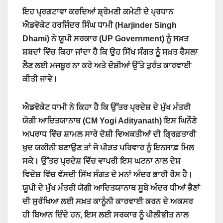
ਇਹ ਪ੍ਰਗਟਾਵਾ ਕਰਦਿਆਂ ਸ਼੍ਰੋਮਣੀ ਕਮੇਟੀ ਦੇ ਪ੍ਰਧਾਨ
ਐਡਵੋਕੇਟ ਹਰਜਿੰਦਰ ਸਿੰਘ ਧਾਮੀ (Harjinder Singh
Dhami) ਨੇ ਯੂਪੀ ਸਰਕਾਰ (UP Government) ਨੂੰ ਸਖ਼ਤ
ਸ਼ਬਦਾਂ ਵਿੱਚ ਕਿਹਾ ਜਾਂਦਾ ਹੈ ਕਿ ਉਹ ਸਿੱਖ ਸੰਗਤ ਨੂੰ ਸਖ਼ਤ ਫੈਸਲਾ
ਲੈਣ ਲਈ ਮਜਬੂਰ ਨਾ ਕਰੇ ਅਤੇ ਦੋਸ਼ੀਆਂ ਉੱਤੇ ਤੁਰੰਤ ਕਾਰਵਾਈ
ਕੀਤੀ ਜਾਵੇ।
ਐਡਵੋਕੇਟ ਧਾਮੀ ਨੇ ਕਿਹਾ ਹੈ ਕਿ ਉੱਤਰ ਪ੍ਰਦੇਸ਼ ਦੇ ਮੁੱਖ ਮੰਤਰੀ
ਯੋਗੀ ਆਦਿਤਯਾਨਾਥ (CM Yogi Adityanath) ਇਸ ਘਿਨੌਣੇ
ਅਪਰਾਧ ਵਿੱਚ ਸ਼ਾਮਲ ਸਾਰੇ ਦੋਸ਼ੀ ਵਿਅਕਤੀਆਂ ਦੀ ਗ੍ਰਿਫ਼ਤਾਰੀ
ਖੁਦ ਯਕੀਨੀ ਬਣਾਉਣ ਤਾਂ ਜੋ ਪੀੜਤ ਪਰਿਵਾਰ ਨੂੰ ਇਨਸਾਫ਼ ਮਿਲ
ਸਕੇ। ਉੱਤਰ ਪ੍ਰਦੇਸ਼ ਵਿੱਚ ਵਾਪਰੀ ਇਸ ਘਟਨਾ ਨਾਲ ਦੇਸ਼
ਵਿਦੇਸ਼ ਵਿੱਚ ਵੱਸਦੀ ਸਿੱਖ ਸੰਗਤ ਦੇ ਮਨਾਂ ਅੰਦਰ ਭਾਰੀ ਰੋਸ ਹੈ।
ਯੂਪੀ ਦੇ ਮੁੱਖ ਮੰਤਰੀ ਯੋਗੀ ਆਦਿਤਯਾਨਾਥ ਸੂਬੇ ਅੰਦਰ ਧੀਆਂ ਭੈਣਾਂ
ਦੀ ਸੁਰੱਖਿਆ ਲਈ ਸਖ਼ਤ ਕਾਨੂੰਨੀ ਕਾਰਵਾਈ ਕਰਨ ਦੇ ਅਕਸਰ
ਹੀ ਬਿਆਨ ਦਿੰਦੇ ਹਨ, ਇਸ ਲਈ ਸਰਕਾਰ ਨੂੰ ਪੀਲੀਭੀਤ ਨਾਲ