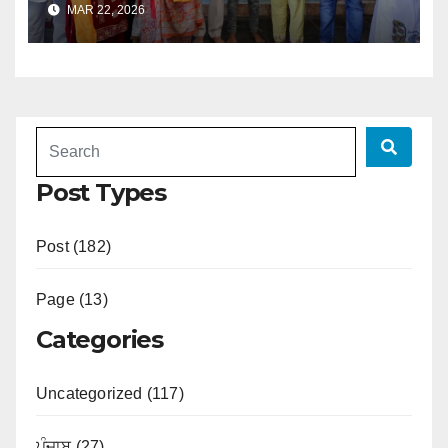
MAR 22, 2026
Post Types
Post (182)
Page (13)
Categories
Uncategorized (117)
ਪੰਜਾਬ (27)