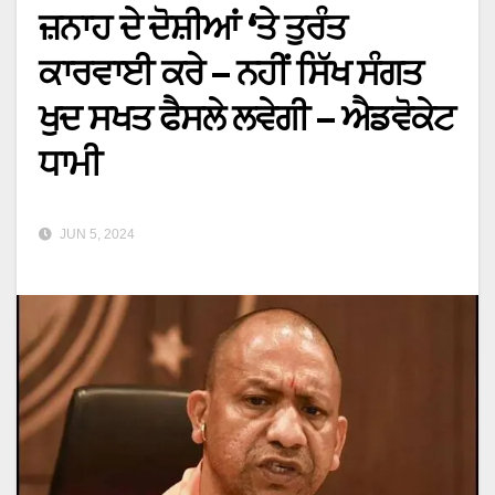
ਜ਼ਨਾਹ ਦੇ ਦੋਸ਼ੀਆਂ ‘ਤੇ ਤੁਰੰਤ
ਕਾਰਵਾਈ ਕਰੇ – ਨਹੀਂ ਸਿੱਖ ਸੰਗਤ
ਖੁਦ ਸਖਤ ਫੈਸਲੇ ਲਵੇਗੀ – ਐਡਵੋਕੇਟ
ਧਾਮੀ
JUN 5, 2024