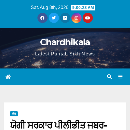
Sat. Aug 8th, 2026
9:00:24 AM
Chardhikala
Latest Punjab Sikh News
ਦੇਸ਼
ਯੋਗੀ ਸਰਕਾਰ ਪੀਲੀਭੀਤ ਜਬਰ-