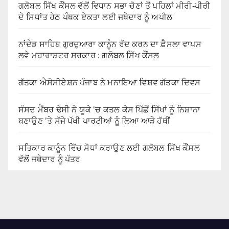
ਗਲੋਬਲ ਸਿੱਖ ਕੌਂਸਲ ਵੱਲੋਂ ਵਿਧਾਨ ਸਭਾ ਚੋਣਾਂ ਤੋਂ ਪਹਿਲਾਂ ਮੀਰੀ-ਪੀਰੀ
ਦੇ ਸਿਧਾਂਤ ਹੇਠ ਪੰਥਕ ਏਕਤਾ ਲਈ ਜਥੇਦਾਰ ਨੂੰ ਅਪੀਲ
ਨਾਂਦੇੜ ਸਾਹਿਬ ਗੁਰਦੁਆਰਾ ਕਾਨੂੰਨ ਰੱਦ ਕਰਨ ਦਾ ਫ਼ੈਸਲਾ ਵਾਪਸ
ਲਵੇ ਮਹਾਰਾਸ਼ਟਰ ਸਰਕਾਰ : ਗਲੋਬਲ ਸਿੱਖ ਕੌਂਸਲ
ਗੱਤਕਾ ਐਸੋਸੀਏਸ਼ਨ ਪੰਜਾਬ ਨੇ ਮਨਾਇਆ ਵਿਸ਼ਵ ਗੱਤਕਾ ਦਿਵਸ
ਸੰਸਦ ਮੈਂਬਰ ਢੇਸੀ ਨੇ ਯੂਕੇ ‘ਚ ਕਤਲ ਕੇਸ ਪਿੱਛੋਂ ਸਿੱਖਾਂ ਨੂੰ ਨਿਸ਼ਾਨਾ
ਬਣਾਉਣ ’ਤੇ ਸੱਜੇ ਪੱਖੀ ਪਾਰਟੀਆਂ ਨੂੰ ਲਿਆ ਆੜੇ ਹੱਥੀਂ
ਸਤਿਕਾਰ ਕਾਨੂੰਨ ਵਿੱਚ ਸੋਧਾਂ ਕਰਾਉਣ ਲਈ ਗਲੋਬਲ ਸਿੱਖ ਕੌਂਸਲ
ਵੱਲੋਂ ਜਥੇਦਾਰ ਨੂੰ ਪੱਤਰ