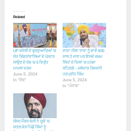
Related
UP ਬਰੇਲੀ ਦੇ ਗੁਰਦੁਆਰਿਆਂ ’ਚ
ਸਾਕਾ ਨੀਲਾ ਤਾਰਾ ਨੂੰ ਭਾਵੇਂ 400
ਸੰਤ ਭਿੰਡਰਾਂਵਾਲਿਆਂ ਦੇ ਪੋਸਟਰ
ਸਾਲ ਹੋ ਜਾਣ ਪਰ ਇਸਦੇ ਜ਼ਖ਼ਮ
ਲਾਉਣ ਦੇ ਦੋਸ਼ ’ਚ 5 ਵਿਰੁੱਧ
ਸਿੱਖਾਂ ਦੇ ਦਿਲਾਂ ‘ਚ ਹਮੇਸ਼ਾ
ਮਾਮਲਾ ਦਰਜ
ਰਹਿਣਗੇ – ਜਥੇਦਾਰ ਗਿਆਨੀ
June 5, 2024
ਹਰਪ੍ਰੀਤ ਸਿੰਘ
In "ਦੇਸ਼"
June 5, 2024
In "ਪੰਜਾਬ"
ਸੰਸਦ ਮੈਂਬਰ ਢੇਸੀ ਨੇ ਯੂਕੇ ‘ਚ
ਕਤਲ ਕੇਸ ਪਿੱਛੋਂ ਸਿੱਖਾਂ ਨੂੰ