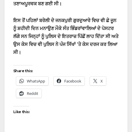
ਤਣਾਅਪੂਰਵਕ ਬਣ ਗਈ ਸੀ।
ਇਸ ਤੋਂ ਪਹਿਲਾਂ ਬਰੇਲੀ ਦੇ ਜਨਕਪੁਰੀ ਗੁਰਦੁਆਰੇ ਵਿਚ ਵੀ ਛੇ ਜੂਨ
ਨੂੰ ਸ਼ਹੀਦੀ ਦਿਨ ਮਨਾਉਣ ਮੌਕੇ ਸੰਤ ਭਿੰਡਰਾਂਵਾਲਿਆਂ ਦੇ ਪੋਸਟਰ
ਲੱਗੇ ਸਨ ਜਿਨ੍ਹਾਂ ਨੂੰ ਪੁਲਿਸ ਦੇ ਇਤਰਾਜ਼ ਪਿੱਛੋਂ ਲਾਹ ਦਿੱਤਾ ਸੀ ਅਤੇ
ਉਸ ਕੇਸ ਵਿਚ ਵੀ ਪੁਲਿਸ ਨੇ ਪੰਜ ਸਿੱਖਾਂ ’ਤੇ ਕੇਸ ਦਰਜ ਕਰ ਲਿਆ
ਸੀ।
Share this:
WhatsApp
Facebook
X
Reddit
Like this: