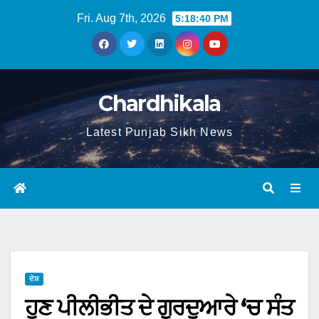
Fri. Aug 7th, 2026
5:18:41 PM
Chardhikala
Latest Punjab Sikh News
ਦੇਸ਼
ਹੁਣ ਪੀਲੀਭੀਤ ਦੇ ਗੁਰਦੁਆਰੇ ‘ਚ ਸੰਤ