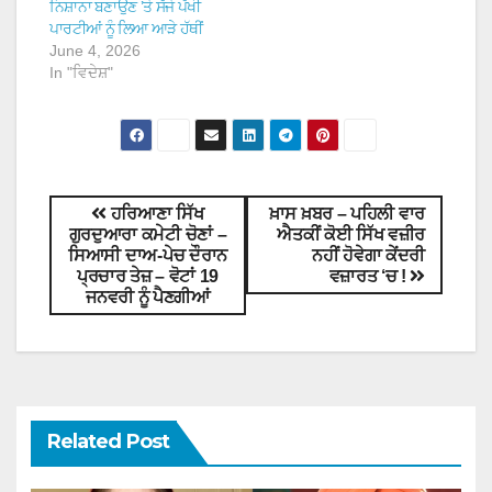
ਨਿਸ਼ਾਨਾ ਬਣਾਉਣ ’ਤੇ ਸੱਜੇ ਪੱਖੀ
ਪਾਰਟੀਆਂ ਨੂੰ ਲਿਆ ਆੜੇ ਹੱਥੀਂ
June 4, 2026
In "ਵਿਦੇਸ਼"
ਹਰਿਆਣਾ ਸਿੱਖ
ਖ਼ਾਸ ਖ਼ਬਰ – ਪਹਿਲੀ ਵਾਰ
ਗੁਰਦੁਆਰਾ ਕਮੇਟੀ ਚੋਣਾਂ –
ਐਤਕੀਂ ਕੋਈ ਸਿੱਖ ਵਜ਼ੀਰ
ਸਿਆਸੀ ਦਾਅ-ਪੇਚ ਦੌਰਾਨ
ਨਹੀਂ ਹੋਵੇਗਾ ਕੇਂਦਰੀ
ਪ੍ਰਚਾਰ ਤੇਜ਼ – ਵੋਟਾਂ 19
ਵਜ਼ਾਰਤ ‘ਚ !
ਜਨਵਰੀ ਨੂੰ ਪੈਣਗੀਆਂ
Related Post