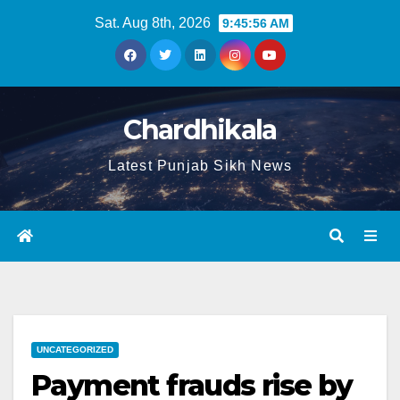
Sat. Aug 8th, 2026
9:45:57 AM
Chardhikala
Latest Punjab Sikh News
UNCATEGORIZED
Payment frauds rise by