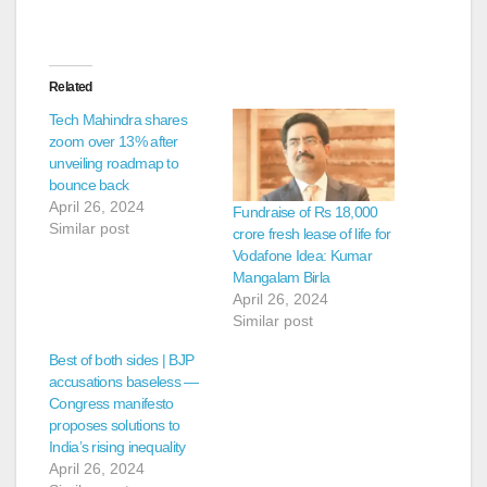
Related
Tech Mahindra shares
zoom over 13% after
unveiling roadmap to
bounce back
April 26, 2024
Fundraise of Rs 18,000
Similar post
crore fresh lease of life for
Vodafone Idea: Kumar
Mangalam Birla
April 26, 2024
Similar post
Best of both sides | BJP
accusations baseless —
Congress manifesto
proposes solutions to
India’s rising inequality
April 26, 2024