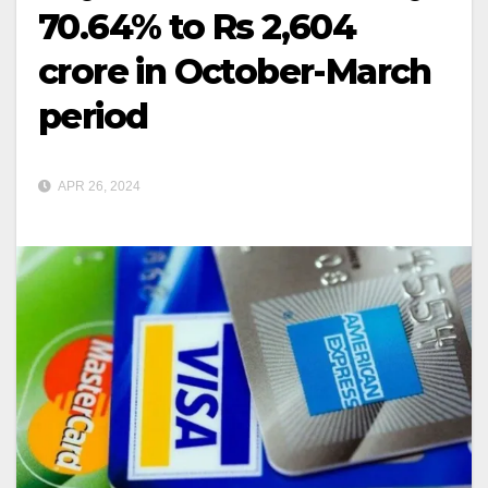
70.64% to Rs 2,604
crore in October-March
period
APR 26, 2024