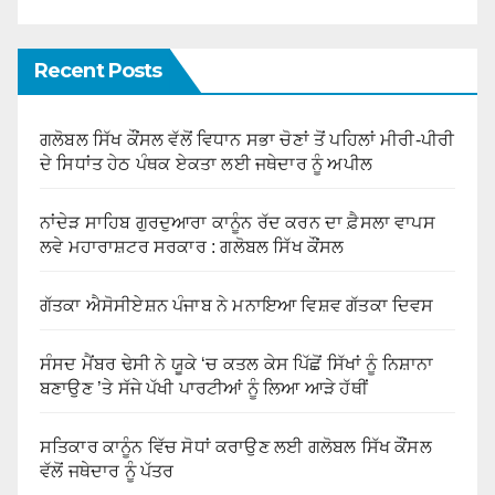
Recent Posts
ਗਲੋਬਲ ਸਿੱਖ ਕੌਂਸਲ ਵੱਲੋਂ ਵਿਧਾਨ ਸਭਾ ਚੋਣਾਂ ਤੋਂ ਪਹਿਲਾਂ ਮੀਰੀ-ਪੀਰੀ
ਦੇ ਸਿਧਾਂਤ ਹੇਠ ਪੰਥਕ ਏਕਤਾ ਲਈ ਜਥੇਦਾਰ ਨੂੰ ਅਪੀਲ
ਨਾਂਦੇੜ ਸਾਹਿਬ ਗੁਰਦੁਆਰਾ ਕਾਨੂੰਨ ਰੱਦ ਕਰਨ ਦਾ ਫ਼ੈਸਲਾ ਵਾਪਸ
ਲਵੇ ਮਹਾਰਾਸ਼ਟਰ ਸਰਕਾਰ : ਗਲੋਬਲ ਸਿੱਖ ਕੌਂਸਲ
ਗੱਤਕਾ ਐਸੋਸੀਏਸ਼ਨ ਪੰਜਾਬ ਨੇ ਮਨਾਇਆ ਵਿਸ਼ਵ ਗੱਤਕਾ ਦਿਵਸ
ਸੰਸਦ ਮੈਂਬਰ ਢੇਸੀ ਨੇ ਯੂਕੇ ‘ਚ ਕਤਲ ਕੇਸ ਪਿੱਛੋਂ ਸਿੱਖਾਂ ਨੂੰ ਨਿਸ਼ਾਨਾ
ਬਣਾਉਣ ’ਤੇ ਸੱਜੇ ਪੱਖੀ ਪਾਰਟੀਆਂ ਨੂੰ ਲਿਆ ਆੜੇ ਹੱਥੀਂ
ਸਤਿਕਾਰ ਕਾਨੂੰਨ ਵਿੱਚ ਸੋਧਾਂ ਕਰਾਉਣ ਲਈ ਗਲੋਬਲ ਸਿੱਖ ਕੌਂਸਲ
ਵੱਲੋਂ ਜਥੇਦਾਰ ਨੂੰ ਪੱਤਰ