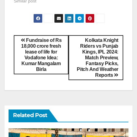
Similar post
Fundraise of Rs
Kolkata Knight
18,000 crore fresh
Riders vs Punjab
lease of life for
Kings, IPL 2024:
Vodafone Idea:
Match Preview,
Kumar Mangalam
Fantasy Picks,
Birla
Pitch And Weather
Reports
Related Post