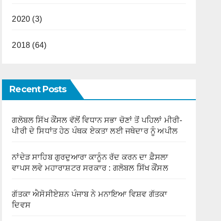
2020 (3)
2018 (64)
Recent Posts
ਗਲੋਬਲ ਸਿੱਖ ਕੌਂਸਲ ਵੱਲੋਂ ਵਿਧਾਨ ਸਭਾ ਚੋਣਾਂ ਤੋਂ ਪਹਿਲਾਂ ਮੀਰੀ-
ਪੀਰੀ ਦੇ ਸਿਧਾਂਤ ਹੇਠ ਪੰਥਕ ਏਕਤਾ ਲਈ ਜਥੇਦਾਰ ਨੂੰ ਅਪੀਲ
ਨਾਂਦੇੜ ਸਾਹਿਬ ਗੁਰਦੁਆਰਾ ਕਾਨੂੰਨ ਰੱਦ ਕਰਨ ਦਾ ਫ਼ੈਸਲਾ
ਵਾਪਸ ਲਵੇ ਮਹਾਰਾਸ਼ਟਰ ਸਰਕਾਰ : ਗਲੋਬਲ ਸਿੱਖ ਕੌਂਸਲ
ਗੱਤਕਾ ਐਸੋਸੀਏਸ਼ਨ ਪੰਜਾਬ ਨੇ ਮਨਾਇਆ ਵਿਸ਼ਵ ਗੱਤਕਾ
ਦਿਵਸ