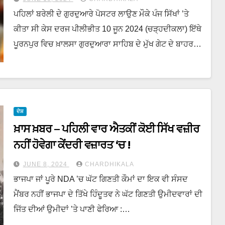
ਪਹਿਲਾਂ ਬਰੇਲੀ ਦੇ ਗੁਰਦੁਆਰੇ ਪੋਸਟਰ ਲਾਉਣ ਮੌਕੇ ਪੰਜ ਸਿੱਖਾਂ ’ਤੇ
ਕੀਤਾ ਸੀ ਕੇਸ ਦਰਜ ਪੀਲੀਭੀਤ 10 ਜੂਨ 2024 (ਚੜ੍ਹਦੀਕਲਾ) ਇੱਥੇ
ਪੂਰਨਪੁਰ ਵਿਚ ਖ਼ਾਲਸਾ ਗੁਰਦੁਆਰਾ ਸਾਹਿਬ ਦੇ ਮੁੱਖ ਗੇਟ ਦੇ ਬਾਹਰ…
ਦੇਸ਼
ਖ਼ਾਸ ਖ਼ਬਰ – ਪਹਿਲੀ ਵਾਰ ਐਤਕੀਂ ਕੋਈ ਸਿੱਖ ਵਜ਼ੀਰ
ਨਹੀਂ ਹੋਵੇਗਾ ਕੇਂਦਰੀ ਵਜ਼ਾਰਤ ‘ਚ !
JUNE 8, 2024
CHARDHIKALA
ਭਾਜਪਾ ਜਾਂ ਪੂਰੇ NDA ’ਚ ਘੱਟ ਗਿਣਤੀ ਕੌਮਾਂ ਦਾ ਇਕ ਵੀ ਸੰਸਦ
ਮੈਂਬਰ ਨਹੀਂ ਭਾਜਪਾ ਦੇ ਤਿੱਖੇ ਹਿੰਦੂਤਵ ਨੇ ਘੱਟ ਗਿਣਤੀ ਉਮੀਦਵਾਰਾਂ ਦੀ
ਜਿੱਤ ਦੀਆਂ ਉਮੀਦਾਂ ’ਤੇ ਪਾਣੀ ਫੇਰਿਆ :…