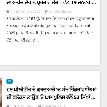
ਦਾਅ-ਪੇਚ ਦੌਰਾਨ ਪ੍ਰਚਾਰ ਤੇਜ਼ – ਵੋਟਾਂ 19 ਜਨਵਰੀ ਨੂੰ
ਪੈਣਗੀਆਂ
JANUARY 14, 2025
CHARDHIKALA
39 ਹਲਕਿਆਂ ਤੋਂ 164 ਉਮੀਦਵਾਰ ਮੈਦਾਨ ਚ ਜਾਖਲ ਤੋਂ ਉਮੀਦਵਾਰ
ਅਮਨਪ੍ਰੀਤ ਕੌਰ ਨਿਰਵਿਰੋਧ ਚੁਣੀ ਗਈ ਚੰਡੀਗੜ੍ਹ 14 ਜਨਵਰੀ
2025 (ਚੜ੍ਹਦੀਕਲਾ ਬਿਊਰੋ) ਪੰਜਾਬ ਅਤੇ ਹਰਿਆਣਾ ਹਾਈ ਕੋਰਟ
ਵੱਲੋਂ ਰਿਟ ਪਟੀਸ਼ਨਾ ਦੇ…
ਦੇਸ਼
ਹੁਣ ਪੀਲੀਭੀਤ ਦੇ ਗੁਰਦੁਆਰੇ ‘ਚ ਸੰਤ ਭਿੰਡਰਾਂਵਾਲਿਆਂ
ਦੀ ਫਲੈਕਸ ਲਾਉਣ ’ਤੇ UP ਪੁਲਿਸ ਵੱਲੋਂ 53 ਸਿੱਖਾਂ ਤੇ
ਕੇਸ ਦਰਜ
JUNE 10, 2024
CHARDHIKALA