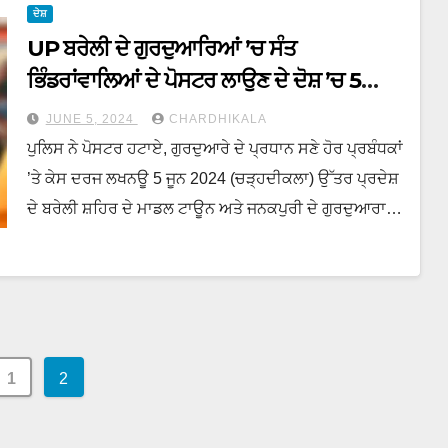
ਦੇਸ਼
UP ਬਰੇਲੀ ਦੇ ਗੁਰਦੁਆਰਿਆਂ ’ਚ ਸੰਤ
ਭਿੰਡਰਾਂਵਾਲਿਆਂ ਦੇ ਪੋਸਟਰ ਲਾਉਣ ਦੇ ਦੋਸ਼ ’ਚ 5
ਵਿਰੁੱਧ ਮਾਮਲਾ ਦਰਜ
JUNE 5, 2024
CHARDHIKALA
ਪੁਲਿਸ ਨੇ ਪੋਸਟਰ ਹਟਾਏ, ਗੁਰਦੁਆਰੇ ਦੇ ਪ੍ਰਧਾਨ ਸਣੇ ਹੋਰ ਪ੍ਰਬੰਧਕਾਂ
’ਤੇ ਕੇਸ ਦਰਜ ਲਖਨਊ 5 ਜੂਨ 2024 (ਚੜ੍ਹਦੀਕਲਾ) ਉੱਤਰ ਪ੍ਰਦੇਸ਼
ਦੇ ਬਰੇਲੀ ਸ਼ਹਿਰ ਦੇ ਮਾਡਲ ਟਾਊਨ ਅਤੇ ਜਨਕਪੁਰੀ ਦੇ ਗੁਰਦੁਆਰਾ…
1
2