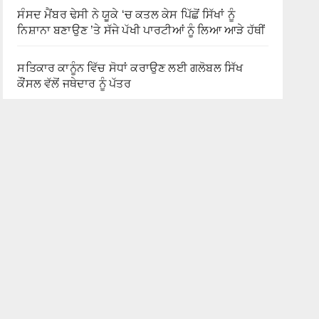
ਸੰਸਦ ਮੈਂਬਰ ਢੇਸੀ ਨੇ ਯੂਕੇ ‘ਚ ਕਤਲ ਕੇਸ ਪਿੱਛੋਂ ਸਿੱਖਾਂ ਨੂੰ
ਨਿਸ਼ਾਨਾ ਬਣਾਉਣ ’ਤੇ ਸੱਜੇ ਪੱਖੀ ਪਾਰਟੀਆਂ ਨੂੰ ਲਿਆ ਆੜੇ ਹੱਥੀਂ
ਸਤਿਕਾਰ ਕਾਨੂੰਨ ਵਿੱਚ ਸੋਧਾਂ ਕਰਾਉਣ ਲਈ ਗਲੋਬਲ ਸਿੱਖ
ਕੌਂਸਲ ਵੱਲੋਂ ਜਥੇਦਾਰ ਨੂੰ ਪੱਤਰ