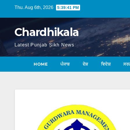
Thu. Aug 6th, 2026
5:39:42 PM
Chardhikala
Latest Punjab Sikh News
HOME
ਪੰਜਾਬ
ਦੇਸ਼
ਵਿਦੇਸ਼
ਸਰ