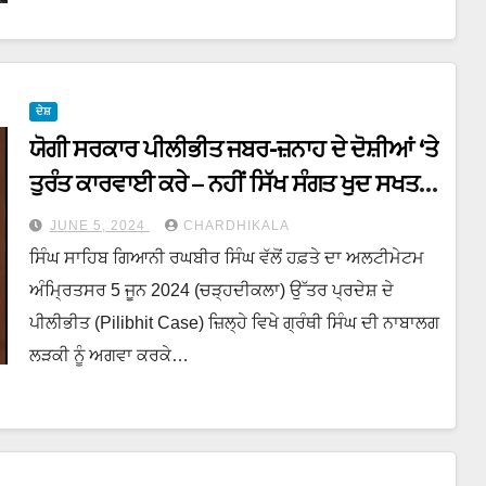
ਦੇਸ਼
ਯੋਗੀ ਸਰਕਾਰ ਪੀਲੀਭੀਤ ਜਬਰ-ਜ਼ਨਾਹ ਦੇ ਦੋਸ਼ੀਆਂ ‘ਤੇ
ਤੁਰੰਤ ਕਾਰਵਾਈ ਕਰੇ – ਨਹੀਂ ਸਿੱਖ ਸੰਗਤ ਖੁਦ ਸਖਤ
ਫੈਸਲੇ ਲਵੇਗੀ – ਐਡਵੋਕੇਟ ਧਾਮੀ
JUNE 5, 2024
CHARDHIKALA
ਸਿੰਘ ਸਾਹਿਬ ਗਿਆਨੀ ਰਘਬੀਰ ਸਿੰਘ ਵੱਲੋਂ ਹਫ਼ਤੇ ਦਾ ਅਲਟੀਮੇਟਮ
ਅੰਮ੍ਰਿਤਸਰ 5 ਜੂਨ 2024 (ਚੜ੍ਹਦੀਕਲਾ) ਉੱਤਰ ਪ੍ਰਦੇਸ਼ ਦੇ
ਪੀਲੀਭੀਤ (Pilibhit Case) ਜ਼ਿਲ੍ਹੇ ਵਿਖੇ ਗ੍ਰੰਥੀ ਸਿੰਘ ਦੀ ਨਾਬਾਲਗ
ਲੜਕੀ ਨੂੰ ਅਗਵਾ ਕਰਕੇ…