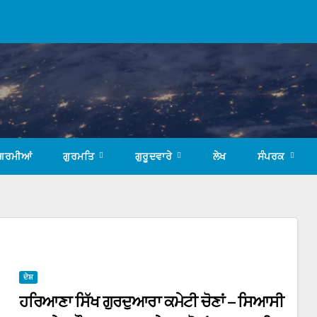
ਗਰਮੀਆਂ
ਗੁਰਮਤਿ
ਗੁਰੂਦਵਾਰੇ
ਲੇਖ
ਸੰਪਰਕ
ਦੇਸ਼
ਹਰਿਆਣਾ ਸਿੱਖ ਗੁਰਦੁਆਰਾ ਕਮੇਟੀ ਚੋਣਾਂ – ਸਿਆਸੀ