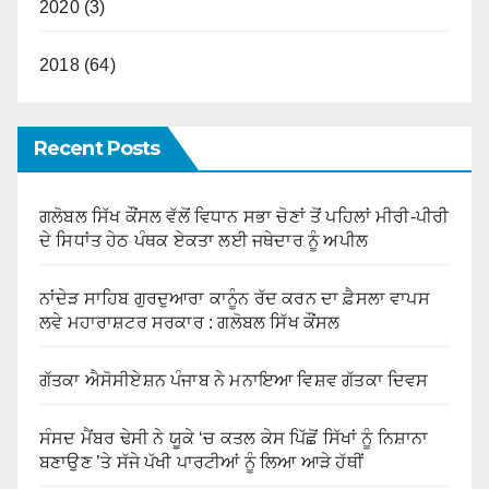
2020 (3)
2018 (64)
Recent Posts
ਗਲੋਬਲ ਸਿੱਖ ਕੌਂਸਲ ਵੱਲੋਂ ਵਿਧਾਨ ਸਭਾ ਚੋਣਾਂ ਤੋਂ ਪਹਿਲਾਂ ਮੀਰੀ-ਪੀਰੀ
ਦੇ ਸਿਧਾਂਤ ਹੇਠ ਪੰਥਕ ਏਕਤਾ ਲਈ ਜਥੇਦਾਰ ਨੂੰ ਅਪੀਲ
ਨਾਂਦੇੜ ਸਾਹਿਬ ਗੁਰਦੁਆਰਾ ਕਾਨੂੰਨ ਰੱਦ ਕਰਨ ਦਾ ਫ਼ੈਸਲਾ ਵਾਪਸ
ਲਵੇ ਮਹਾਰਾਸ਼ਟਰ ਸਰਕਾਰ : ਗਲੋਬਲ ਸਿੱਖ ਕੌਂਸਲ
ਗੱਤਕਾ ਐਸੋਸੀਏਸ਼ਨ ਪੰਜਾਬ ਨੇ ਮਨਾਇਆ ਵਿਸ਼ਵ ਗੱਤਕਾ ਦਿਵਸ
ਸੰਸਦ ਮੈਂਬਰ ਢੇਸੀ ਨੇ ਯੂਕੇ ‘ਚ ਕਤਲ ਕੇਸ ਪਿੱਛੋਂ ਸਿੱਖਾਂ ਨੂੰ ਨਿਸ਼ਾਨਾ
ਬਣਾਉਣ ’ਤੇ ਸੱਜੇ ਪੱਖੀ ਪਾਰਟੀਆਂ ਨੂੰ ਲਿਆ ਆੜੇ ਹੱਥੀਂ