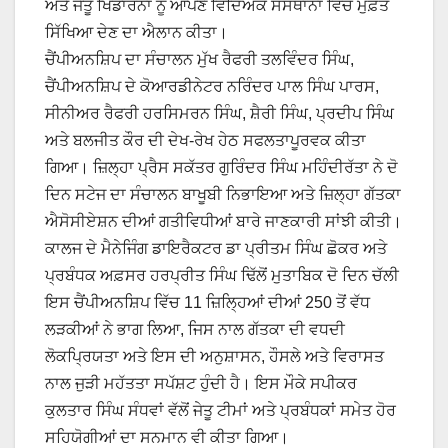
ਅਤੇ ਜੇਤੂ ਖਿਡਾਰਨਾਂ ਨੂੰ ਆਪਣੇ ਵਿਦਿਅਕ ਸੰਸਥਾਨਾਂ ਵਿੱਚ ਮੁਫ਼ਤ
ਸਿੱਖਿਆ ਦੇਣ ਦਾ ਐਲਾਨ ਕੀਤਾ।
ਚੈਂਪੀਅਨਸ਼ਿਪ ਦਾ ਸੰਚਾਲਨ ਮੁੱਖ ਰੈਫਰੀ ਤਲਵਿੰਦਰ ਸਿੰਘ,
ਚੈਂਪੀਅਨਸ਼ਿਪ ਦੇ ਕੋਆਰਡੀਨੇਟਰ ਨਰਿੰਦਰ ਪਾਲ ਸਿੰਘ ਪਾਰਸ,
ਸੀਨੀਅਰ ਰੈਫਰੀ ਹਰਸਿਮਰਨ ਸਿੰਘ, ਸ਼ੈਰੀ ਸਿੰਘ, ਪ੍ਰਦੀਪ ਸਿੰਘ
ਅਤੇ ਬਲਜੀਤ ਕੌਰ ਦੀ ਦੇਖ-ਰੇਖ ਹੇਠ ਸਫਲਤਾਪੂਰਵਕ ਕੀਤਾ
ਗਿਆ। ਜ਼ਿਲ੍ਹਾ ਪ੍ਰੈਸ ਸਕੱਤਰ ਗੁਰਿੰਦਰ ਸਿੰਘ ਮਹਿੰਦੀਰੱਤਾ ਨੇ ਦੋ
ਦਿਨ ਸਟੇਜ ਦਾ ਸੰਚਾਲਨ ਬਾਖੂਬੀ ਨਿਭਾਇਆ ਅਤੇ ਜ਼ਿਲ੍ਹਾ ਗੱਤਕਾ
ਐਸੋਸੀਏਸ਼ਨ ਦੀਆਂ ਗਤੀਵਿਧੀਆਂ ਬਾਰੇ ਜਾਣਕਾਰੀ ਸਾਂਝੀ ਕੀਤੀ।
ਕਾਲਜ ਦੇ ਮੈਨੇਜਿੰਗ ਡਾਇਰੈਕਟਰ ਡਾ ਪ੍ਰੀਤਮ ਸਿੰਘ ਛੋਕਰ ਅਤੇ
ਪ੍ਰਬੰਧਕ ਅਫ਼ਸਰ ਹਰਪ੍ਰੀਤ ਸਿੰਘ ਢਿੱਲੋਂ ਮੁਤਾਬਿਕ ਦੋ ਦਿਨ ਚੱਲੀ
ਇਸ ਚੈਂਪੀਅਨਸ਼ਿਪ ਵਿੱਚ 11 ਜ਼ਿਲ੍ਹਿਆਂ ਦੀਆਂ 250 ਤੋਂ ਵੱਧ
ਲੜਕੀਆਂ ਨੇ ਭਾਗ ਲਿਆ, ਜਿਸ ਨਾਲ ਗੱਤਕਾ ਦੀ ਵਧਦੀ
ਲੋਕਪ੍ਰਿਯਤਾ ਅਤੇ ਇਸ ਦੀ ਅਨੁਸ਼ਾਸਨ, ਹੌਸਲੇ ਅਤੇ ਵਿਰਾਸਤ
ਨਾਲ ਜੁੜੀ ਮਹੱਤਤਾ ਸਪੱਸ਼ਟ ਹੁੰਦੀ ਹੈ। ਇਸ ਮੌਕੇ ਸਪੀਕਰ
ਕੁਲਤਾਰ ਸਿੰਘ ਸੰਧਵਾਂ ਵੱਲੋਂ ਜੇਤੂ ਟੀਮਾਂ ਅਤੇ ਪ੍ਰਬੰਧਕਾਂ ਸਮੇਤ ਹੋਰ
ਸਹਿਯੋਗੀਆਂ ਦਾ ਸਨਮਾਨ ਵੀ ਕੀਤਾ ਗਿਆ।