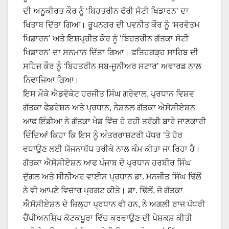
ਦੀ ਅਨੂਕੀਰਤ ਕੌਰ ਨੂੰ ‘ਬਿਹਤਰੀਨ ਫੱਰੀ ਸੋਟੀ ਖਿਡਾਰਨ’ ਦਾ
ਖਿਤਾਬ ਦਿੱਤਾ ਗਿਆ। ਰੂਪਨਗਰ ਦੀ ਪਵਨੀਤ ਕੌਰ ਨੂੰ ‘ਸਰਵੋਤਮ
ਖਿਡਾਰਨ’ ਅਤੇ ਇਸ਼ਪ੍ਰੀਤ ਕੌਰ ਨੂੰ ‘ਬਿਹਤਰੀਨ ਗੱਤਕਾ ਸੋਟੀ
ਖਿਡਾਰਨ’ ਦਾ ਸਨਮਾਨ ਦਿੱਤਾ ਗਿਆ। ਫਤਿਹਗੜ੍ਹ ਸਾਹਿਬ ਦੀ
ਸਹਿਜ ਕੌਰ ਨੂੰ ‘ਬਿਹਤਰੀਨ ਸਬ-ਜੂਨੀਅਰ ਸਟਾਰ’ ਅਵਾਰਡ ਨਾਲ
ਨਿਵਾਜਿਆ ਗਿਆ।
ਇਸ ਮੌਕੇ ਐਡਵੋਕੇਟ ਹਰਜੀਤ ਸਿੰਘ ਗਰੇਵਾਲ, ਪ੍ਰਧਾਨ ਵਿਸ਼ਵ
ਗੱਤਕਾ ਫੈਡਰੇਸ਼ਨ ਅਤੇ ਪ੍ਰਧਾਨ, ਨੈਸ਼ਨਲ ਗੱਤਕਾ ਐਸੋਸੀਏਸ਼ਨ
ਆਫ ਇੰਡੀਆ ਨੇ ਗੱਤਕਾ ਖੇਡ ਵਿੱਚ ਹੋ ਰਹੀ ਤਰੱਕੀ ਬਾਰੇ ਜਾਣਕਾਰੀ
ਦਿੰਦਿਆਂ ਕਿਹਾ ਕਿ ਇਸ ਨੂੰ ਅੰਤਰਰਾਸ਼ਟਰੀ ਪੱਧਰ ’ਤੇ ਹੋਰ
ਵਧਾਉਣ ਲਈ ਯੋਜਨਾਬੱਧ ਤਰੀਕੇ ਨਾਲ ਕੰਮ ਕੀਤਾ ਜਾ ਰਿਹਾ ਹੈ।
ਗੱਤਕਾ ਐਸੋਸੀਏਸ਼ਨ ਆਫ ਪੰਜਾਬ ਦੇ ਪ੍ਰਧਾਨ ਹਰਬੀਰ ਸਿੰਘ
ਦੁੱਗਲ ਅਤੇ ਸੀਨੀਅਰ ਵਾਈਸ ਪ੍ਰਧਾਨ ਡਾ. ਮਨਜੀਤ ਸਿੰਘ ਢਿੱਲੋਂ
ਨੇ ਵੀ ਆਪਣੇ ਵਿਚਾਰ ਪ੍ਰਗਟ ਕੀਤੇ। ਡਾ. ਢਿੱਲੋਂ, ਜੋ ਗੱਤਕਾ
ਐਸੋਸੀਏਸ਼ਨ ਦੇ ਜ਼ਿਲ੍ਹਾ ਪ੍ਰਧਾਨ ਵੀ ਹਨ, ਨੇ ਅਗਲੀ ਰਾਜ ਪੱਧਰੀ
ਚੈਂਪੀਅਨਸ਼ਿਪ ਕੋਟਕਪੂਰਾ ਵਿੱਚ ਕਰਵਾਉਣ ਦੀ ਪੇਸ਼ਕਸ਼ ਕੀਤੀ