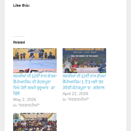
Like this:
Related
ਲੜਕੀਆਂ ਦੀ 12ਵੀਂ ਰਾਜ ਗੱਤਕਾ
ਲੜਕੀਆਂ ਦੀ 12ਵੀਂ ਰਾਜ ਗੱਤਕਾ
ਚੈਂਪੀਅਨਸ਼ਿਪ ਦੀ ਕੋਟਕਪੂਰਾ
ਚੈਂਪੀਅਨਸ਼ਿਪ 1 ਤੋਂ 3 ਮਈ ਤੱਕ
ਵਿਖੇ ਹੋਈ ਰਸਮੀ ਸ਼ੁਰੂਆਤ : ਡਾ.
ਹੋਵੇਗੀ ਕੋਟਕਪੂਰਾ ‘ਚ : ਗਰੇਵਾਲ
ਢਿੱਲੋਂ
April 22, 2026
May 2, 2026
In "ਸਰਗਰਮੀਆਂ"
In "ਸਰਗਰਮੀਆਂ"