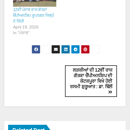
12ਵੀਂ ਪੰਜਾਬ ਰਾਜ ਗੱਤਕਾ
ਚੈਂਪੀਅਨਸ਼ਿਪ ਰੂਪਨਗਰ ਜਿਲ੍ਹੇ
ਨੇ ਜਿੱਤੀ
April 19, 2026
In "ਪੰਜਾਬ"
ਲੜਕੀਆਂ ਦੀ 12ਵੀਂ ਰਾਜ
ਗੱਤਕਾ ਚੈਂਪੀਅਨਸ਼ਿਪ ਦੀ
ਕੋਟਕਪੂਰਾ ਵਿਖੇ ਹੋਈ
ਰਸਮੀ ਸ਼ੁਰੂਆਤ : ਡਾ. ਢਿੱਲੋਂ