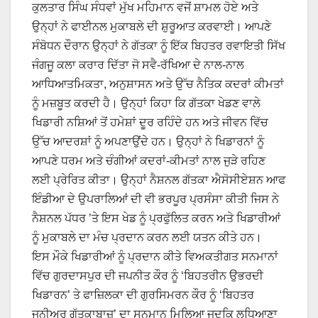
ਕੁਲਤਾਰ ਸਿੰਘ ਸੰਧਵਾਂ ਮੁੱਖ ਮਹਿਮਾਨ ਵਜੋਂ ਸ਼ਾਮਲ ਹੋਏ ਅਤੇ
ਉਨ੍ਹਾਂ ਨੇ ਫਾਈਨਲ ਮੁਕਾਬਲੇ ਦੀ ਸ਼ੁਰੂਆਤ ਕਰਵਾਈ। ਆਪਣੇ
ਸੰਬੋਧਨ ਦੌਰਾਨ ਉਨ੍ਹਾਂ ਨੇ ਗੱਤਕਾ ਨੂੰ ਇੱਕ ਬਿਹਤਰ ਰਵਾਇਤੀ ਸਿੱਖ
ਜੰਗਜੂ ਕਲਾ ਕਰਾਰ ਦਿੱਤਾ ਜੋ ਸਵੈ-ਰੱਖਿਆ ਦੇ ਨਾਲ-ਨਾਲ
ਆਧਿਆਤਮਿਕਤਾ, ਅਨੁਸ਼ਾਸਨ ਅਤੇ ਉੱਚ ਨੈਤਿਕ ਕਦਰਾਂ ਕੀਮਤਾਂ
ਨੂੰ ਮਜ਼ਬੂਤ ਕਰਦੀ ਹੈ। ਉਨ੍ਹਾਂ ਕਿਹਾ ਕਿ ਗੱਤਕਾ ਖੇਡਣ ਵਾਲੇ
ਖਿਡਾਰੀ ਨਸ਼ਿਆਂ ਤੋਂ ਹਮੇਸ਼ਾਂ ਦੂਰ ਰਹਿੰਦੇ ਹਨ ਅਤੇ ਜੀਵਨ ਵਿੱਚ
ਉੱਚ ਆਦਰਸ਼ਾਂ ਨੂੰ ਅਪਣਾਉਂਦੇ ਹਨ। ਉਨ੍ਹਾਂ ਨੇ ਖਿਡਾਰਨਾਂ ਨੂੰ
ਆਪਣੇ ਧਰਮ ਅਤੇ ਚੰਗੀਆਂ ਕਦਰਾਂ-ਕੀਮਤਾਂ ਨਾਲ ਜੁੜੇ ਰਹਿਣ
ਲਈ ਪ੍ਰੇਰਿਤ ਕੀਤਾ। ਉਨ੍ਹਾਂ ਨੈਸ਼ਨਲ ਗੱਤਕਾ ਐਸੋਸੀਏਸ਼ਨ ਆਫ
ਇੰਡੀਆ ਦੇ ਉਪਰਾਲਿਆਂ ਦੀ ਵੀ ਭਰਪੂਰ ਪ੍ਰਸੰਸਾ ਕੀਤੀ ਜਿਸ ਨੇ
ਨੈਸ਼ਨਲ ਪੱਧਰ ’ਤੇ ਇਸ ਖੇਡ ਨੂੰ ਪ੍ਰਫੁੱਲਿਤ ਕਰਨ ਅਤੇ ਖਿਡਾਰੀਆਂ
ਨੂੰ ਮੁਕਾਬਲੇ ਦਾ ਮੰਚ ਪ੍ਰਦਾਨ ਕਰਨ ਲਈ ਯਤਨ ਕੀਤੇ ਹਨ।
ਇਸ ਮੌਕੇ ਖਿਡਾਰੀਆਂ ਨੂੰ ਪ੍ਰਦਾਨ ਕੀਤੇ ਵਿਅਕਤੀਗਤ ਸਨਮਾਨਾਂ
ਵਿੱਚ ਗੁਰਦਾਸਪੁਰ ਦੀ ਜਪਨੀਤ ਕੌਰ ਨੂੰ ‘ਬਿਹਤਰੀਨ ਉਭਰਦੀ
ਖਿਡਾਰਨ’ ਤੇ ਫਾਜ਼ਿਲਕਾ ਦੀ ਗੁਰਸਿਮਰਨ ਕੌਰ ਨੂੰ ‘ਬਿਹਤਰ
ਜੂਨੀਅਰ ਗੱਤਕਾਬਾਜ਼’ ਦਾ ਸਨਮਾਨ ਮਿਲਿਆ ਜਦਕਿ ਲੁਧਿਆਣਾ