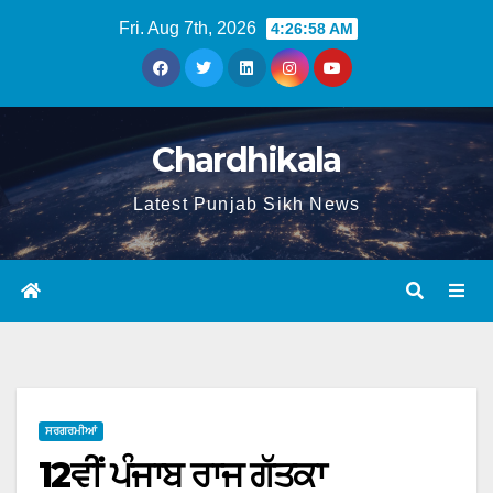
Fri. Aug 7th, 2026
4:26:59 AM
Chardhikala
Latest Punjab Sikh News
ਸਰਗਰਮੀਆਂ
12ਵੀਂ ਪੰਜਾਬ ਰਾਜ ਗੱਤਕਾ