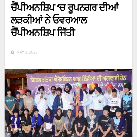
ਚੈਂਪੀਅਨਸ਼ਿਪ ‘ਚ ਰੂਪਨਗਰ ਦੀਆਂ
ਲੜਕੀਆਂ ਨੇ ਓਵਰਆਲ
ਚੈਂਪੀਅਨਸ਼ਿਪ ਜਿੱਤੀ
MAY 3, 2026