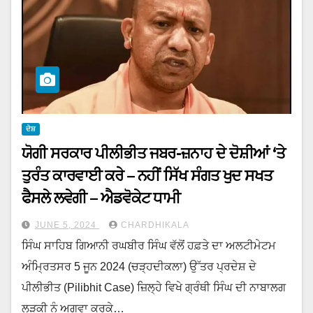
ਦੇਸ਼
ਯੋਗੀ ਸਰਕਾਰ ਪੀਲੀਭੀਤ ਜਬਰ-ਜ਼ਨਾਹ ਦੇ ਦੋਸ਼ੀਆਂ ‘ਤੇ
ਤੁਰੰਤ ਕਾਰਵਾਈ ਕਰੇ – ਨਹੀਂ ਸਿੱਖ ਸੰਗਤ ਖੁਦ ਸਖਤ
ਫੈਸਲੇ ਲਵੇਗੀ – ਐਡਵੋਕੇਟ ਧਾਮੀ
JUNE 5, 2024
CHARDHIKALA
ਸਿੰਘ ਸਾਹਿਬ ਗਿਆਨੀ ਰਘਬੀਰ ਸਿੰਘ ਵੱਲੋਂ ਹਫ਼ਤੇ ਦਾ ਅਲਟੀਮੇਟਮ
ਅੰਮ੍ਰਿਤਸਰ 5 ਜੂਨ 2024 (ਚੜ੍ਹਦੀਕਲਾ) ਉੱਤਰ ਪ੍ਰਦੇਸ਼ ਦੇ
ਪੀਲੀਭੀਤ (Pilibhit Case) ਜ਼ਿਲ੍ਹੇ ਵਿਖੇ ਗ੍ਰੰਥੀ ਸਿੰਘ ਦੀ ਨਾਬਾਲਗ
ਲੜਕੀ ਨੂੰ ਅਗਵਾ ਕਰਕੇ…