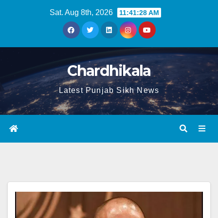
Sat. Aug 8th, 2026
11:41:28 AM
Chardhikala
Latest Punjab Sikh News