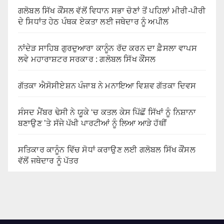
ਗਲੋਬਲ ਸਿੱਖ ਕੌਂਸਲ ਵੱਲੋਂ ਵਿਧਾਨ ਸਭਾ ਚੋਣਾਂ ਤੋਂ ਪਹਿਲਾਂ ਮੀਰੀ-ਪੀਰੀ
ਦੇ ਸਿਧਾਂਤ ਹੇਠ ਪੰਥਕ ਏਕਤਾ ਲਈ ਜਥੇਦਾਰ ਨੂੰ ਅਪੀਲ
ਨਾਂਦੇੜ ਸਾਹਿਬ ਗੁਰਦੁਆਰਾ ਕਾਨੂੰਨ ਰੱਦ ਕਰਨ ਦਾ ਫ਼ੈਸਲਾ ਵਾਪਸ
ਲਵੇ ਮਹਾਰਾਸ਼ਟਰ ਸਰਕਾਰ : ਗਲੋਬਲ ਸਿੱਖ ਕੌਂਸਲ
ਗੱਤਕਾ ਐਸੋਸੀਏਸ਼ਨ ਪੰਜਾਬ ਨੇ ਮਨਾਇਆ ਵਿਸ਼ਵ ਗੱਤਕਾ ਦਿਵਸ
ਸੰਸਦ ਮੈਂਬਰ ਢੇਸੀ ਨੇ ਯੂਕੇ ‘ਚ ਕਤਲ ਕੇਸ ਪਿੱਛੋਂ ਸਿੱਖਾਂ ਨੂੰ ਨਿਸ਼ਾਨਾ
ਬਣਾਉਣ ’ਤੇ ਸੱਜੇ ਪੱਖੀ ਪਾਰਟੀਆਂ ਨੂੰ ਲਿਆ ਆੜੇ ਹੱਥੀਂ
ਸਤਿਕਾਰ ਕਾਨੂੰਨ ਵਿੱਚ ਸੋਧਾਂ ਕਰਾਉਣ ਲਈ ਗਲੋਬਲ ਸਿੱਖ ਕੌਂਸਲ
ਵੱਲੋਂ ਜਥੇਦਾਰ ਨੂੰ ਪੱਤਰ