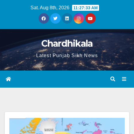
Sat. Aug 8th, 2026
11:27:33 AM
Chardhikala
Latest Punjab Sikh News