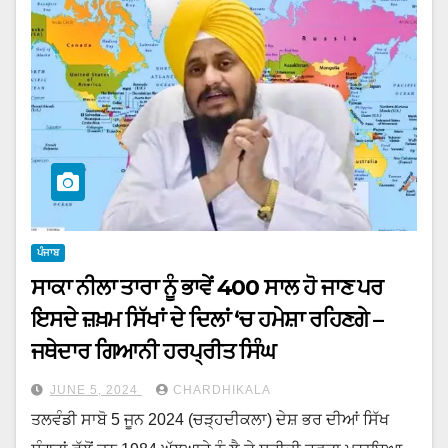
ਪੰਜਾਬ
ਸਾਕਾ ਨੀਲਾ ਤਾਰਾ ਨੂੰ ਭਾਵੇਂ 400 ਸਾਲ ਹੋ ਜਾਣ ਪਰ
ਇਸਦੇ ਜ਼ਖ਼ਮ ਸਿੱਖਾਂ ਦੇ ਦਿਲਾਂ ‘ਚ ਹਮੇਸ਼ਾ ਰਹਿਣਗੇ –
ਜਥੇਦਾਰ ਗਿਆਨੀ ਹਰਪ੍ਰੀਤ ਸਿੰਘ
JUNE 5, 2024
CHARDHIKALA
ਤਲਵੰਡੀ ਸਾਬੋ 5 ਜੂਨ 2024 (ਚੜ੍ਹਦੀਕਲਾ) ਦੇਸ਼ ਭਰ ਦੀਆਂ ਸਿੱਖ