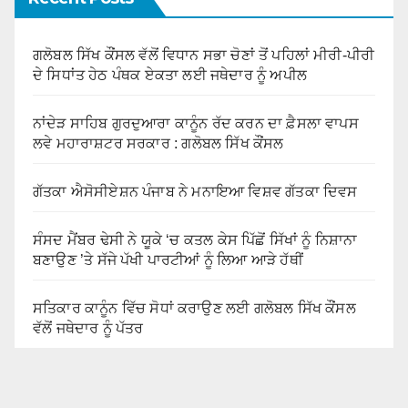
ਗਲੋਬਲ ਸਿੱਖ ਕੌਂਸਲ ਵੱਲੋਂ ਵਿਧਾਨ ਸਭਾ ਚੋਣਾਂ ਤੋਂ ਪਹਿਲਾਂ ਮੀਰੀ-ਪੀਰੀ
ਦੇ ਸਿਧਾਂਤ ਹੇਠ ਪੰਥਕ ਏਕਤਾ ਲਈ ਜਥੇਦਾਰ ਨੂੰ ਅਪੀਲ
ਨਾਂਦੇੜ ਸਾਹਿਬ ਗੁਰਦੁਆਰਾ ਕਾਨੂੰਨ ਰੱਦ ਕਰਨ ਦਾ ਫ਼ੈਸਲਾ ਵਾਪਸ
ਲਵੇ ਮਹਾਰਾਸ਼ਟਰ ਸਰਕਾਰ : ਗਲੋਬਲ ਸਿੱਖ ਕੌਂਸਲ
ਗੱਤਕਾ ਐਸੋਸੀਏਸ਼ਨ ਪੰਜਾਬ ਨੇ ਮਨਾਇਆ ਵਿਸ਼ਵ ਗੱਤਕਾ ਦਿਵਸ
ਸੰਸਦ ਮੈਂਬਰ ਢੇਸੀ ਨੇ ਯੂਕੇ ‘ਚ ਕਤਲ ਕੇਸ ਪਿੱਛੋਂ ਸਿੱਖਾਂ ਨੂੰ ਨਿਸ਼ਾਨਾ
ਬਣਾਉਣ ’ਤੇ ਸੱਜੇ ਪੱਖੀ ਪਾਰਟੀਆਂ ਨੂੰ ਲਿਆ ਆੜੇ ਹੱਥੀਂ
ਸਤਿਕਾਰ ਕਾਨੂੰਨ ਵਿੱਚ ਸੋਧਾਂ ਕਰਾਉਣ ਲਈ ਗਲੋਬਲ ਸਿੱਖ ਕੌਂਸਲ
ਵੱਲੋਂ ਜਥੇਦਾਰ ਨੂੰ ਪੱਤਰ