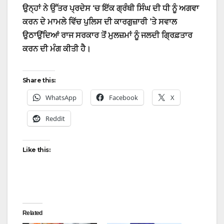
ਉਨ੍ਹਾਂ ਨੇ ਉੱਤਰ ਪ੍ਰਦੇਸ ‘ਚ ਇੱਕ ਗ੍ਰੰਥੀ ਸਿੰਘ ਦੀ ਧੀ ਨੂੰ ਅਗਵਾ
ਕਰਨ ਦੇ ਮਾਮਲੇ ਵਿੱਚ ਪੁਲਿਸ ਦੀ ਕਾਰਗੁਜ਼ਾਰੀ ’ਤੇ ਸਵਾਲ
ਉਠਾਉਂਦਿਆਂ ਰਾਜ ਸਰਕਾਰ ਤੋਂ ਮੁਲਜ਼ਮਾਂ ਨੂੰ ਜਲਦੀ ਗ੍ਰਿਫ਼ਤਾਰ
ਕਰਨ ਦੀ ਮੰਗ ਕੀਤੀ ਹੈ।
Share this:
WhatsApp
Facebook
X
Reddit
Like this:
Related