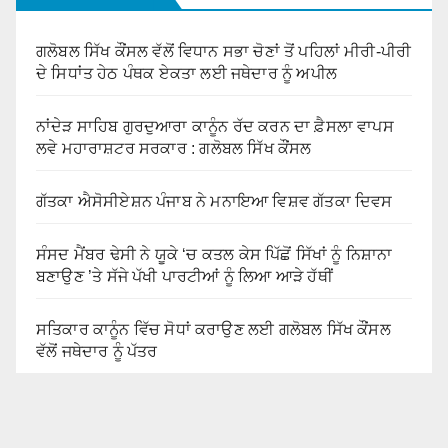
ਗਲੋਬਲ ਸਿੱਖ ਕੌਂਸਲ ਵੱਲੋਂ ਵਿਧਾਨ ਸਭਾ ਚੋਣਾਂ ਤੋਂ ਪਹਿਲਾਂ ਮੀਰੀ-ਪੀਰੀ
ਦੇ ਸਿਧਾਂਤ ਹੇਠ ਪੰਥਕ ਏਕਤਾ ਲਈ ਜਥੇਦਾਰ ਨੂੰ ਅਪੀਲ
ਨਾਂਦੇੜ ਸਾਹਿਬ ਗੁਰਦੁਆਰਾ ਕਾਨੂੰਨ ਰੱਦ ਕਰਨ ਦਾ ਫ਼ੈਸਲਾ ਵਾਪਸ
ਲਵੇ ਮਹਾਰਾਸ਼ਟਰ ਸਰਕਾਰ : ਗਲੋਬਲ ਸਿੱਖ ਕੌਂਸਲ
ਗੱਤਕਾ ਐਸੋਸੀਏਸ਼ਨ ਪੰਜਾਬ ਨੇ ਮਨਾਇਆ ਵਿਸ਼ਵ ਗੱਤਕਾ ਦਿਵਸ
ਸੰਸਦ ਮੈਂਬਰ ਢੇਸੀ ਨੇ ਯੂਕੇ ‘ਚ ਕਤਲ ਕੇਸ ਪਿੱਛੋਂ ਸਿੱਖਾਂ ਨੂੰ ਨਿਸ਼ਾਨਾ
ਬਣਾਉਣ ’ਤੇ ਸੱਜੇ ਪੱਖੀ ਪਾਰਟੀਆਂ ਨੂੰ ਲਿਆ ਆੜੇ ਹੱਥੀਂ
ਸਤਿਕਾਰ ਕਾਨੂੰਨ ਵਿੱਚ ਸੋਧਾਂ ਕਰਾਉਣ ਲਈ ਗਲੋਬਲ ਸਿੱਖ ਕੌਂਸਲ
ਵੱਲੋਂ ਜਥੇਦਾਰ ਨੂੰ ਪੱਤਰ