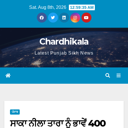
Sat. Aug 8th, 2026
12:59:36 AM
Chardhikala
Latest Punjab Sikh News
ਪੰਜਾਬ
ਸਾਕਾ ਨੀਲਾ ਤਾਰਾ ਨੂੰ ਭਾਵੇਂ 400