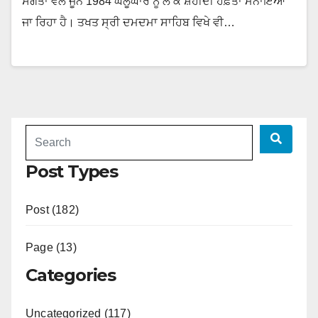
ਸੰਗਤਾਂ ਵੱਲੋਂ ਜੂਨ 1984 ਘੱਲੂਘਾਰੇ ਨੂੰ ਲੈ ਕੇ ਸ਼ਹੀਦੀ ਹਫ਼ਤਾ ਮਨਾਇਆ
ਜਾ ਰਿਹਾ ਹੈ। ਤਖਤ ਸ੍ਰੀ ਦਮਦਮਾ ਸਾਹਿਬ ਵਿਖੇ ਵੀ…
Post Types
Post (182)
Page (13)
Categories
Uncategorized (117)