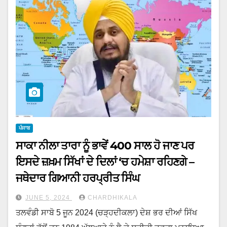
ਪੰਜਾਬ
ਸਾਕਾ ਨੀਲਾ ਤਾਰਾ ਨੂੰ ਭਾਵੇਂ 400 ਸਾਲ ਹੋ ਜਾਣ ਪਰ
ਇਸਦੇ ਜ਼ਖ਼ਮ ਸਿੱਖਾਂ ਦੇ ਦਿਲਾਂ ‘ਚ ਹਮੇਸ਼ਾ ਰਹਿਣਗੇ –
ਜਥੇਦਾਰ ਗਿਆਨੀ ਹਰਪ੍ਰੀਤ ਸਿੰਘ
JUNE 5, 2024
CHARDHIKALA
ਤਲਵੰਡੀ ਸਾਬੋ 5 ਜੂਨ 2024 (ਚੜ੍ਹਦੀਕਲਾ) ਦੇਸ਼ ਭਰ ਦੀਆਂ ਸਿੱਖ