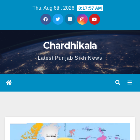
Thu. Aug 6th, 2026
8:17:57 AM
Chardhikala
Latest Punjab Sikh News