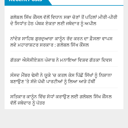
ਗਲੋਬਲ ਸਿੱਖ ਕੌਂਸਲ ਵੱਲੋਂ ਵਿਧਾਨ ਸਭਾ ਚੋਣਾਂ ਤੋਂ ਪਹਿਲਾਂ ਮੀਰੀ-ਪੀਰੀ
ਦੇ ਸਿਧਾਂਤ ਹੇਠ ਪੰਥਕ ਏਕਤਾ ਲਈ ਜਥੇਦਾਰ ਨੂੰ ਅਪੀਲ
ਨਾਂਦੇੜ ਸਾਹਿਬ ਗੁਰਦੁਆਰਾ ਕਾਨੂੰਨ ਰੱਦ ਕਰਨ ਦਾ ਫ਼ੈਸਲਾ ਵਾਪਸ
ਲਵੇ ਮਹਾਰਾਸ਼ਟਰ ਸਰਕਾਰ : ਗਲੋਬਲ ਸਿੱਖ ਕੌਂਸਲ
ਗੱਤਕਾ ਐਸੋਸੀਏਸ਼ਨ ਪੰਜਾਬ ਨੇ ਮਨਾਇਆ ਵਿਸ਼ਵ ਗੱਤਕਾ ਦਿਵਸ
ਸੰਸਦ ਮੈਂਬਰ ਢੇਸੀ ਨੇ ਯੂਕੇ ‘ਚ ਕਤਲ ਕੇਸ ਪਿੱਛੋਂ ਸਿੱਖਾਂ ਨੂੰ ਨਿਸ਼ਾਨਾ
ਬਣਾਉਣ ’ਤੇ ਸੱਜੇ ਪੱਖੀ ਪਾਰਟੀਆਂ ਨੂੰ ਲਿਆ ਆੜੇ ਹੱਥੀਂ
ਸਤਿਕਾਰ ਕਾਨੂੰਨ ਵਿੱਚ ਸੋਧਾਂ ਕਰਾਉਣ ਲਈ ਗਲੋਬਲ ਸਿੱਖ ਕੌਂਸਲ
ਵੱਲੋਂ ਜਥੇਦਾਰ ਨੂੰ ਪੱਤਰ