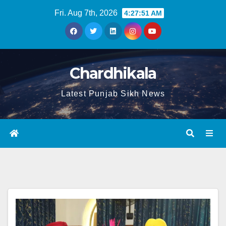
Fri. Aug 7th, 2026
4:27:51 AM
Chardhikala
Latest Punjab Sikh News