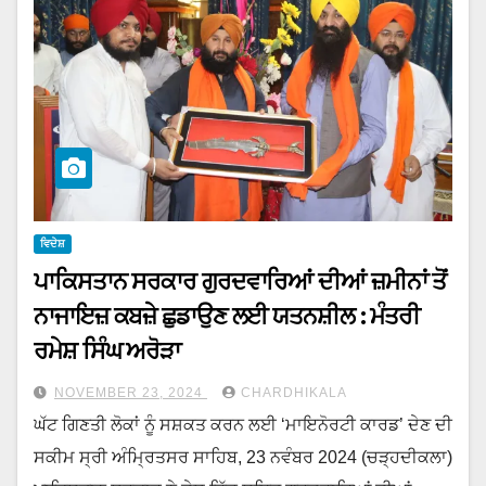
ਵਿਦੇਸ਼
ਪਾਕਿਸਤਾਨ ਸਰਕਾਰ ਗੁਰਦਵਾਰਿਆਂ ਦੀਆਂ ਜ਼ਮੀਨਾਂ ਤੋਂ
ਨਾਜਾਇਜ਼ ਕਬਜ਼ੇ ਛੁਡਾਉਣ ਲਈ ਯਤਨਸ਼ੀਲ : ਮੰਤਰੀ
ਰਮੇਸ਼ ਸਿੰਘ ਅਰੋੜਾ
NOVEMBER 23, 2024
CHARDHIKALA
ਘੱਟ ਗਿਣਤੀ ਲੋਕਾਂ ਨੂੰ ਸਸ਼ਕਤ ਕਰਨ ਲਈ ‘ਮਾਇਨੋਰਟੀ ਕਾਰਡ’ ਦੇਣ ਦੀ
ਸਕੀਮ ਸ੍ਰੀ ਅੰਮ੍ਰਿਤਸਰ ਸਾਹਿਬ, 23 ਨਵੰਬਰ 2024 (ਚੜ੍ਹਦੀਕਲਾ)