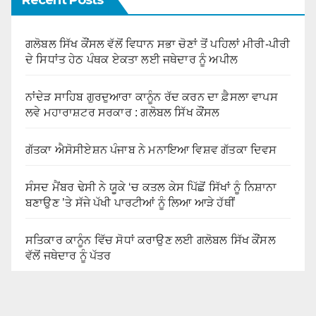
ਗਲੋਬਲ ਸਿੱਖ ਕੌਂਸਲ ਵੱਲੋਂ ਵਿਧਾਨ ਸਭਾ ਚੋਣਾਂ ਤੋਂ ਪਹਿਲਾਂ ਮੀਰੀ-ਪੀਰੀ
ਦੇ ਸਿਧਾਂਤ ਹੇਠ ਪੰਥਕ ਏਕਤਾ ਲਈ ਜਥੇਦਾਰ ਨੂੰ ਅਪੀਲ
ਨਾਂਦੇੜ ਸਾਹਿਬ ਗੁਰਦੁਆਰਾ ਕਾਨੂੰਨ ਰੱਦ ਕਰਨ ਦਾ ਫ਼ੈਸਲਾ ਵਾਪਸ
ਲਵੇ ਮਹਾਰਾਸ਼ਟਰ ਸਰਕਾਰ : ਗਲੋਬਲ ਸਿੱਖ ਕੌਂਸਲ
ਗੱਤਕਾ ਐਸੋਸੀਏਸ਼ਨ ਪੰਜਾਬ ਨੇ ਮਨਾਇਆ ਵਿਸ਼ਵ ਗੱਤਕਾ ਦਿਵਸ
ਸੰਸਦ ਮੈਂਬਰ ਢੇਸੀ ਨੇ ਯੂਕੇ ‘ਚ ਕਤਲ ਕੇਸ ਪਿੱਛੋਂ ਸਿੱਖਾਂ ਨੂੰ ਨਿਸ਼ਾਨਾ
ਬਣਾਉਣ ’ਤੇ ਸੱਜੇ ਪੱਖੀ ਪਾਰਟੀਆਂ ਨੂੰ ਲਿਆ ਆੜੇ ਹੱਥੀਂ
ਸਤਿਕਾਰ ਕਾਨੂੰਨ ਵਿੱਚ ਸੋਧਾਂ ਕਰਾਉਣ ਲਈ ਗਲੋਬਲ ਸਿੱਖ ਕੌਂਸਲ
ਵੱਲੋਂ ਜਥੇਦਾਰ ਨੂੰ ਪੱਤਰ