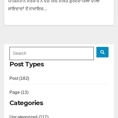
ਪਾਕਿਸਤਾਨ ਸਰਕਾਰ ਨੇ ਦੇਸ਼ ਵਿੱਚ ਸਥਿਤ ਗੁਰਦਵਾਰਿਆਂ ਦੀਆਂ
ਜਾਇਦਾਦਾਂ ਤੋਂ ਨਾਜਾਇਜ਼…
Post Types
Post (182)
Page (13)
Categories
Uncategorized (117)