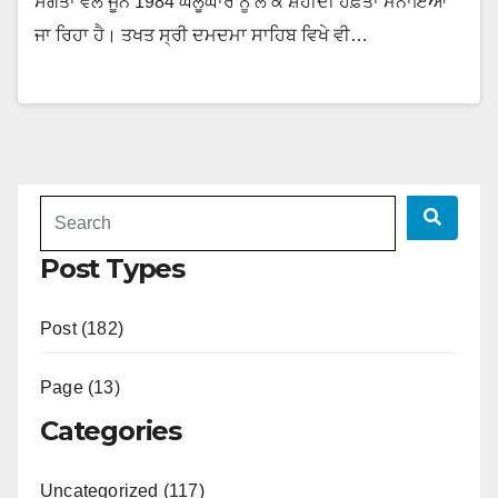
ਸੰਗਤਾਂ ਵੱਲੋਂ ਜੂਨ 1984 ਘੱਲੂਘਾਰੇ ਨੂੰ ਲੈ ਕੇ ਸ਼ਹੀਦੀ ਹਫ਼ਤਾ ਮਨਾਇਆ
ਜਾ ਰਿਹਾ ਹੈ। ਤਖਤ ਸ੍ਰੀ ਦਮਦਮਾ ਸਾਹਿਬ ਵਿਖੇ ਵੀ…
Post Types
Post (182)
Page (13)
Categories
Uncategorized (117)