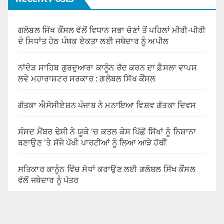
ਗਲੋਬਲ ਸਿੱਖ ਕੌਂਸਲ ਵੱਲੋਂ ਵਿਧਾਨ ਸਭਾ ਚੋਣਾਂ ਤੋਂ ਪਹਿਲਾਂ ਮੀਰੀ-ਪੀਰੀ
ਦੇ ਸਿਧਾਂਤ ਹੇਠ ਪੰਥਕ ਏਕਤਾ ਲਈ ਜਥੇਦਾਰ ਨੂੰ ਅਪੀਲ
ਨਾਂਦੇੜ ਸਾਹਿਬ ਗੁਰਦੁਆਰਾ ਕਾਨੂੰਨ ਰੱਦ ਕਰਨ ਦਾ ਫ਼ੈਸਲਾ ਵਾਪਸ
ਲਵੇ ਮਹਾਰਾਸ਼ਟਰ ਸਰਕਾਰ : ਗਲੋਬਲ ਸਿੱਖ ਕੌਂਸਲ
ਗੱਤਕਾ ਐਸੋਸੀਏਸ਼ਨ ਪੰਜਾਬ ਨੇ ਮਨਾਇਆ ਵਿਸ਼ਵ ਗੱਤਕਾ ਦਿਵਸ
ਸੰਸਦ ਮੈਂਬਰ ਢੇਸੀ ਨੇ ਯੂਕੇ ‘ਚ ਕਤਲ ਕੇਸ ਪਿੱਛੋਂ ਸਿੱਖਾਂ ਨੂੰ ਨਿਸ਼ਾਨਾ
ਬਣਾਉਣ ’ਤੇ ਸੱਜੇ ਪੱਖੀ ਪਾਰਟੀਆਂ ਨੂੰ ਲਿਆ ਆੜੇ ਹੱਥੀਂ
ਸਤਿਕਾਰ ਕਾਨੂੰਨ ਵਿੱਚ ਸੋਧਾਂ ਕਰਾਉਣ ਲਈ ਗਲੋਬਲ ਸਿੱਖ ਕੌਂਸਲ
ਵੱਲੋਂ ਜਥੇਦਾਰ ਨੂੰ ਪੱਤਰ