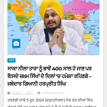
ਪੰਜਾਬ
ਸਾਕਾ ਨੀਲਾ ਤਾਰਾ ਨੂੰ ਭਾਵੇਂ 400 ਸਾਲ ਹੋ ਜਾਣ ਪਰ
ਇਸਦੇ ਜ਼ਖ਼ਮ ਸਿੱਖਾਂ ਦੇ ਦਿਲਾਂ ‘ਚ ਹਮੇਸ਼ਾ ਰਹਿਣਗੇ –
ਜਥੇਦਾਰ ਗਿਆਨੀ ਹਰਪ੍ਰੀਤ ਸਿੰਘ
JUNE 5, 2024
CHARDHIKALA
ਤਲਵੰਡੀ ਸਾਬੋ 5 ਜੂਨ 2024 (ਚੜ੍ਹਦੀਕਲਾ) ਦੇਸ਼ ਭਰ ਦੀਆਂ ਸਿੱਖ