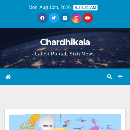
Mon. Aug 10th, 2026
9:24:52 AM
Chardhikala
Latest Punjab Sikh News