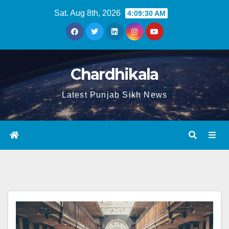
Sat. Aug 8th, 2026
4:09:31 AM
Chardhikala
Latest Punjab Sikh News