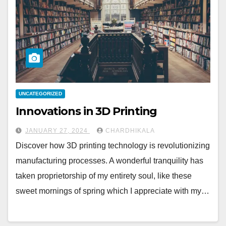
UNCATEGORIZED
Innovations in 3D Printing
JANUARY 27, 2024
CHARDHIKALA
Discover how 3D printing technology is revolutionizing
manufacturing processes. A wonderful tranquility has
taken proprietorship of my entirety soul, like these
sweet mornings of spring which I appreciate with my…