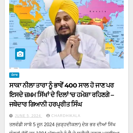
ਪੰਜਾਬ
ਸਾਕਾ ਨੀਲਾ ਤਾਰਾ ਨੂੰ ਭਾਵੇਂ 400 ਸਾਲ ਹੋ ਜਾਣ ਪਰ
ਇਸਦੇ ਜ਼ਖ਼ਮ ਸਿੱਖਾਂ ਦੇ ਦਿਲਾਂ ‘ਚ ਹਮੇਸ਼ਾ ਰਹਿਣਗੇ –
ਜਥੇਦਾਰ ਗਿਆਨੀ ਹਰਪ੍ਰੀਤ ਸਿੰਘ
JUNE 5, 2024
CHARDHIKALA
ਤਲਵੰਡੀ ਸਾਬੋ 5 ਜੂਨ 2024 (ਚੜ੍ਹਦੀਕਲਾ) ਦੇਸ਼ ਭਰ ਦੀਆਂ ਸਿੱਖ