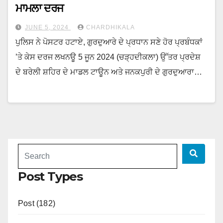
ਮਾਮਲਾ ਦਰਜ
JUNE 5, 2024
CHARDHIKALA
ਪੁਲਿਸ ਨੇ ਪੋਸਟਰ ਹਟਾਏ, ਗੁਰਦੁਆਰੇ ਦੇ ਪ੍ਰਧਾਨ ਸਣੇ ਹੋਰ ਪ੍ਰਬੰਧਕਾਂ
’ਤੇ ਕੇਸ ਦਰਜ ਲਖਨਊ 5 ਜੂਨ 2024 (ਚੜ੍ਹਦੀਕਲਾ) ਉੱਤਰ ਪ੍ਰਦੇਸ਼
ਦੇ ਬਰੇਲੀ ਸ਼ਹਿਰ ਦੇ ਮਾਡਲ ਟਾਊਨ ਅਤੇ ਜਨਕਪੁਰੀ ਦੇ ਗੁਰਦੁਆਰਾ…
Post Types
Post (182)