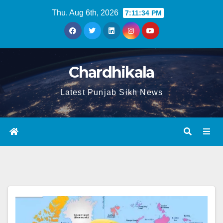
Thu. Aug 6th, 2026
7:11:34 PM
Chardhikala
Latest Punjab Sikh News