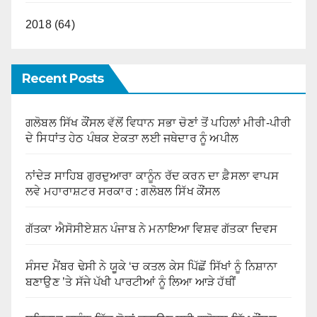
2018 (64)
Recent Posts
ਗਲੋਬਲ ਸਿੱਖ ਕੌਂਸਲ ਵੱਲੋਂ ਵਿਧਾਨ ਸਭਾ ਚੋਣਾਂ ਤੋਂ ਪਹਿਲਾਂ ਮੀਰੀ-ਪੀਰੀ
ਦੇ ਸਿਧਾਂਤ ਹੇਠ ਪੰਥਕ ਏਕਤਾ ਲਈ ਜਥੇਦਾਰ ਨੂੰ ਅਪੀਲ
ਨਾਂਦੇੜ ਸਾਹਿਬ ਗੁਰਦੁਆਰਾ ਕਾਨੂੰਨ ਰੱਦ ਕਰਨ ਦਾ ਫ਼ੈਸਲਾ ਵਾਪਸ
ਲਵੇ ਮਹਾਰਾਸ਼ਟਰ ਸਰਕਾਰ : ਗਲੋਬਲ ਸਿੱਖ ਕੌਂਸਲ
ਗੱਤਕਾ ਐਸੋਸੀਏਸ਼ਨ ਪੰਜਾਬ ਨੇ ਮਨਾਇਆ ਵਿਸ਼ਵ ਗੱਤਕਾ ਦਿਵਸ
ਸੰਸਦ ਮੈਂਬਰ ਢੇਸੀ ਨੇ ਯੂਕੇ ‘ਚ ਕਤਲ ਕੇਸ ਪਿੱਛੋਂ ਸਿੱਖਾਂ ਨੂੰ ਨਿਸ਼ਾਨਾ
ਬਣਾਉਣ ’ਤੇ ਸੱਜੇ ਪੱਖੀ ਪਾਰਟੀਆਂ ਨੂੰ ਲਿਆ ਆੜੇ ਹੱਥੀਂ