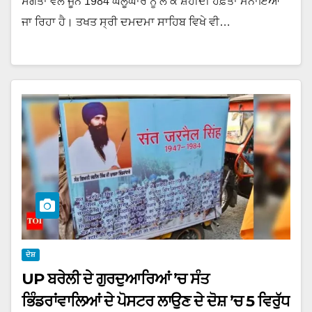
ਸੰਗਤਾਂ ਵੱਲੋਂ ਜੂਨ 1984 ਘੱਲੂਘਾਰੇ ਨੂੰ ਲੈ ਕੇ ਸ਼ਹੀਦੀ ਹਫ਼ਤਾ ਮਨਾਇਆ
ਜਾ ਰਿਹਾ ਹੈ। ਤਖਤ ਸ੍ਰੀ ਦਮਦਮਾ ਸਾਹਿਬ ਵਿਖੇ ਵੀ…
ਦੇਸ਼
UP ਬਰੇਲੀ ਦੇ ਗੁਰਦੁਆਰਿਆਂ ’ਚ ਸੰਤ
ਭਿੰਡਰਾਂਵਾਲਿਆਂ ਦੇ ਪੋਸਟਰ ਲਾਉਣ ਦੇ ਦੋਸ਼ ’ਚ 5 ਵਿਰੁੱਧ