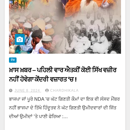
ਦੇਸ਼
ਖ਼ਾਸ ਖ਼ਬਰ – ਪਹਿਲੀ ਵਾਰ ਐਤਕੀਂ ਕੋਈ ਸਿੱਖ ਵਜ਼ੀਰ
ਨਹੀਂ ਹੋਵੇਗਾ ਕੇਂਦਰੀ ਵਜ਼ਾਰਤ ‘ਚ !
JUNE 8, 2024
CHARDHIKALA
ਭਾਜਪਾ ਜਾਂ ਪੂਰੇ NDA ’ਚ ਘੱਟ ਗਿਣਤੀ ਕੌਮਾਂ ਦਾ ਇਕ ਵੀ ਸੰਸਦ ਮੈਂਬਰ
ਨਹੀਂ ਭਾਜਪਾ ਦੇ ਤਿੱਖੇ ਹਿੰਦੂਤਵ ਨੇ ਘੱਟ ਗਿਣਤੀ ਉਮੀਦਵਾਰਾਂ ਦੀ ਜਿੱਤ
ਦੀਆਂ ਉਮੀਦਾਂ ’ਤੇ ਪਾਣੀ ਫੇਰਿਆ :…