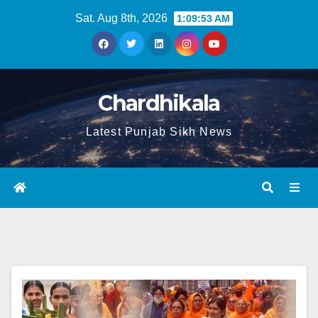
Sat. Aug 8th, 2026
1:09:54 AM
Chardhikala
Latest Punjab Sikh News