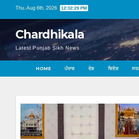
Thu. Aug 6th, 2026
12:32:30 PM
Chardhikala
Latest Punjab Sikh News
HOME
ਪੰਜਾਬ
ਦੇਸ਼
ਵਿਦੇਸ਼
ਸਰ