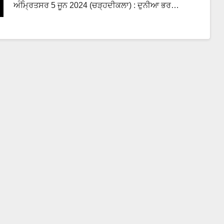
ਅੰਮ੍ਰਿਤਸਰ 5 ਜੂਨ 2024 (ਚੜ੍ਹਦੀਕਲਾ) : ਦੁਨੀਆ ਭਰ…