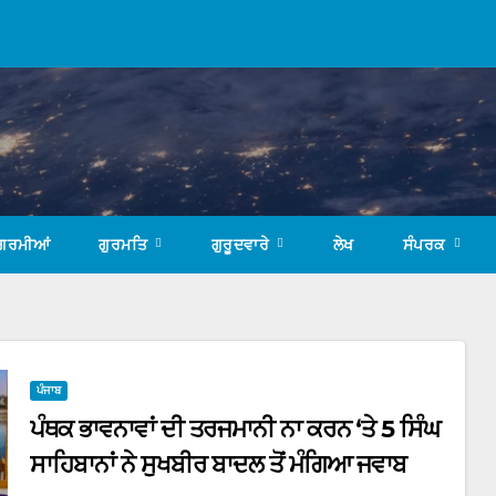
ਗਰਮੀਆਂ
ਗੁਰਮਤਿ
ਗੁਰੂਦਵਾਰੇ
ਲੇਖ
ਸੰਪਰਕ
ਪੰਜਾਬ
ਪੰਥਕ ਭਾਵਨਾਵਾਂ ਦੀ ਤਰਜਮਾਨੀ ਨਾ ਕਰਨ ‘ਤੇ 5 ਸਿੰਘ
ਸਾਹਿਬਾਨਾਂ ਨੇ ਸੁਖਬੀਰ ਬਾਦਲ ਤੋਂ ਮੰਗਿਆ ਜਵਾਬ