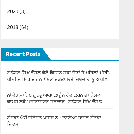
2020 (3)
2018 (64)
Recent Posts
ਗਲੋਬਲ ਸਿੱਖ ਕੌਂਸਲ ਵੱਲੋਂ ਵਿਧਾਨ ਸਭਾ ਚੋਣਾਂ ਤੋਂ ਪਹਿਲਾਂ ਮੀਰੀ-
ਪੀਰੀ ਦੇ ਸਿਧਾਂਤ ਹੇਠ ਪੰਥਕ ਏਕਤਾ ਲਈ ਜਥੇਦਾਰ ਨੂੰ ਅਪੀਲ
ਨਾਂਦੇੜ ਸਾਹਿਬ ਗੁਰਦੁਆਰਾ ਕਾਨੂੰਨ ਰੱਦ ਕਰਨ ਦਾ ਫ਼ੈਸਲਾ
ਵਾਪਸ ਲਵੇ ਮਹਾਰਾਸ਼ਟਰ ਸਰਕਾਰ : ਗਲੋਬਲ ਸਿੱਖ ਕੌਂਸਲ
ਗੱਤਕਾ ਐਸੋਸੀਏਸ਼ਨ ਪੰਜਾਬ ਨੇ ਮਨਾਇਆ ਵਿਸ਼ਵ ਗੱਤਕਾ
ਦਿਵਸ