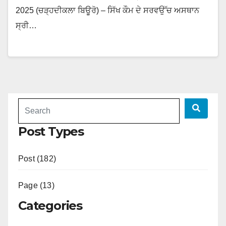
2025 (ਚੜ੍ਹਦੀਕਲਾ ਬਿਊਰੋ) – ਸਿੱਖ ਕੌਮ ਦੇ ਸਰਵਉੱਚ ਅਸਥਾਨ
ਸ੍ਰੀ…
Post Types
Post (182)
Page (13)
Categories