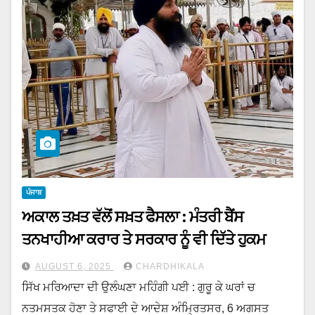
ਪੰਜਾਬ
ਅਕਾਲ ਤਖ਼ਤ ਵੱਲੋਂ ਸਖ਼ਤ ਫੈਸਲਾ : ਮੰਤਰੀ ਬੈਂਸ
ਤਨਖਾਹੀਆ ਕਰਾਰ ਤੇ ਸਰਕਾਰ ਨੂੰ ਵੀ ਦਿੱਤੇ ਹੁਕਮ
AUGUST 6, 2025
CHARDHIKALA
ਸਿੱਖ ਮਰਿਆਦਾ ਦੀ ਉਲੰਘਣਾ ਮਹਿੰਗੀ ਪਈ : ਗੁਰੂ ਕੇ ਘਰਾਂ ਚ
ਨਤਮਸਤਕ ਹੋਣਾ ਤੇ ਸਫਾਈ ਦੇ ਆਦੇਸ਼ ਅੰਮ੍ਰਿਤਸਰ, 6 ਅਗਸਤ