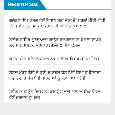
Recent Posts
ਗਲੋਬਲ ਸਿੱਖ ਕੌਂਸਲ ਵੱਲੋਂ ਵਿਧਾਨ ਸਭਾ ਚੋਣਾਂ ਤੋਂ ਪਹਿਲਾਂ ਮੀਰੀ-ਪੀਰੀ
ਦੇ ਸਿਧਾਂਤ ਹੇਠ ਪੰਥਕ ਏਕਤਾ ਲਈ ਜਥੇਦਾਰ ਨੂੰ ਅਪੀਲ
ਨਾਂਦੇੜ ਸਾਹਿਬ ਗੁਰਦੁਆਰਾ ਕਾਨੂੰਨ ਰੱਦ ਕਰਨ ਦਾ ਫ਼ੈਸਲਾ ਵਾਪਸ
ਲਵੇ ਮਹਾਰਾਸ਼ਟਰ ਸਰਕਾਰ : ਗਲੋਬਲ ਸਿੱਖ ਕੌਂਸਲ
ਗੱਤਕਾ ਐਸੋਸੀਏਸ਼ਨ ਪੰਜਾਬ ਨੇ ਮਨਾਇਆ ਵਿਸ਼ਵ ਗੱਤਕਾ ਦਿਵਸ
ਸੰਸਦ ਮੈਂਬਰ ਢੇਸੀ ਨੇ ਯੂਕੇ ‘ਚ ਕਤਲ ਕੇਸ ਪਿੱਛੋਂ ਸਿੱਖਾਂ ਨੂੰ ਨਿਸ਼ਾਨਾ
ਬਣਾਉਣ ’ਤੇ ਸੱਜੇ ਪੱਖੀ ਪਾਰਟੀਆਂ ਨੂੰ ਲਿਆ ਆੜੇ ਹੱਥੀਂ
ਸਤਿਕਾਰ ਕਾਨੂੰਨ ਵਿੱਚ ਸੋਧਾਂ ਕਰਾਉਣ ਲਈ ਗਲੋਬਲ ਸਿੱਖ ਕੌਂਸਲ
ਵੱਲੋਂ ਜਥੇਦਾਰ ਨੂੰ ਪੱਤਰ