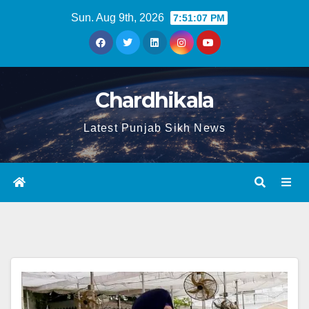
Sun. Aug 9th, 2026
7:51:07 PM
Chardhikala
Latest Punjab Sikh News