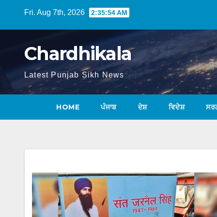
Fri. Aug 7th, 2026
2:35:55 AM
Chardhikala
Latest Punjab Sikh News
HOME
ਪੰਜਾਬ
ਦੇਸ਼
ਵਿਦੇਸ਼
ਸਰ