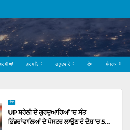
ਗਰਮੀਆਂ
ਗੁਰਮਤਿ
ਗੁਰੂਦਵਾਰੇ
ਲੇਖ
ਸੰਪਰਕ
ਦੇਸ਼
UP ਬਰੇਲੀ ਦੇ ਗੁਰਦੁਆਰਿਆਂ ’ਚ ਸੰਤ
ਭਿੰਡਰਾਂਵਾਲਿਆਂ ਦੇ ਪੋਸਟਰ ਲਾਉਣ ਦੇ ਦੋਸ਼ ’ਚ 5