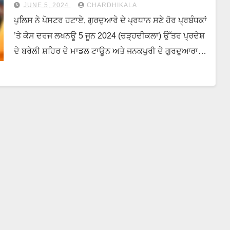
ਵਿਰੁੱਧ ਮਾਮਲਾ ਦਰਜ
JUNE 5, 2024
CHARDHIKALA
ਪੁਲਿਸ ਨੇ ਪੋਸਟਰ ਹਟਾਏ, ਗੁਰਦੁਆਰੇ ਦੇ ਪ੍ਰਧਾਨ ਸਣੇ ਹੋਰ ਪ੍ਰਬੰਧਕਾਂ
’ਤੇ ਕੇਸ ਦਰਜ ਲਖਨਊ 5 ਜੂਨ 2024 (ਚੜ੍ਹਦੀਕਲਾ) ਉੱਤਰ ਪ੍ਰਦੇਸ਼
ਦੇ ਬਰੇਲੀ ਸ਼ਹਿਰ ਦੇ ਮਾਡਲ ਟਾਊਨ ਅਤੇ ਜਨਕਪੁਰੀ ਦੇ ਗੁਰਦੁਆਰਾ…