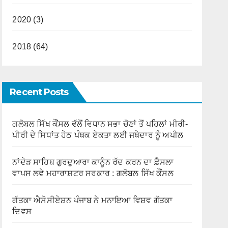
2020 (3)
2018 (64)
Recent Posts
ਗਲੋਬਲ ਸਿੱਖ ਕੌਂਸਲ ਵੱਲੋਂ ਵਿਧਾਨ ਸਭਾ ਚੋਣਾਂ ਤੋਂ ਪਹਿਲਾਂ ਮੀਰੀ-
ਪੀਰੀ ਦੇ ਸਿਧਾਂਤ ਹੇਠ ਪੰਥਕ ਏਕਤਾ ਲਈ ਜਥੇਦਾਰ ਨੂੰ ਅਪੀਲ
ਨਾਂਦੇੜ ਸਾਹਿਬ ਗੁਰਦੁਆਰਾ ਕਾਨੂੰਨ ਰੱਦ ਕਰਨ ਦਾ ਫ਼ੈਸਲਾ
ਵਾਪਸ ਲਵੇ ਮਹਾਰਾਸ਼ਟਰ ਸਰਕਾਰ : ਗਲੋਬਲ ਸਿੱਖ ਕੌਂਸਲ
ਗੱਤਕਾ ਐਸੋਸੀਏਸ਼ਨ ਪੰਜਾਬ ਨੇ ਮਨਾਇਆ ਵਿਸ਼ਵ ਗੱਤਕਾ
ਦਿਵਸ