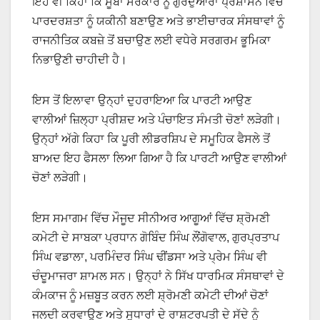
ਇਹ ਵੀ ਕਿਹਾ ਕਿ ਸੂਬਾ ਸਰਕਾਰ ਨੂੰ ਗੁਰਦੁਆਰਾ ਪ੍ਰਸ਼ਾਸਨ ਵਿੱਚ
ਪਾਰਦਰਸ਼ਤਾ ਨੂੰ ਯਕੀਨੀ ਬਣਾਉਣ ਅਤੇ ਭਾਈਚਾਰਕ ਸੰਸਥਾਵਾਂ ਨੂੰ
ਰਾਜਨੀਤਿਕ ਕਬਜ਼ੇ ਤੋਂ ਬਚਾਉਣ ਲਈ ਵਧੇਰੇ ਸਰਗਰਮ ਭੂਮਿਕਾ
ਨਿਭਾਉਣੀ ਚਾਹੀਦੀ ਹੈ।
ਇਸ ਤੋਂ ਇਲਾਵਾ ਉਨ੍ਹਾਂ ਦੁਹਰਾਇਆ ਕਿ ਪਾਰਟੀ ਆਉਣ
ਵਾਲੀਆਂ ਜ਼ਿਲ੍ਹਾ ਪ੍ਰੀਸ਼ਦ ਅਤੇ ਪੰਚਾਇਤ ਸੰਮਤੀ ਚੋਣਾਂ ਲੜੇਗੀ।
ਉਨ੍ਹਾਂ ਅੱਗੇ ਕਿਹਾ ਕਿ ਪੂਰੀ ਲੀਡਰਸ਼ਿਪ ਦੇ ਸਮੂਹਿਕ ਫੈਸਲੇ ਤੋਂ
ਬਾਅਦ ਇਹ ਫੈਸਲਾ ਲਿਆ ਗਿਆ ਹੈ ਕਿ ਪਾਰਟੀ ਆਉਣ ਵਾਲੀਆਂ
ਚੋਣਾਂ ਲੜੇਗੀ।
ਇਸ ਸਮਾਗਮ ਵਿੱਚ ਮੌਜੂਦ ਸੀਨੀਅਰ ਆਗੂਆਂ ਵਿੱਚ ਸ਼੍ਰੋਮਣੀ
ਕਮੇਟੀ ਦੇ ਸਾਬਕਾ ਪ੍ਰਧਾਨ ਗੋਬਿੰਦ ਸਿੰਘ ਲੌਂਗੋਵਾਲ, ਗੁਰਪ੍ਰਤਾਪ
ਸਿੰਘ ਵਡਾਲਾ, ਪਰਮਿੰਦਰ ਸਿੰਘ ਢੀਂਡਸਾ ਅਤੇ ਪ੍ਰੇਮ ਸਿੰਘ ਵੀ
ਚੰਦੂਮਾਜਰਾ ਸ਼ਾਮਲ ਸਨ। ਉਨ੍ਹਾਂ ਨੇ ਸਿੱਖ ਧਾਰਮਿਕ ਸੰਸਥਾਵਾਂ ਦੇ
ਕੰਮਕਾਜ ਨੂੰ ਮਜ਼ਬੂਤ ​​ਕਰਨ ਲਈ ਸ਼੍ਰੋਮਣੀ ਕਮੇਟੀ ਦੀਆਂ ਚੋਣਾਂ
ਜਲਦੀ ਕਰਵਾਉਣ ਅਤੇ ਸੁਧਾਰਾਂ ਦੇ ਰਾਸ਼ਟਰਪਤੀ ਦੇ ਸੱਦੇ ਨੂੰ