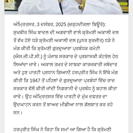
ਅੰਮ੍ਰਿਤਸਰ, 3 ਦਸੰਬਰ, 2025 (ਚੜ੍ਹਦੀਕਲਾ ਬਿਊਰੋ):
ਸੁਖਬੀਰ ਸਿੰਘ ਬਾਦਲ ਦੀ ਅਗਵਾਈ ਵਾਲੇ ਸ਼੍ਰੋਮਣੀ ਅਕਾਲੀ ਦਲ
ਤੋਂ ਵੱਖ ਹੋਏ ਧੜੇ ਸ਼੍ਰੋਮਣੀ ਅਕਾਲੀ ਦਲ (ਪੁਨਰ ਸੁਰਜੀਤ) ਧੜੇ ਨੇ
ਮੰਗ ਕੀਤੀ ਕਿ ਸ਼੍ਰੋਮਣੀ ਗੁਰਦੁਆਰਾ ਪ੍ਰਬੰਧਕ ਕਮੇਟੀ
(ਐਸ.ਜੀ.ਪੀ.ਸੀ.) ਨੂੰ ਪੰਜਾਬ ਸਰਕਾਰ ਦੇ ਪ੍ਰਸ਼ਾਸਕੀ ਕੰਟਰੋਲ ਹੇਠ
ਲਿਆਂਦਾ ਜਾਵੇ। ਅਕਾਲ ਤਖ਼ਤ ਦੇ ਸਾਬਕਾ ਕਾਰਜਕਾਰੀ ਜਥੇਦਾਰ
ਅਤੇ ਹੁਣ ਪਾਰਟੀ ਪ੍ਰਧਾਨ ਗਿਆਨੀ ਹਰਪ੍ਰੀਤ ਸਿੰਘ ਨੇ ਇੱਥੇ ਮੰਗ
ਕੀਤੀ ਕਿ 1947 ਤੋਂ ਪਹਿਲਾਂ ਦੇ ਗੁਰਦੁਆਰਾ ਪ੍ਰਬੰਧਾਂ ਵਿੱਚ ਰਾਜ
ਸਰਕਾਰ ਵੱਲੋਂ ਕੀਤੀ ਜਾਂਦੀ ਨਿਗਰਾਨੀ ਦੇ ਪ੍ਰਬੰਧ ਨੂੰ ਬਹਾਲ ਕੀਤਾ
ਜਾਵੇ। ਉਹ ਅੰਮ੍ਰਿਤਸਰ ਵਿੱਚ ਪਾਰਟੀ ਦੇ ਮੁੱਖ ਦਫਤਰ ਦਾ
ਉਦਘਾਟਨ ਕਰਨ ਤੋਂ ਬਾਅਦ ਮੀਡੀਆ ਨਾਲ ਗੱਲਬਾਤ ਕਰ ਰਹੇ
ਸਨ।
ਹਰਪ੍ਰੀਤ ਸਿੰਘ ਨੇ ਕਿਹਾ ਕਿ ਸਮਾਂ ਆ ਗਿਆ ਹੈ ਕਿ ਸ਼੍ਰੋਮਣੀ