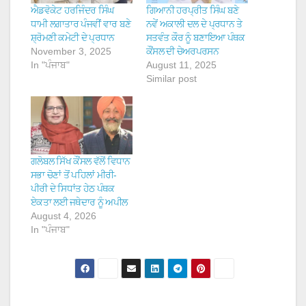
ਐਡਵੋਕੇਟ ਹਰਜਿੰਦਰ ਸਿੰਘ
ਗਿਆਨੀ ਹਰਪ੍ਰੀਤ ਸਿੰਘ ਬਣੇ
ਧਾਮੀ ਲਗਾਤਾਰ ਪੰਜਵੀਂ ਵਾਰ ਬਣੇ
ਨਵੇਂ ਅਕਾਲੀ ਦਲ ਦੇ ਪ੍ਰਧਾਨ ਤੇ
ਸ਼੍ਰੋਮਣੀ ਕਮੇਟੀ ਦੇ ਪ੍ਰਧਾਨ
ਸਤਵੰਤ ਕੌਰ ਨੂੰ ਬਣਾਇਆ ਪੰਥਕ
November 3, 2025
ਕੌਂਸਲ ਦੀ ਚੇਅਰਪਰਸਨ
In "ਪੰਜਾਬ"
August 11, 2025
Similar post
ਗਲੋਬਲ ਸਿੱਖ ਕੌਂਸਲ ਵੱਲੋਂ ਵਿਧਾਨ
ਸਭਾ ਚੋਣਾਂ ਤੋਂ ਪਹਿਲਾਂ ਮੀਰੀ-
ਪੀਰੀ ਦੇ ਸਿਧਾਂਤ ਹੇਠ ਪੰਥਕ
ਏਕਤਾ ਲਈ ਜਥੇਦਾਰ ਨੂੰ ਅਪੀਲ
August 4, 2026
In "ਪੰਜਾਬ"