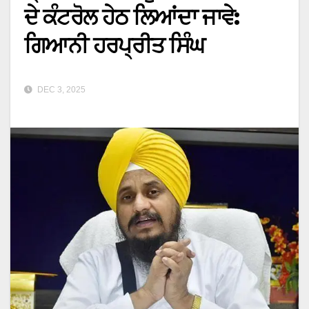
ਦੇ ਕੰਟਰੋਲ ਹੇਠ ਲਿਆਂਦਾ ਜਾਵੇ:
ਗਿਆਨੀ ਹਰਪ੍ਰੀਤ ਸਿੰਘ
DEC 3, 2025