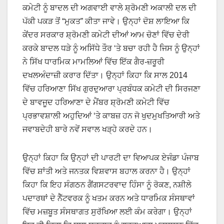
ਕਮੇਟੀ ਨੂੰ ਬਾਦਲ ਦੀ ਅਗਵਾਈ ਵਾਲੇ ਸ਼੍ਰੋਮਣੀ ਅਕਾਲੀ ਦਲ ਦੀ
ਪੱਕੀ ਪਕੜ ਤੋਂ “ਮੁਕਤ” ਕੀਤਾ ਜਾਵੇ। ਉਨ੍ਹਾਂ ਦੋਸ਼ ਲਾਇਆ ਕਿ
ਕੇਂਦਰ ਸਰਕਾਰ ਸ਼੍ਰੋਮਣੀ ਕਮੇਟੀ ਦੀਆਂ ਆਮ ਚੋਣਾਂ ਵਿੱਚ ਦੇਰੀ
ਕਰਕੇ ਬਾਦਲ ਧੜੇ ਨੂੰ ਅਸਿੱਧੇ ਤੌਰ ‘ਤੇ ਬਚਾ ਰਹੀ ਹੈ ਜਿਸ ਨੂੰ ਉਨ੍ਹਾਂ
ਨੇ ਸਿੱਖ ਧਾਰਮਿਕ ਮਾਮਲਿਆਂ ਵਿੱਚ ਇੱਕ ਗੈਰ-ਜ਼ਰੂਰੀ
ਦਖਲਅੰਦਾਜ਼ੀ ਕਰਾਰ ਦਿੱਤਾ। ਉਨ੍ਹਾਂ ਕਿਹਾ ਕਿ ਸਾਲ 2014
ਵਿੱਚ ਹਰਿਆਣਾ ਸਿੱਖ ਗੁਰਦੁਆਰਾ ਪ੍ਰਬੰਧਕ ਕਮੇਟੀ ਦੀ ਸਿਰਜਣਾ
ਦੇ ਬਾਵਜੂਦ ਹਰਿਆਣਾ ਦੇ ਮੈਂਬਰ ਸ਼੍ਰੋਮਣੀ ਕਮੇਟੀ ਵਿੱਚ
ਪ੍ਰਭਾਵਸ਼ਾਲੀ ਅਹੁਦਿਆਂ ‘ਤੇ ਕਾਬਜ਼ ਹਨ ਜੋ ਖੁਦਮੁਖਤਿਆਰੀ ਅਤੇ
ਜਵਾਬਦੇਹੀ ਬਾਰੇ ਨਵੇਂ ਸਵਾਲ ਖੜ੍ਹੇ ਕਰਦੇ ਹਨ।
ਉਨ੍ਹਾਂ ਕਿਹਾ ਕਿ ਉਨ੍ਹਾਂ ਦੀ ਪਾਰਟੀ ਦਾ ਵਿਆਪਕ ਏਜੰਡਾ ਪੰਜਾਬ
ਵਿੱਚ ਸ਼ਾਂਤੀ ਅਤੇ ਜਨਤਕ ਵਿਸ਼ਵਾਸ ਬਹਾਲ ਕਰਨਾ ਹੈ। ਉਨ੍ਹਾਂ
ਕਿਹਾ ਕਿ ਇਹ ਸੰਗਠਨ ਗੈਂਗਸਟਰਵਾਦ ਹਿੰਸਾ ਨੂੰ ਰੋਕਣ, ਨਸ਼ੀਲੇ
ਪਦਾਰਥਾਂ ਦੇ ਨੈੱਟਵਰਕ ਨੂੰ ਖਤਮ ਕਰਨ ਅਤੇ ਧਾਰਮਿਕ ਸੰਸਥਾਵਾਂ
ਵਿੱਚ ਮਜ਼ਬੂਤ ​​ਸੰਸਥਾਗਤ ਸੁਰੱਖਿਆ ਲਈ ਕੰਮ ਕਰੇਗਾ। ਉਨ੍ਹਾਂ