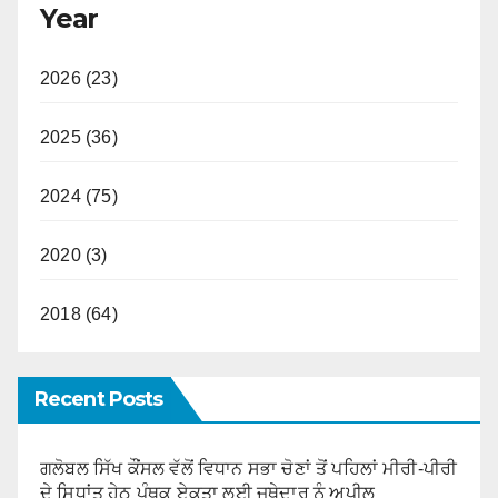
Year
2026 (23)
2025 (36)
2024 (75)
2020 (3)
2018 (64)
Recent Posts
ਗਲੋਬਲ ਸਿੱਖ ਕੌਂਸਲ ਵੱਲੋਂ ਵਿਧਾਨ ਸਭਾ ਚੋਣਾਂ ਤੋਂ ਪਹਿਲਾਂ ਮੀਰੀ-ਪੀਰੀ
ਦੇ ਸਿਧਾਂਤ ਹੇਠ ਪੰਥਕ ਏਕਤਾ ਲਈ ਜਥੇਦਾਰ ਨੂੰ ਅਪੀਲ