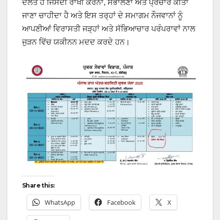
ਦੌਲਤ ਹੈ ਜਿਸਦੀ ਰਾਖੀ ਕਰਨਾ, ਸੰਭਾਲਣਾ ਅਤੇ ਪ੍ਰਚਾਰ ਕੀਤਾ
ਜਾਣਾ ਚਾਹੀਦਾ ਹੈ ਅਤੇ ਇਸ ਤਰ੍ਹਾਂ ਦੇ ਸਮਾਗਮ ਨੌਜਵਾਨਾਂ ਨੂੰ
ਆਪਣੀਆਂ ਵਿਰਾਸਤੀ ਜੜ੍ਹਾਂ ਅਤੇ ਸੱਭਿਆਚਾਰ ਪਰੰਪਰਾਵਾਂ ਨਾਲ
ਜੁੜਨ ਵਿੱਚ ਯਕੀਨਨ ਮਦਦ ਕਰਦੇ ਹਨ।
Share this:
WhatsApp
Facebook
X