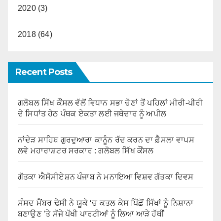
2020 (3)
2018 (64)
Recent Posts
ਗਲੋਬਲ ਸਿੱਖ ਕੌਂਸਲ ਵੱਲੋਂ ਵਿਧਾਨ ਸਭਾ ਚੋਣਾਂ ਤੋਂ ਪਹਿਲਾਂ ਮੀਰੀ-ਪੀਰੀ
ਦੇ ਸਿਧਾਂਤ ਹੇਠ ਪੰਥਕ ਏਕਤਾ ਲਈ ਜਥੇਦਾਰ ਨੂੰ ਅਪੀਲ
ਨਾਂਦੇੜ ਸਾਹਿਬ ਗੁਰਦੁਆਰਾ ਕਾਨੂੰਨ ਰੱਦ ਕਰਨ ਦਾ ਫ਼ੈਸਲਾ ਵਾਪਸ
ਲਵੇ ਮਹਾਰਾਸ਼ਟਰ ਸਰਕਾਰ : ਗਲੋਬਲ ਸਿੱਖ ਕੌਂਸਲ
ਗੱਤਕਾ ਐਸੋਸੀਏਸ਼ਨ ਪੰਜਾਬ ਨੇ ਮਨਾਇਆ ਵਿਸ਼ਵ ਗੱਤਕਾ ਦਿਵਸ
ਸੰਸਦ ਮੈਂਬਰ ਢੇਸੀ ਨੇ ਯੂਕੇ ‘ਚ ਕਤਲ ਕੇਸ ਪਿੱਛੋਂ ਸਿੱਖਾਂ ਨੂੰ ਨਿਸ਼ਾਨਾ
ਬਣਾਉਣ ’ਤੇ ਸੱਜੇ ਪੱਖੀ ਪਾਰਟੀਆਂ ਨੂੰ ਲਿਆ ਆੜੇ ਹੱਥੀਂ