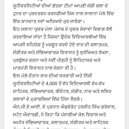
ਯੂਨੀਵਰਸਿਟੀਆਂ ਦੀਆਂ ਗੱਤਕਾ ਟੀਮਾਂ ਆਪਣੀ ਜੰਗੀ ਕਲਾ ਦੇ
ਹੁਨਰ ਦਾ ਪ੍ਰਦਰਸ਼ਨ ਕਰਨਗੀਆਂ ਜਿਸ ਨਾਲ ਸਾਲਾਨਾ ਮੇਲੇ ਵਿੱਚ
ਇੱਕ ਸ਼ਾਨਦਾਰ ਨਵਾਂ ਅਧਿਆਏ ਜੁੜ ਜਾਵੇਗਾ।
ਇਹ ਸਲਾਨਾ ਯੁਵਕ ਮੇਲਾ ਪੰਜਾਬ ਦੇ ਯੁਵਕ ਸੇਵਾਵਾਂ ਵਿਭਾਗ ਵੱਲੋਂ
ਕਰਵਾਇਆ ਜਾਂਦਾ ਹੈ ਜਿਸਦਾ ਉਦੇਸ਼ ਵਿਦਿਆਰਥੀਆਂ ਵਿੱਚ
ਆਪਸੀ ਸਹਿਯੋਗ ਨੂੰ ਮਜ਼ਬੂਤ ​​ਕਰਦੇ ਹੋਏ ਰਾਜ ਦੀ ਕਲਾਤਮਕ,
ਸੰਗੀਤਕ ਅਤੇ ਸੱਭਿਆਚਾਰਕ ਵਿਰਾਸਤ ਨੂੰ ਸੁਰੱਖਿਅਤ ਰੱਖਣਾ,
ਪ੍ਰਫੁੱਲਤ ਕਰਨਾ ਅਤੇ ਨਵੀਂ ਪੀੜ੍ਹੀ ਨੂੰ ਇਤਿਹਾਸਕ ਅਤੇ
ਮਾਣਮੱਤੀ ਵਿਰਾਸਤ ਨਾਲ ਜੋੜਨਾ ਵੀ ਹੈ।
ਇਸ ਮੇਲੇ ਦੌਰਾਨ ਰਾਜ ਦੀਆਂ ਸਰਕਾਰੀ ਅਤੇ ਨਿੱਜੀ
ਯੂਨੀਵਰਸਿਟੀਆਂ ਦੇ 4,000 ਤੋਂ ਵੱਧ ਵਿਦਿਆਰਥੀ ਵੱਖ-ਵੱਖ
ਸਾਹਿਤਕ, ਸੱਭਿਆਚਾਰਕ, ਥੀਏਟਰ, ਸੰਗੀਤ, ਨਾਚ ਅਤੇ ਲਲਿਤ
ਕਲਾਵਾਂ ਦੇ ਮੁਕਾਬਲਿਆਂ ਵਿੱਚ ਹਿੱਸਾ ਲੈਣਗੇ।
ਐਨ.ਜੀ.ਏ.ਆਈ. ਦੇ ਪ੍ਰਧਾਨ ਐਡਵੋਕੇਟ ਹਰਜੀਤ ਸਿੰਘ ਗਰੇਵਾਲ,
ਸਟੇਟ ਐਵਾਰਡੀ, ਨੇ ਕਿਹਾ ਕਿ ਪੰਜਾਬੀਆਂ ਕੋਲ ਵਿਸ਼ਾਲ ਅਤੇ
ਅਮੀਰ ਸੱਭਿਆਚਾਰਕ, ਕਲਾਤਮਕ, ਸੰਗੀਤਕ ਅਤੇ ਸਾਹਿਤਕ