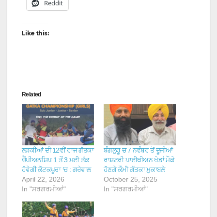
Reddit
Like this:
Related
ਲੜਕੀਆਂ ਦੀ 12ਵੀਂ ਰਾਜ ਗੱਤਕਾ
ਬੰਗਲੁਰੂ ਚ 7 ਨਵੰਬਰ ਤੋਂ ਦੂਜੀਆਂ
ਚੈਂਪੀਅਨਸ਼ਿਪ 1 ਤੋਂ 3 ਮਈ ਤੱਕ
ਰਾਸ਼ਟਰੀ ਪਾਈਥੀਅਨ ਖੇਡਾਂ ਮੌਕੇ
ਹੋਵੇਗੀ ਕੋਟਕਪੂਰਾ ‘ਚ : ਗਰੇਵਾਲ
ਹੋਣਗੇ ਕੌਮੀ ਗੱਤਕਾ ਮੁਕਾਬਲੇ
April 22, 2026
October 25, 2025
In "ਸਰਗਰਮੀਆਂ"
In "ਸਰਗਰਮੀਆਂ"