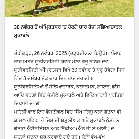
30 ਨਵੰਬਰ ਤੋਂ ਅੰਮ੍ਰਿਤਸਰ ‘ਚ ਹੋਣਗੇ ਚਾਰ ਰੋਜ਼ਾ ਸੱਭਿਆਚਾਰਕ
ਮੁਕਾਬਲੇ
ਚੰਡੀਗੜ੍ਹ, 26 ਨਵੰਬਰ, 2025 (ਚੜ੍ਹਦੀਕਲਾ ਬਿਊਰੋ) : ਪੰਜਾਬ
ਰਾਜ ਅੰਤਰ-ਯੂਨੀਵਰਸਿਟੀ ਯੁਵਕ ਮੇਲਾ ਗੁਰੂ ਨਾਨਕ ਦੇਵ
ਯੂਨੀਵਰਸਿਟੀ ਅੰਮ੍ਰਿਤਸਰ ਵਿਖੇ 30 ਨਵੰਬਰ ਤੋਂ ਸ਼ੁਰੂ ਹੋਵੇਗਾ ਜਿਸ
ਵਿੱਚ 3 ਦਸੰਬਰ ਤੱਕ ਚਾਰ ਦਿਨ ਰਾਜ ਭਰ ਦੀਆਂ
ਯੂਨੀਵਰਸਿਟੀਆਂ ਤੋਂ ਸੱਭਿਆਚਾਰਕ, ਕਲਾਤਮਕ, ਗਾਇਨ, ਡਾਂਸ,
ਆਦਿ ਵਰਗਾਂ ਵਿੱਚ ਜੋਸ਼ੀਲੇ ਮੁਕਾਬਲੇ ਅਤੇ ਵਿਦਿਆਰਥੀ ਪ੍ਰਤਿਭਾ
ਦਿਖਾਈ ਦੇਵੇਗੀ।
ਪਹਿਲੀ ਵਾਰ ਇਸ ਫੈਸਟੀਵਲ ਵਿੱਚ ਸਿੱਖ ਜੰਗਜੂ ਕਲਾ ਗੱਤਕਾ ਵੀ
ਸ਼ਾਮਲ ਹੋਇਆ ਹੈ ਜਿਸ ਦੀ ਸ਼ਮੂਲੀਅਤ ਅਤੇ ਮੁਕਾਬਲੇ ਨੈਸ਼ਨਲ
ਗੱਤਕਾ ਐਸੋਸੀਏਸ਼ਨ ਆਫ਼ ਇੰਡੀਆ (ਐਨ.ਜੀ.ਏ.ਆਈ.) ਦੇ
ਯਤਨਾਂ ਸਦਕਾ ਸ਼ੁਰੂ ਕਰਵਾਏ ਗਏ ਹਨ। ਇੱਥੇ ਵੱਖ-ਵੱਖ