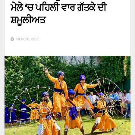
ਮੇਲੇ ‘ਚ ਪਹਿਲੀ ਵਾਰ ਗੱਤਕੇ ਦੀ
ਸ਼ਮੂਲੀਅਤ
NOV 26, 2025