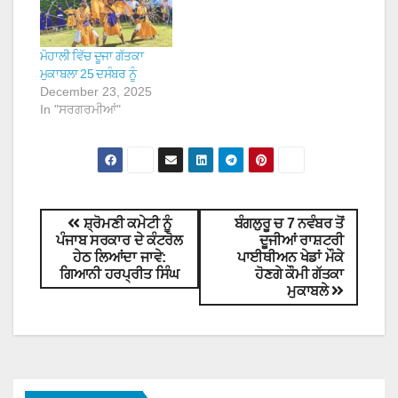
ਮੋਹਾਲੀ ਵਿੱਚ ਦੂਜਾ ਗੱਤਕਾ
ਮੁਕਾਬਲਾ 25 ਦਸੰਬਰ ਨੂੰ
December 23, 2025
In "ਸਰਗਰਮੀਆਂ"
ਸ਼੍ਰੋਮਣੀ ਕਮੇਟੀ ਨੂੰ
ਬੰਗਲੁਰੂ ਚ 7 ਨਵੰਬਰ ਤੋਂ
ਪੰਜਾਬ ਸਰਕਾਰ ਦੇ ਕੰਟਰੋਲ
ਦੂਜੀਆਂ ਰਾਸ਼ਟਰੀ
ਹੇਠ ਲਿਆਂਦਾ ਜਾਵੇ:
ਪਾਈਥੀਅਨ ਖੇਡਾਂ ਮੌਕੇ
ਗਿਆਨੀ ਹਰਪ੍ਰੀਤ ਸਿੰਘ
ਹੋਣਗੇ ਕੌਮੀ ਗੱਤਕਾ
ਮੁਕਾਬਲੇ