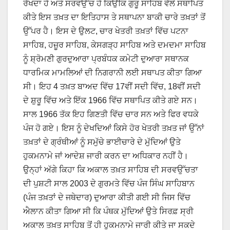
ਰੱਖਦਾ ਹੈ ਅਤੇ ਸਰਵਉੱਚ ਹੈ ਕਿਉਂਕਿ ਗੁਰੂ ਸਾਹਿਬ ਵੱਲੋਂ ਸਥਾਪਿਤ
ਕੀਤੇ ਇਸ ਤਖ਼ਤ ਦਾ ਇਤਿਹਾਸ ਤੇ ਸਥਾਪਨਾ ਬਾਕੀ ਚਾਰੇ ਤਖ਼ਤਾਂ ਤੋਂ
ਉੱਪਰ ਹੈ। ਇਸ ਦੇ ਉਲਟ, ਚਾਰ ਖੇਤਰੀ ਤਖ਼ਤਾਂ ਵਿੱਚ ਪਟਨਾ
ਸਾਹਿਬ, ਹਜ਼ੂਰ ਸਾਹਿਬ, ਕੇਸਗੜ੍ਹ ਸਾਹਿਬ ਅਤੇ ਦਮਦਮਾ ਸਾਹਿਬ
ਨੂੰ ਸ਼੍ਰੋਮਣੀ ਗੁਰਦੁਆਰਾ ਪ੍ਰਬੰਧਕ ਕਮੇਟੀ ਦੁਆਰਾ ਸਥਾਨਕ
ਧਾਰਮਿਕ ਮਾਮਲਿਆਂ ਦੀ ਨਿਗਰਾਨੀ ਲਈ ਸਥਾਪਤ ਕੀਤਾ ਗਿਆ
ਸੀ। ਇਹ 4 ਤਖ਼ਤ ਬਾਅਦ ਵਿੱਚ 17ਵੀਂ ਸਦੀ ਵਿੱਚ, 18ਵੀਂ ਸਦੀ
ਦੇ ਸ਼ੁਰੂ ਵਿੱਚ ਅਤੇ ਇੱਕ 1966 ਵਿੱਚ ਸਥਾਪਿਤ ਕੀਤੇ ਗਏ ਸਨ।
ਸਾਲ 1966 ਤੱਕ ਇਹ ਗਿਣਤੀ ਵਿੱਚ ਚਾਰ ਸਨ ਅਤੇ ਫਿਰ ਵਧਕੇ
ਪੰਜ ਹੋ ਗਏ। ਇਸ ਨੂੰ ਦੇਖਦਿਆਂ ਕਿਸੇ ਹੋਰ ਖੇਤਰੀ ਤਖ਼ਤ ਜਾਂ ਉੱਨਾਂ
ਤਖ਼ਤਾਂ ਦੇ ਗ੍ਰੰਥੀਆਂ ਨੂੰ ਸਮੁੱਚੇ ਭਾਈਚਾਰੇ ਦੇ ਮੁੱਦਿਆਂ ਉਤੇ
ਹੁਕਮਨਾਮੇ ਜਾਂ ਆਦੇਸ਼ ਜਾਰੀ ਕਰਨ ਦਾ ਅਧਿਕਾਰ ਨਹੀਂ ਹੈ।
ਉਨ੍ਹਾਂ ਅੱਗੇ ਕਿਹਾ ਕਿ ਅਕਾਲ ਤਖ਼ਤ ਸਾਹਿਬ ਦੀ ਸਰਵਉੱਚਤਾ
ਦੀ ਪੁਸ਼ਟੀ ਸਾਲ 2003 ਦੇ ਗੁਰਮਤੇ ਵਿੱਚ ਪੰਜ ਸਿੰਘ ਸਾਹਿਬਾਨ
(ਪੰਜ ਤਖ਼ਤਾਂ ਦੇ ਜਥੇਦਾਰ) ਦੁਆਰਾ ਕੀਤੀ ਗਈ ਸੀ ਜਿਸ ਵਿੱਚ
ਐਲਾਨ ਕੀਤਾ ਗਿਆ ਸੀ ਕਿ ਪੰਥਕ ਮੁੱਦਿਆਂ ਉਤੇ ਸਿਰਫ਼ ਸ੍ਰੀ
ਅਕਾਲ ਤਖ਼ਤ ਸਾਹਿਬ ਤੋਂ ਹੀ ਹੁਕਮਨਾਮੇ ਜਾਰੀ ਕੀਤੇ ਜਾ ਸਕਦੇ