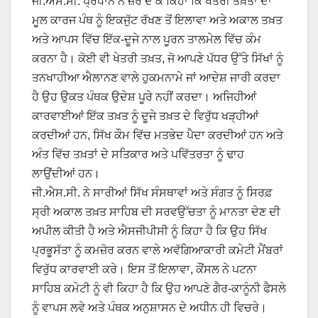
ਜੀ.ਐਸ.ਸੀ. ਪ੍ਰਧਾਨ ਨੇ ਜ਼ੋਰ ਦੇ ਕੇ ਕਿਹਾ ਕਿ ਖੇਤਰੀ ਤਖ਼ਤਾਂ ਦਾ
ਮੂਲ ਕਾਰਜ ਪੰਥ ਨੂੰ ਇਕਜੁੱਟ ਰੱਖਣ ਤੋਂ ਇਲਾਵਾ ਅਤੇ ਅਕਾਲ ਤਖ਼ਤ
ਅਤੇ ਆਪਸ ਵਿੱਚ ਇੱਕ-ਦੂਜੇ ਨਾਲ ਪੂਰਨ ਤਾਲਮੇਲ ਵਿੱਚ ਕੰਮ
ਕਰਨਾ ਹੈ। ਕੋਈ ਵੀ ਖੇਤਰੀ ਤਖ਼ਤ, ਜੋ ਆਪਣੇ ਪੱਧਰ ਉੱਤੇ ਸਿੱਖਾਂ ਨੂੰ
ਤਨਖਾਹੀਆ ਐਲਾਨਣ ਵਾਲੇ ਹੁਕਮਨਾਮੇ ਜਾਂ ਆਦੇਸ਼ ਜਾਰੀ ਕਰਦਾ
ਹੈ ਉਹ ਉਕਤ ਪੰਥਕ ਉਦੇਸ਼ ਪੂਰੇ ਨਹੀਂ ਕਰਦਾ। ਅਜਿਹੀਆਂ
ਕਾਰਵਾਈਆਂ ਇੱਕ ਤਖ਼ਤ ਨੂੰ ਦੂਜੇ ਤਖ਼ਤ ਦੇ ਵਿਰੁੱਧ ਖੜ੍ਹੀਆਂ
ਕਰਦੀਆਂ ਹਨ, ਸਿੱਖ ਕੌਮ ਵਿੱਚ ਮਤਭੇਦ ਪੈਦਾ ਕਰਦੀਆਂ ਹਨ ਅਤੇ
ਅੰਤ ਵਿੱਚ ਤਖ਼ਤਾਂ ਦੇ ਸਤਿਕਾਰ ਅਤੇ ਪਵਿੱਤਰਤਾ ਨੂੰ ਢਾਹ
ਲਾਉਂਦੀਆਂ ਹਨ।
ਜੀ.ਐਸ.ਸੀ. ਨੇ ਸਾਰੀਆਂ ਸਿੱਖ ਸੰਸਥਾਵਾਂ ਅਤੇ ਸੰਗਤ ਨੂੰ ਸਿਰਫ਼
ਸ੍ਰੀ ਅਕਾਲ ਤਖ਼ਤ ਸਾਹਿਬ ਦੀ ਸਰਵਉੱਚਤਾ ਨੂੰ ਮਾਨਤਾ ਦੇਣ ਦੀ
ਅਪੀਲ ਕੀਤੀ ਹੈ ਅਤੇ ਐਸਜੀਪੀਸੀ ਨੂੰ ਕਿਹਾ ਹੈ ਕਿ ਉਹ ਸਿੱਖ
ਪ੍ਰਭੂਸੱਤਾ ਨੂੰ ਕਮਜ਼ੋਰ ਕਰਨ ਵਾਲੇ ਅਵੱਗਿਆਕਾਰੀ ਕਮੇਟੀ ਮੈਂਬਰਾਂ
ਵਿਰੁੱਧ ਕਾਰਵਾਈ ਕਰੇ। ਇਸ ਤੋਂ ਇਲਾਵਾ, ਕੌਂਸਲ ਨੇ ਪਟਨਾ
ਸਾਹਿਬ ਕਮੇਟੀ ਨੂੰ ਵੀ ਕਿਹਾ ਹੈ ਕਿ ਉਹ ਆਪਣੇ ਗੈਰ-ਕਾਨੂੰਨੀ ਫੈਸਲੇ
ਨੂੰ ਵਾਪਸ ਲਵੇ ਅਤੇ ਪੰਥਕ ਅਨੁਸ਼ਾਸਨ ਦੇ ਅਧੀਨ ਹੀ ਵਿਚਰੇ।