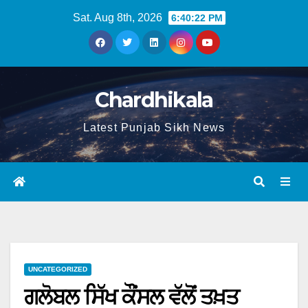
Sat. Aug 8th, 2026
6:40:23 PM
Chardhikala
Latest Punjab Sikh News
UNCATEGORIZED
ਗਲੋਬਲ ਸਿੱਖ ਕੌਂਸਲ ਵੱਲੋਂ ਤਖ਼ਤ