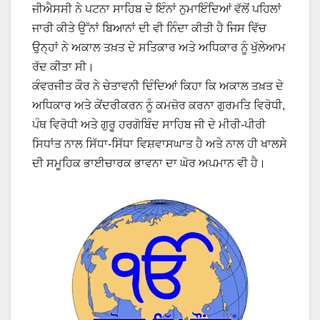
ਜੀਐਸਸੀ ਨੇ ਪਟਨਾ ਸਾਹਿਬ ਦੇ ਇੰਨਾਂ ਨੁਮਾਇੰਦਿਆਂ ਵੱਲੋਂ ਪਹਿਲਾਂ
ਜਾਰੀ ਕੀਤੇ ਉੱਨਾਂ ਬਿਆਨਾਂ ਦੀ ਵੀ ਨਿੰਦਾ ਕੀਤੀ ਹੈ ਜਿਸ ਵਿੱਚ
ਉਨ੍ਹਾਂ ਨੇ ਅਕਾਲ ਤਖ਼ਤ ਦੇ ਸਤਿਕਾਰ ਅਤੇ ਅਧਿਕਾਰ ਨੂੰ ਖੁੱਲੇਆਮ
ਰੱਦ ਕੀਤਾ ਸੀ।
ਕੰਵਰਜੀਤ ਕੌਰ ਨੇ ਚੇਤਾਵਨੀ ਦਿੰਦਿਆਂ ਕਿਹਾ ਕਿ ਅਕਾਲ ਤਖ਼ਤ ਦੇ
ਅਧਿਕਾਰ ਅਤੇ ਕੇਂਦਰੀਕਰਨ ਨੂੰ ਕਮਜ਼ੋਰ ਕਰਨਾ ਗੁਰਮਤਿ ਵਿਰੋਧੀ,
ਪੰਥ ਵਿਰੋਧੀ ਅਤੇ ਗੁਰੂ ਹਰਗੋਬਿੰਦ ਸਾਹਿਬ ਜੀ ਦੇ ਮੀਰੀ-ਪੀਰੀ
ਸਿਧਾਂਤ ਨਾਲ ਸਿੱਧਾ-ਸਿੱਧਾ ਵਿਸ਼ਵਾਸਘਾਤ ਹੈ ਅਤੇ ਨਾਲ ਹੀ ਖਾਲਸੇ
ਦੀ ਸਮੂਹਿਕ ਭਾਈਚਾਰਕ ਭਾਵਨਾ ਦਾ ਘੋਰ ਅਪਮਾਨ ਵੀ ਹੈ।