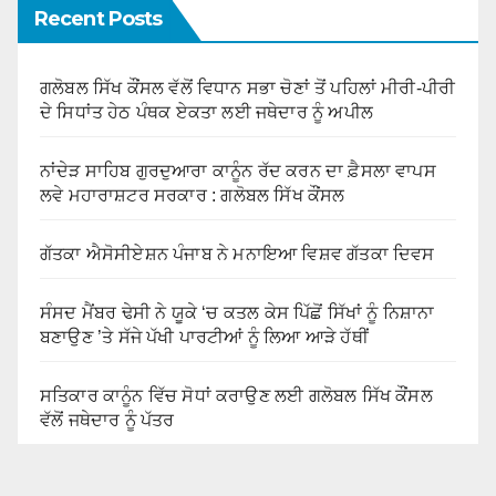
Recent Posts
ਗਲੋਬਲ ਸਿੱਖ ਕੌਂਸਲ ਵੱਲੋਂ ਵਿਧਾਨ ਸਭਾ ਚੋਣਾਂ ਤੋਂ ਪਹਿਲਾਂ ਮੀਰੀ-ਪੀਰੀ
ਦੇ ਸਿਧਾਂਤ ਹੇਠ ਪੰਥਕ ਏਕਤਾ ਲਈ ਜਥੇਦਾਰ ਨੂੰ ਅਪੀਲ
ਨਾਂਦੇੜ ਸਾਹਿਬ ਗੁਰਦੁਆਰਾ ਕਾਨੂੰਨ ਰੱਦ ਕਰਨ ਦਾ ਫ਼ੈਸਲਾ ਵਾਪਸ
ਲਵੇ ਮਹਾਰਾਸ਼ਟਰ ਸਰਕਾਰ : ਗਲੋਬਲ ਸਿੱਖ ਕੌਂਸਲ
ਗੱਤਕਾ ਐਸੋਸੀਏਸ਼ਨ ਪੰਜਾਬ ਨੇ ਮਨਾਇਆ ਵਿਸ਼ਵ ਗੱਤਕਾ ਦਿਵਸ
ਸੰਸਦ ਮੈਂਬਰ ਢੇਸੀ ਨੇ ਯੂਕੇ ‘ਚ ਕਤਲ ਕੇਸ ਪਿੱਛੋਂ ਸਿੱਖਾਂ ਨੂੰ ਨਿਸ਼ਾਨਾ
ਬਣਾਉਣ ’ਤੇ ਸੱਜੇ ਪੱਖੀ ਪਾਰਟੀਆਂ ਨੂੰ ਲਿਆ ਆੜੇ ਹੱਥੀਂ
ਸਤਿਕਾਰ ਕਾਨੂੰਨ ਵਿੱਚ ਸੋਧਾਂ ਕਰਾਉਣ ਲਈ ਗਲੋਬਲ ਸਿੱਖ ਕੌਂਸਲ
ਵੱਲੋਂ ਜਥੇਦਾਰ ਨੂੰ ਪੱਤਰ