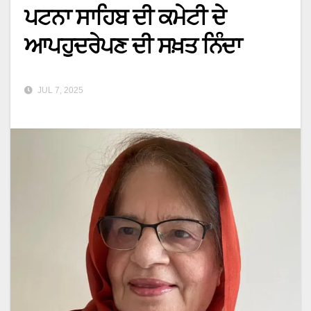
ਪਟਨਾ ਸਾਹਿਬ ਦੀ ਕਮੇਟੀ ਦੇ
ਆਪਹੁਦਰੇਪਣ ਦੀ ਸਖ਼ਤ ਨਿੰਦਾ
JUL 7, 2025