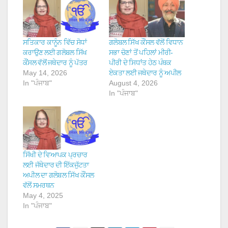
ਸਤਿਕਾਰ ਕਾਨੂੰਨ ਵਿੱਚ ਸੋਧਾਂ
ਗਲੋਬਲ ਸਿੱਖ ਕੌਂਸਲ ਵੱਲੋਂ ਵਿਧਾਨ
ਕਰਾਉਣ ਲਈ ਗਲੋਬਲ ਸਿੱਖ
ਸਭਾ ਚੋਣਾਂ ਤੋਂ ਪਹਿਲਾਂ ਮੀਰੀ-
ਕੌਂਸਲ ਵੱਲੋਂ ਜਥੇਦਾਰ ਨੂੰ ਪੱਤਰ
ਪੀਰੀ ਦੇ ਸਿਧਾਂਤ ਹੇਠ ਪੰਥਕ
May 14, 2026
ਏਕਤਾ ਲਈ ਜਥੇਦਾਰ ਨੂੰ ਅਪੀਲ
In "ਪੰਜਾਬ"
August 4, 2026
In "ਪੰਜਾਬ"
ਸਿੱਖੀ ਦੇ ਵਿਆਪਕ ਪ੍ਰਚਾਰ
ਲਈ ਜੱਥੇਦਾਰ ਦੀ ਇੱਕਜੁੱਟਤਾ
ਅਪੀਲ ਦਾ ਗਲੋਬਲ ਸਿੱਖ ਕੌਂਸਲ
ਵੱਲੋਂ ਸਮਰਥਨ
May 4, 2025
In "ਪੰਜਾਬ"