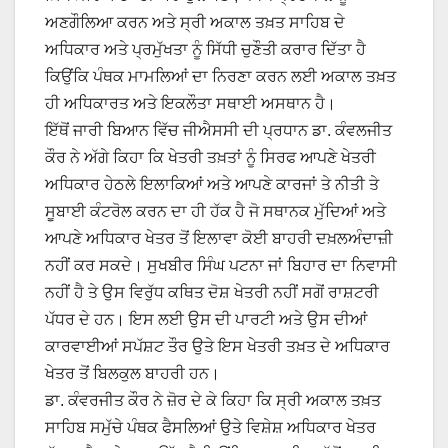
ਅਣਗੌਲਿਆ ਕਰਨ ਅਤੇ ਸ੍ਰੀ ਅਕਾਲ ਤਖ਼ਤ ਸਾਹਿਬ ਦੇ
ਅਧਿਕਾਰ ਅਤੇ ਪ੍ਰਮੁੱਖਤਾ ਨੂੰ ਸਿੱਧੀ ਚੁਣੌਤੀ ਕਰਾਰ ਦਿੱਤਾ ਹੈ
ਕਿਉਂਕਿ ਪੰਥਕ ਮਾਮਲਿਆਂ ਦਾ ਨਿਰਣਾ ਕਰਨ ਲਈ ਅਕਾਲ ਤਖ਼ਤ
ਹੀ ਅਧਿਕਾਰਤ ਅਤੇ ਇਕਲੌਤਾ ਸਥਾਈ ਅਸਥਾਨ ਹੈ।
ਇੱਥੋਂ ਜਾਰੀ ਬਿਆਨ ਵਿੱਚ ਜੀਐਸਸੀ ਦੀ ਪ੍ਰਧਾਨ ਡਾ. ਕੰਵਲਜੀਤ
ਕੌਰ ਨੇ ਅੱਗੇ ਕਿਹਾ ਕਿ ਖੇਤਰੀ ਤਖ਼ਤਾਂ ਨੂੰ ਸਿਰਫ ਆਪਣੇ ਖੇਤਰੀ
ਅਧਿਕਾਰ ਹੇਠਲੇ ਇਲਾਕਿਆਂ ਅਤੇ ਆਪਣੇ ਕਾਰਜਾਂ ਤੇ ਨੀਤੀ ਤੇ
ਸੂਬਾਈ ਕੰਟਰੋਲ ਕਰਨ ਦਾ ਹੀ ਹੱਕ ਹੈ ਜੋ ਸਥਾਨਕ ਮੁੱਦਿਆਂ ਅਤੇ
ਆਪਣੇ ਅਧਿਕਾਰ ਖੇਤਰ ਤੋਂ ਇਲਾਵਾ ਕੋਈ ਬਾਹਰੀ ਦਖ਼ਲਅੰਦਾਜ਼ੀ
ਨਹੀਂ ਕਰ ਸਕਦੇ। ਸੁਖਬੀਰ ਸਿੰਘ ਪਟਨਾ ਜਾਂ ਬਿਹਾਰ ਦਾ ਨਿਵਾਸੀ
ਨਹੀਂ ਹੈ ਤੇ ਉਸ ਵਿਰੁੱਧ ਕਥਿਤ ਦੋਸ਼ ਖੇਤਰੀ ਨਹੀਂ ਸਗੋਂ ਰਾਸ਼ਟਰੀ
ਪੱਧਰ ਦੇ ਹਨ। ਇਸ ਲਈ ਉਸ ਦੀ ਪਾਰਟੀ ਅਤੇ ਉਸ ਦੀਆਂ
ਕਾਰਵਾਈਆਂ ਸਪੱਸ਼ਟ ਤੌਰ ਉਤੇ ਇਸ ਖੇਤਰੀ ਤਖ਼ਤ ਦੇ ਅਧਿਕਾਰ
ਖੇਤਰ ਤੋਂ ਬਿਲਕੁਲ ਬਾਹਰੀ ਹਨ।
ਡਾ. ਕੰਵਰਜੀਤ ਕੌਰ ਨੇ ਜ਼ੋਰ ਦੇ ਕੇ ਕਿਹਾ ਕਿ ਸ੍ਰੀ ਅਕਾਲ ਤਖ਼ਤ
ਸਾਹਿਬ ਸਮੁੱਚੇ ਪੰਥਕ ਫੈਸਲਿਆਂ ਉਤੇ ਵਿਸ਼ੇਸ਼ ਅਧਿਕਾਰ ਖੇਤਰ