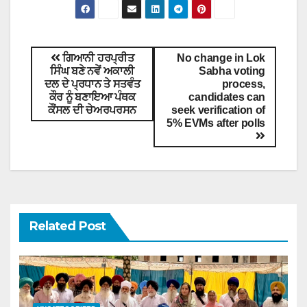
ਗਿਆਨੀ ਹਰਪ੍ਰੀਤ
No change in Lok
ਸਿੰਘ ਬਣੇ ਨਵੇਂ ਅਕਾਲੀ
Sabha voting
ਦਲ ਦੇ ਪ੍ਰਧਾਨ ਤੇ ਸਤਵੰਤ
process,
ਕੌਰ ਨੂੰ ਬਣਾਇਆ ਪੰਥਕ
candidates can
ਕੌਂਸਲ ਦੀ ਚੇਅਰਪਰਸਨ
seek verification of
5% EVMs after polls
Related Post