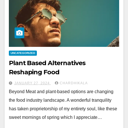
UNCATEGORIZED
Plant Based Alternatives
Reshaping Food
JANUARY 27, 2024
CHARDHIKALA
Beyond Meat and plant-based options are changing
the food industry landscape. A wonderful tranquility
has taken proprietorship of my entirety soul, like these
sweet mornings of spring which I appreciate…