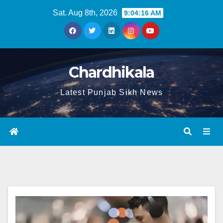
Sat. Aug 8th, 2026
9:04:17 AM
Chardhikala
Latest Punjab Sikh News