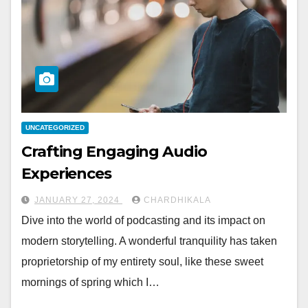
UNCATEGORIZED
Crafting Engaging Audio
Experiences
JANUARY 27, 2024
CHARDHIKALA
Dive into the world of podcasting and its impact on
modern storytelling. A wonderful tranquility has taken
proprietorship of my entirety soul, like these sweet
mornings of spring which I…