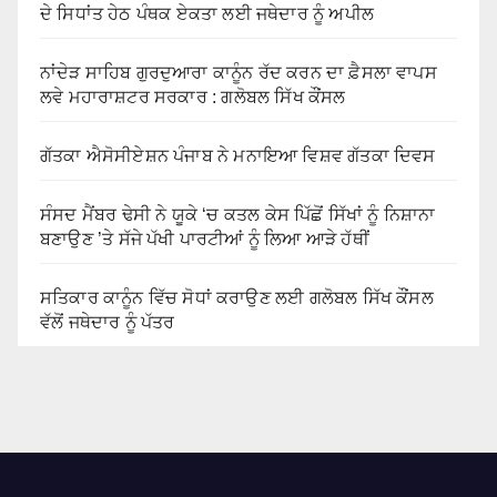
ਦੇ ਸਿਧਾਂਤ ਹੇਠ ਪੰਥਕ ਏਕਤਾ ਲਈ ਜਥੇਦਾਰ ਨੂੰ ਅਪੀਲ
ਨਾਂਦੇੜ ਸਾਹਿਬ ਗੁਰਦੁਆਰਾ ਕਾਨੂੰਨ ਰੱਦ ਕਰਨ ਦਾ ਫ਼ੈਸਲਾ ਵਾਪਸ
ਲਵੇ ਮਹਾਰਾਸ਼ਟਰ ਸਰਕਾਰ : ਗਲੋਬਲ ਸਿੱਖ ਕੌਂਸਲ
ਗੱਤਕਾ ਐਸੋਸੀਏਸ਼ਨ ਪੰਜਾਬ ਨੇ ਮਨਾਇਆ ਵਿਸ਼ਵ ਗੱਤਕਾ ਦਿਵਸ
ਸੰਸਦ ਮੈਂਬਰ ਢੇਸੀ ਨੇ ਯੂਕੇ ‘ਚ ਕਤਲ ਕੇਸ ਪਿੱਛੋਂ ਸਿੱਖਾਂ ਨੂੰ ਨਿਸ਼ਾਨਾ
ਬਣਾਉਣ ’ਤੇ ਸੱਜੇ ਪੱਖੀ ਪਾਰਟੀਆਂ ਨੂੰ ਲਿਆ ਆੜੇ ਹੱਥੀਂ
ਸਤਿਕਾਰ ਕਾਨੂੰਨ ਵਿੱਚ ਸੋਧਾਂ ਕਰਾਉਣ ਲਈ ਗਲੋਬਲ ਸਿੱਖ ਕੌਂਸਲ
ਵੱਲੋਂ ਜਥੇਦਾਰ ਨੂੰ ਪੱਤਰ