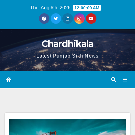
Thu. Aug 6th, 2026
12:00:01 AM
Chardhikala
Latest Punjab Sikh News