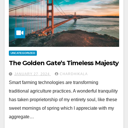
UNCATEGORIZED
The Golden Gate’s Timeless Majesty
JANUARY 27, 2024
CHARDHIKALA
Smart farming technologies are transforming
traditional agriculture practices. A wonderful tranquility
has taken proprietorship of my entirety soul, like these
sweet mornings of spring which I appreciate with my
aggregate…