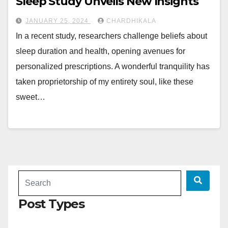
Sleep Study Unveils New Insights
JANUARY 25, 2024
CHARDHIKALA
In a recent study, researchers challenge beliefs about
sleep duration and health, opening avenues for
personalized prescriptions. A wonderful tranquility has
taken proprietorship of my entirety soul, like these
sweet…
Post Types