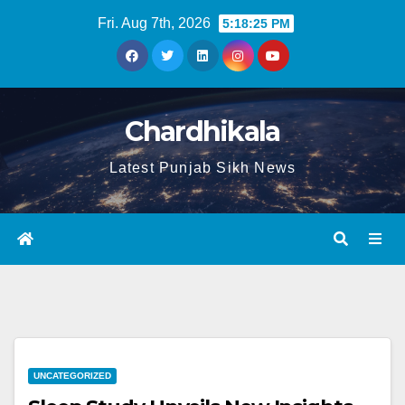
Fri. Aug 7th, 2026
5:18:25 PM
Chardhikala
Latest Punjab Sikh News
UNCATEGORIZED