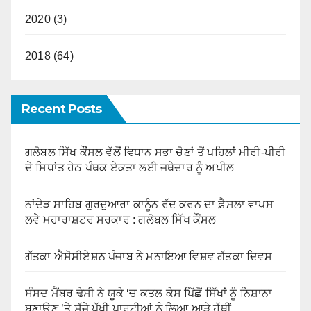
2020 (3)
2018 (64)
Recent Posts
ਗਲੋਬਲ ਸਿੱਖ ਕੌਂਸਲ ਵੱਲੋਂ ਵਿਧਾਨ ਸਭਾ ਚੋਣਾਂ ਤੋਂ ਪਹਿਲਾਂ ਮੀਰੀ-ਪੀਰੀ
ਦੇ ਸਿਧਾਂਤ ਹੇਠ ਪੰਥਕ ਏਕਤਾ ਲਈ ਜਥੇਦਾਰ ਨੂੰ ਅਪੀਲ
ਨਾਂਦੇੜ ਸਾਹਿਬ ਗੁਰਦੁਆਰਾ ਕਾਨੂੰਨ ਰੱਦ ਕਰਨ ਦਾ ਫ਼ੈਸਲਾ ਵਾਪਸ
ਲਵੇ ਮਹਾਰਾਸ਼ਟਰ ਸਰਕਾਰ : ਗਲੋਬਲ ਸਿੱਖ ਕੌਂਸਲ
ਗੱਤਕਾ ਐਸੋਸੀਏਸ਼ਨ ਪੰਜਾਬ ਨੇ ਮਨਾਇਆ ਵਿਸ਼ਵ ਗੱਤਕਾ ਦਿਵਸ
ਸੰਸਦ ਮੈਂਬਰ ਢੇਸੀ ਨੇ ਯੂਕੇ ‘ਚ ਕਤਲ ਕੇਸ ਪਿੱਛੋਂ ਸਿੱਖਾਂ ਨੂੰ ਨਿਸ਼ਾਨਾ
ਬਣਾਉਣ ’ਤੇ ਸੱਜੇ ਪੱਖੀ ਪਾਰਟੀਆਂ ਨੂੰ ਲਿਆ ਆੜੇ ਹੱਥੀਂ