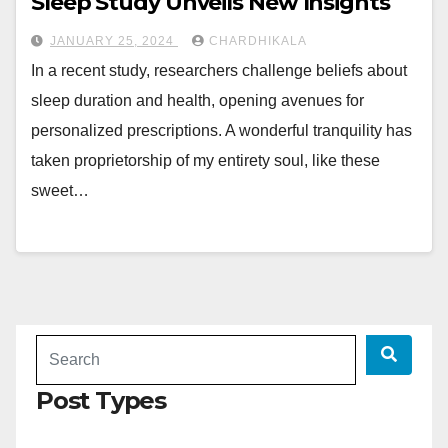
Sleep Study Unveils New Insights
JANUARY 25, 2024
CHARDHIKALA
In a recent study, researchers challenge beliefs about
sleep duration and health, opening avenues for
personalized prescriptions. A wonderful tranquility has
taken proprietorship of my entirety soul, like these
sweet…
Post Types