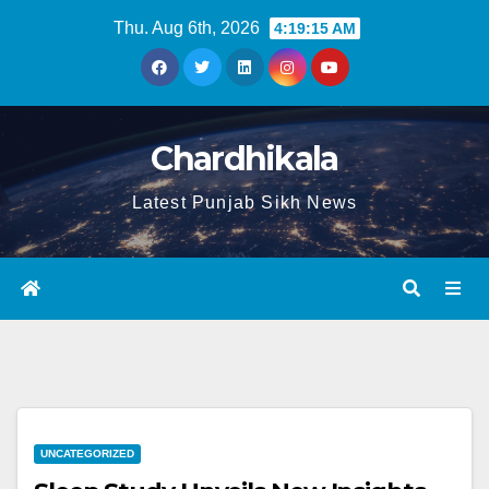
Thu. Aug 6th, 2026
4:19:15 AM
Chardhikala
Latest Punjab Sikh News
UNCATEGORIZED