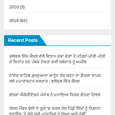
2020 (3)
2018 (64)
Recent Posts
ਗਲੋਬਲ ਸਿੱਖ ਕੌਂਸਲ ਵੱਲੋਂ ਵਿਧਾਨ ਸਭਾ ਚੋਣਾਂ ਤੋਂ ਪਹਿਲਾਂ ਮੀਰੀ-ਪੀਰੀ
ਦੇ ਸਿਧਾਂਤ ਹੇਠ ਪੰਥਕ ਏਕਤਾ ਲਈ ਜਥੇਦਾਰ ਨੂੰ ਅਪੀਲ
ਨਾਂਦੇੜ ਸਾਹਿਬ ਗੁਰਦੁਆਰਾ ਕਾਨੂੰਨ ਰੱਦ ਕਰਨ ਦਾ ਫ਼ੈਸਲਾ ਵਾਪਸ
ਲਵੇ ਮਹਾਰਾਸ਼ਟਰ ਸਰਕਾਰ : ਗਲੋਬਲ ਸਿੱਖ ਕੌਂਸਲ
ਗੱਤਕਾ ਐਸੋਸੀਏਸ਼ਨ ਪੰਜਾਬ ਨੇ ਮਨਾਇਆ ਵਿਸ਼ਵ ਗੱਤਕਾ ਦਿਵਸ
ਸੰਸਦ ਮੈਂਬਰ ਢੇਸੀ ਨੇ ਯੂਕੇ ‘ਚ ਕਤਲ ਕੇਸ ਪਿੱਛੋਂ ਸਿੱਖਾਂ ਨੂੰ ਨਿਸ਼ਾਨਾ
ਬਣਾਉਣ ’ਤੇ ਸੱਜੇ ਪੱਖੀ ਪਾਰਟੀਆਂ ਨੂੰ ਲਿਆ ਆੜੇ ਹੱਥੀਂ