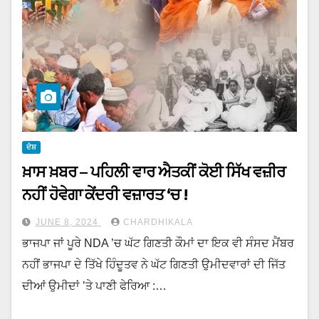
ਦੇਸ਼
ਖ਼ਾਸ ਖ਼ਬਰ – ਪਹਿਲੀ ਵਾਰ ਐਤਕੀਂ ਕੋਈ ਸਿੱਖ ਵਜ਼ੀਰ
ਨਹੀਂ ਹੋਵੇਗਾ ਕੇਂਦਰੀ ਵਜ਼ਾਰਤ ‘ਚ !
JUNE 8, 2024
CHARDHIKALA
ਭਾਜਪਾ ਜਾਂ ਪੂਰੇ NDA ’ਚ ਘੱਟ ਗਿਣਤੀ ਕੌਮਾਂ ਦਾ ਇਕ ਵੀ ਸੰਸਦ ਮੈਂਬਰ
ਨਹੀਂ ਭਾਜਪਾ ਦੇ ਤਿੱਖੇ ਹਿੰਦੂਤਵ ਨੇ ਘੱਟ ਗਿਣਤੀ ਉਮੀਦਵਾਰਾਂ ਦੀ ਜਿੱਤ
ਦੀਆਂ ਉਮੀਦਾਂ ’ਤੇ ਪਾਣੀ ਫੇਰਿਆ :…