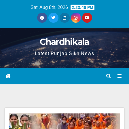
Sat. Aug 8th, 2026
2:23:47 PM
Chardhikala
Latest Punjab Sikh News