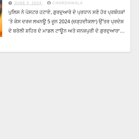
ਵਿਰੁੱਧ ਮਾਮਲਾ ਦਰਜ
JUNE 5, 2024
CHARDHIKALA
ਪੁਲਿਸ ਨੇ ਪੋਸਟਰ ਹਟਾਏ, ਗੁਰਦੁਆਰੇ ਦੇ ਪ੍ਰਧਾਨ ਸਣੇ ਹੋਰ ਪ੍ਰਬੰਧਕਾਂ
’ਤੇ ਕੇਸ ਦਰਜ ਲਖਨਊ 5 ਜੂਨ 2024 (ਚੜ੍ਹਦੀਕਲਾ) ਉੱਤਰ ਪ੍ਰਦੇਸ਼
ਦੇ ਬਰੇਲੀ ਸ਼ਹਿਰ ਦੇ ਮਾਡਲ ਟਾਊਨ ਅਤੇ ਜਨਕਪੁਰੀ ਦੇ ਗੁਰਦੁਆਰਾ…