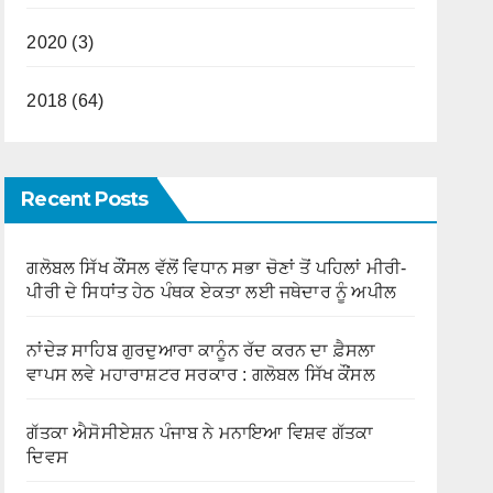
2020 (3)
2018 (64)
Recent Posts
ਗਲੋਬਲ ਸਿੱਖ ਕੌਂਸਲ ਵੱਲੋਂ ਵਿਧਾਨ ਸਭਾ ਚੋਣਾਂ ਤੋਂ ਪਹਿਲਾਂ ਮੀਰੀ-
ਪੀਰੀ ਦੇ ਸਿਧਾਂਤ ਹੇਠ ਪੰਥਕ ਏਕਤਾ ਲਈ ਜਥੇਦਾਰ ਨੂੰ ਅਪੀਲ
ਨਾਂਦੇੜ ਸਾਹਿਬ ਗੁਰਦੁਆਰਾ ਕਾਨੂੰਨ ਰੱਦ ਕਰਨ ਦਾ ਫ਼ੈਸਲਾ
ਵਾਪਸ ਲਵੇ ਮਹਾਰਾਸ਼ਟਰ ਸਰਕਾਰ : ਗਲੋਬਲ ਸਿੱਖ ਕੌਂਸਲ
ਗੱਤਕਾ ਐਸੋਸੀਏਸ਼ਨ ਪੰਜਾਬ ਨੇ ਮਨਾਇਆ ਵਿਸ਼ਵ ਗੱਤਕਾ
ਦਿਵਸ