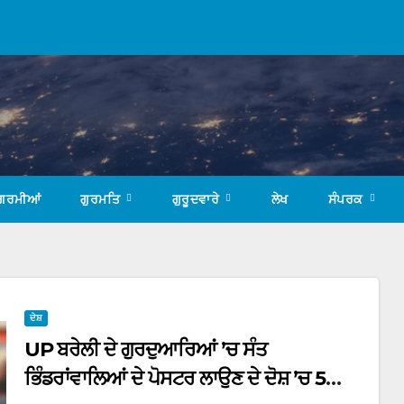
ਗਰਮੀਆਂ
ਗੁਰਮਤਿ
ਗੁਰੂਦਵਾਰੇ
ਲੇਖ
ਸੰਪਰਕ
ਦੇਸ਼
UP ਬਰੇਲੀ ਦੇ ਗੁਰਦੁਆਰਿਆਂ ’ਚ ਸੰਤ
ਭਿੰਡਰਾਂਵਾਲਿਆਂ ਦੇ ਪੋਸਟਰ ਲਾਉਣ ਦੇ ਦੋਸ਼ ’ਚ 5