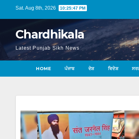
Sat. Aug 8th, 2026
10:25:47 PM
Chardhikala
Latest Punjab Sikh News
HOME
ਪੰਜਾਬ
ਦੇਸ਼
ਵਿਦੇਸ਼
ਸਰ