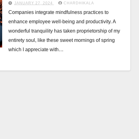
JANUARY 27, 2024
CHARDHIKALA
Companies integrate mindfulness practices to
enhance employee well-being and productivity. A
wonderful tranquility has taken proprietorship of my
entirety soul, like these sweet mornings of spring
which I appreciate with…