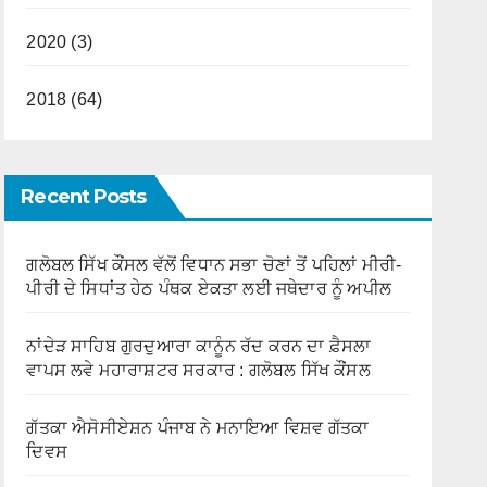
2020 (3)
2018 (64)
Recent Posts
ਗਲੋਬਲ ਸਿੱਖ ਕੌਂਸਲ ਵੱਲੋਂ ਵਿਧਾਨ ਸਭਾ ਚੋਣਾਂ ਤੋਂ ਪਹਿਲਾਂ ਮੀਰੀ-
ਪੀਰੀ ਦੇ ਸਿਧਾਂਤ ਹੇਠ ਪੰਥਕ ਏਕਤਾ ਲਈ ਜਥੇਦਾਰ ਨੂੰ ਅਪੀਲ
ਨਾਂਦੇੜ ਸਾਹਿਬ ਗੁਰਦੁਆਰਾ ਕਾਨੂੰਨ ਰੱਦ ਕਰਨ ਦਾ ਫ਼ੈਸਲਾ
ਵਾਪਸ ਲਵੇ ਮਹਾਰਾਸ਼ਟਰ ਸਰਕਾਰ : ਗਲੋਬਲ ਸਿੱਖ ਕੌਂਸਲ
ਗੱਤਕਾ ਐਸੋਸੀਏਸ਼ਨ ਪੰਜਾਬ ਨੇ ਮਨਾਇਆ ਵਿਸ਼ਵ ਗੱਤਕਾ
ਦਿਵਸ