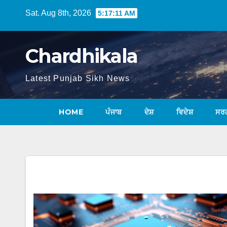
Sat. Aug 8th, 2026
5:17:12 AM
Chardhikala
Latest Punjab Sikh News
HOME
ਪੰਜਾਬ
ਦੇਸ਼
ਵਿਦੇਸ਼
ਸਰ