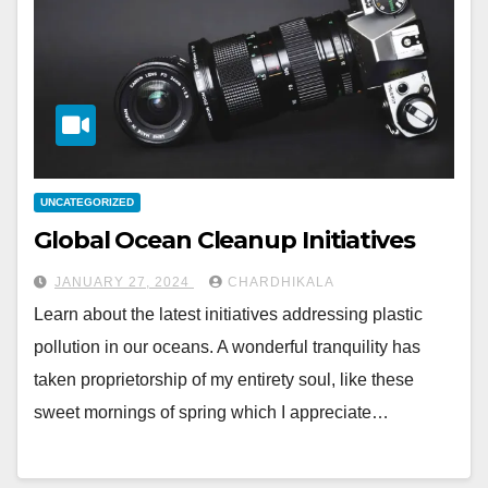
UNCATEGORIZED
Global Ocean Cleanup Initiatives
JANUARY 27, 2024
CHARDHIKALA
Learn about the latest initiatives addressing plastic
pollution in our oceans. A wonderful tranquility has
taken proprietorship of my entirety soul, like these
sweet mornings of spring which I appreciate…