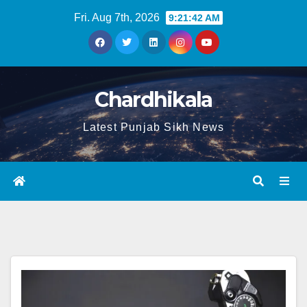
Fri. Aug 7th, 2026
9:21:42 AM
Chardhikala
Latest Punjab Sikh News