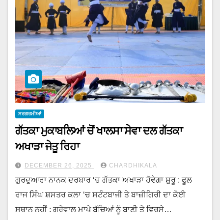
ਸਰਗਰਮੀਆਂ
ਗੱਤਕਾ ਮੁਕਾਬਲਿਆਂ ਚੋਂ ਖਾਲਸਾ ਸੇਵਾ ਦਲ ਗੱਤਕਾ
ਅਖਾੜਾ ਜੇਤੂ ਰਿਹਾ
DECEMBER 26, 2025
CHARDHIKALA
ਗੁਰਦੁਆਰਾ ਨਾਨਕ ਦਰਬਾਰ ‘ਚ ਗੱਤਕਾ ਅਖਾੜਾ ਹੋਵੇਗਾ ਸ਼ੁਰੂ : ਫੂਲ
ਰਾਜ ਸਿੰਘ ਸ਼ਸਤਰ ਕਲਾ ‘ਚ ਸਟੰਟਬਾਜੀ ਤੇ ਬਾਜ਼ੀਗਿਰੀ ਦਾ ਕੋਈ
ਸਥਾਨ ਨਹੀਂ : ਗਰੇਵਾਲ ਮਾਪੇ ਬੱਚਿਆਂ ਨੂੰ ਬਾਣੀ ਤੇ ਵਿਰਸੇ…