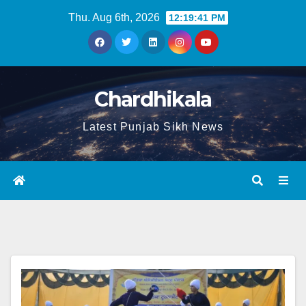
Thu. Aug 6th, 2026
12:19:41 PM
Chardhikala
Latest Punjab Sikh News