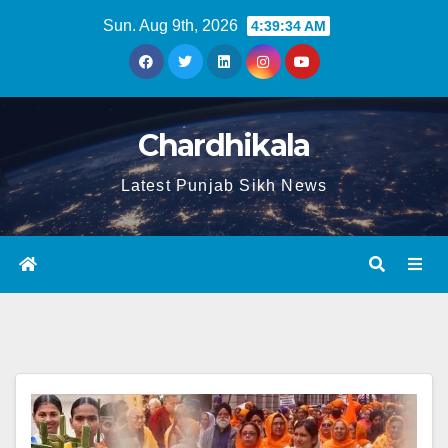
Sun. Aug 9th, 2026
4:39:34 AM
Chardhikala
Latest Punjab Sikh News