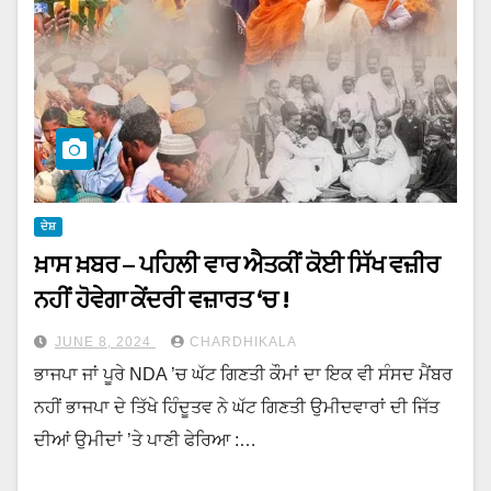
ਦੇਸ਼
ਖ਼ਾਸ ਖ਼ਬਰ – ਪਹਿਲੀ ਵਾਰ ਐਤਕੀਂ ਕੋਈ ਸਿੱਖ ਵਜ਼ੀਰ
ਨਹੀਂ ਹੋਵੇਗਾ ਕੇਂਦਰੀ ਵਜ਼ਾਰਤ ‘ਚ !
JUNE 8, 2024
CHARDHIKALA
ਭਾਜਪਾ ਜਾਂ ਪੂਰੇ NDA ’ਚ ਘੱਟ ਗਿਣਤੀ ਕੌਮਾਂ ਦਾ ਇਕ ਵੀ ਸੰਸਦ ਮੈਂਬਰ
ਨਹੀਂ ਭਾਜਪਾ ਦੇ ਤਿੱਖੇ ਹਿੰਦੂਤਵ ਨੇ ਘੱਟ ਗਿਣਤੀ ਉਮੀਦਵਾਰਾਂ ਦੀ ਜਿੱਤ
ਦੀਆਂ ਉਮੀਦਾਂ ’ਤੇ ਪਾਣੀ ਫੇਰਿਆ :…