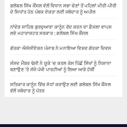
ਗਲੋਬਲ ਸਿੱਖ ਕੌਂਸਲ ਵੱਲੋਂ ਵਿਧਾਨ ਸਭਾ ਚੋਣਾਂ ਤੋਂ ਪਹਿਲਾਂ ਮੀਰੀ-ਪੀਰੀ
ਦੇ ਸਿਧਾਂਤ ਹੇਠ ਪੰਥਕ ਏਕਤਾ ਲਈ ਜਥੇਦਾਰ ਨੂੰ ਅਪੀਲ
ਨਾਂਦੇੜ ਸਾਹਿਬ ਗੁਰਦੁਆਰਾ ਕਾਨੂੰਨ ਰੱਦ ਕਰਨ ਦਾ ਫ਼ੈਸਲਾ ਵਾਪਸ
ਲਵੇ ਮਹਾਰਾਸ਼ਟਰ ਸਰਕਾਰ : ਗਲੋਬਲ ਸਿੱਖ ਕੌਂਸਲ
ਗੱਤਕਾ ਐਸੋਸੀਏਸ਼ਨ ਪੰਜਾਬ ਨੇ ਮਨਾਇਆ ਵਿਸ਼ਵ ਗੱਤਕਾ ਦਿਵਸ
ਸੰਸਦ ਮੈਂਬਰ ਢੇਸੀ ਨੇ ਯੂਕੇ ‘ਚ ਕਤਲ ਕੇਸ ਪਿੱਛੋਂ ਸਿੱਖਾਂ ਨੂੰ ਨਿਸ਼ਾਨਾ
ਬਣਾਉਣ ’ਤੇ ਸੱਜੇ ਪੱਖੀ ਪਾਰਟੀਆਂ ਨੂੰ ਲਿਆ ਆੜੇ ਹੱਥੀਂ
ਸਤਿਕਾਰ ਕਾਨੂੰਨ ਵਿੱਚ ਸੋਧਾਂ ਕਰਾਉਣ ਲਈ ਗਲੋਬਲ ਸਿੱਖ ਕੌਂਸਲ
ਵੱਲੋਂ ਜਥੇਦਾਰ ਨੂੰ ਪੱਤਰ