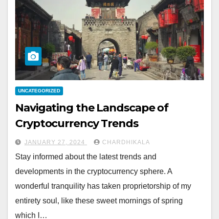
UNCATEGORIZED
Navigating the Landscape of
Cryptocurrency Trends
JANUARY 27, 2024
CHARDHIKALA
Stay informed about the latest trends and
developments in the cryptocurrency sphere. A
wonderful tranquility has taken proprietorship of my
entirety soul, like these sweet mornings of spring
which I…