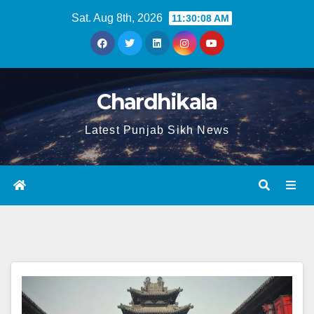
Sat. Aug 8th, 2026
11:30:08 AM
Chardhikala
Latest Punjab Sikh News