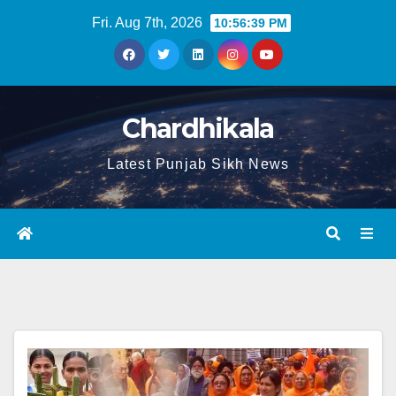
Fri. Aug 7th, 2026
10:56:39 PM
Chardhikala
Latest Punjab Sikh News