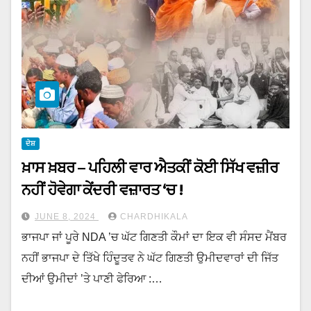
ਦੇਸ਼
ਖ਼ਾਸ ਖ਼ਬਰ – ਪਹਿਲੀ ਵਾਰ ਐਤਕੀਂ ਕੋਈ ਸਿੱਖ ਵਜ਼ੀਰ
ਨਹੀਂ ਹੋਵੇਗਾ ਕੇਂਦਰੀ ਵਜ਼ਾਰਤ ‘ਚ !
JUNE 8, 2024
CHARDHIKALA
ਭਾਜਪਾ ਜਾਂ ਪੂਰੇ NDA ’ਚ ਘੱਟ ਗਿਣਤੀ ਕੌਮਾਂ ਦਾ ਇਕ ਵੀ ਸੰਸਦ ਮੈਂਬਰ
ਨਹੀਂ ਭਾਜਪਾ ਦੇ ਤਿੱਖੇ ਹਿੰਦੂਤਵ ਨੇ ਘੱਟ ਗਿਣਤੀ ਉਮੀਦਵਾਰਾਂ ਦੀ ਜਿੱਤ
ਦੀਆਂ ਉਮੀਦਾਂ ’ਤੇ ਪਾਣੀ ਫੇਰਿਆ :…