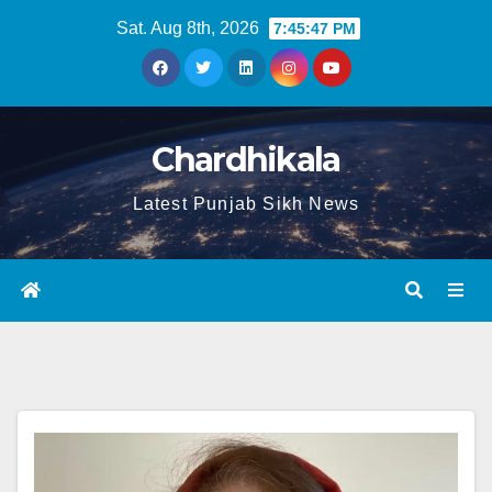
Sat. Aug 8th, 2026
7:45:47 PM
Chardhikala
Latest Punjab Sikh News