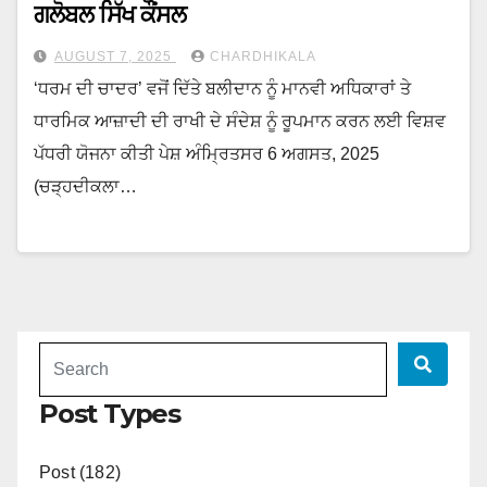
ਗਲੋਬਲ ਸਿੱਖ ਕੌਂਸਲ
AUGUST 7, 2025
CHARDHIKALA
‘ਧਰਮ ਦੀ ਚਾਦਰ’ ਵਜੋਂ ਦਿੱਤੇ ਬਲੀਦਾਨ ਨੂੰ ਮਾਨਵੀ ਅਧਿਕਾਰਾਂ ਤੇ
ਧਾਰਮਿਕ ਆਜ਼ਾਦੀ ਦੀ ਰਾਖੀ ਦੇ ਸੰਦੇਸ਼ ਨੂੰ ਰੂਪਮਾਨ ਕਰਨ ਲਈ ਵਿਸ਼ਵ
ਪੱਧਰੀ ਯੋਜਨਾ ਕੀਤੀ ਪੇਸ਼ ਅੰਮ੍ਰਿਤਸਰ 6 ਅਗਸਤ, 2025
(ਚੜ੍ਹਦੀਕਲਾ…
Post Types
Post (182)