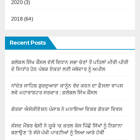
2020 (3)
2018 (64)
Recent Posts
ਗਲੋਬਲ ਸਿੱਖ ਕੌਂਸਲ ਵੱਲੋਂ ਵਿਧਾਨ ਸਭਾ ਚੋਣਾਂ ਤੋਂ ਪਹਿਲਾਂ ਮੀਰੀ-ਪੀਰੀ
ਦੇ ਸਿਧਾਂਤ ਹੇਠ ਪੰਥਕ ਏਕਤਾ ਲਈ ਜਥੇਦਾਰ ਨੂੰ ਅਪੀਲ
ਨਾਂਦੇੜ ਸਾਹਿਬ ਗੁਰਦੁਆਰਾ ਕਾਨੂੰਨ ਰੱਦ ਕਰਨ ਦਾ ਫ਼ੈਸਲਾ ਵਾਪਸ
ਲਵੇ ਮਹਾਰਾਸ਼ਟਰ ਸਰਕਾਰ : ਗਲੋਬਲ ਸਿੱਖ ਕੌਂਸਲ
ਗੱਤਕਾ ਐਸੋਸੀਏਸ਼ਨ ਪੰਜਾਬ ਨੇ ਮਨਾਇਆ ਵਿਸ਼ਵ ਗੱਤਕਾ ਦਿਵਸ
ਸੰਸਦ ਮੈਂਬਰ ਢੇਸੀ ਨੇ ਯੂਕੇ ‘ਚ ਕਤਲ ਕੇਸ ਪਿੱਛੋਂ ਸਿੱਖਾਂ ਨੂੰ ਨਿਸ਼ਾਨਾ
ਬਣਾਉਣ ’ਤੇ ਸੱਜੇ ਪੱਖੀ ਪਾਰਟੀਆਂ ਨੂੰ ਲਿਆ ਆੜੇ ਹੱਥੀਂ