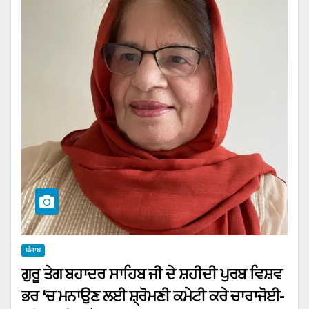
ਪੰਜਾਬ
ਗੁਰੂ ਤੇਗ ਬਹਾਦਰ ਸਾਹਿਬ ਜੀ ਦੇ ਸ਼ਹੀਦੀ ਪੁਰਬ ਵਿਸ਼ਵ
ਭਰ ‘ਚ ਮਨਾਉਣ ਲਈ ਸ਼੍ਰੋਮਣੀ ਕਮੇਟੀ ਕਰੇ ਚਾਰਾਜੋਈ-